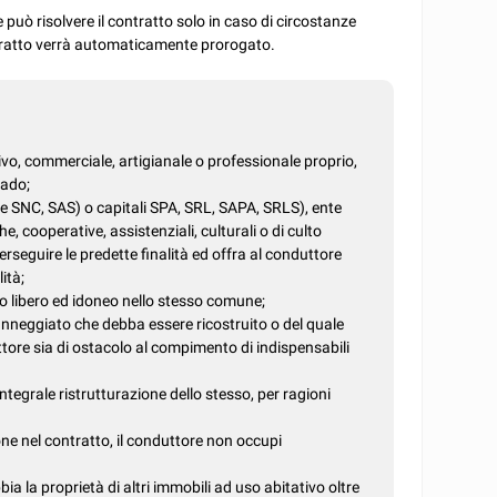
e può risolvere il contratto solo in caso di circostanze
ontratto verrà automaticamente prorogato.
ivo, commerciale, artigianale o professionale proprio,
rado;
ne SNC, SAS) o capitali SPA, SRL, SAPA, SRLS), ente
, cooperative, assistenziali, culturali o di culto
perseguire le predette finalità ed offra al conduttore
ità;
io libero ed idoneo nello stesso comune;
nneggiato che debba essere ricostruito o del quale
tore sia di ostacolo al compimento di indispensabili
'integrale ristrutturazione dello stesso, per ragioni
one nel contratto, il conduttore non occupi
ia la proprietà di altri immobili ad uso abitativo oltre