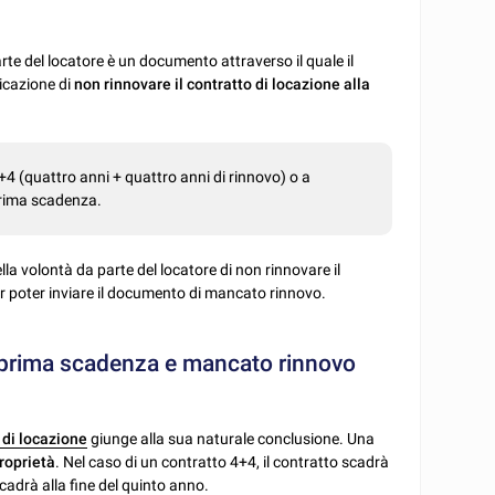
rte del locatore è un documento attraverso il quale il
nicazione di
non rinnovare il contratto di locazione alla
+4 (quattro anni + quattro anni di rinnovo) o a
prima scadenza.
 volontà da parte del locatore di non rinnovare il
er poter inviare il documento di mancato rinnovo.
a prima scadenza e mancato rinnovo
 di locazione
giunge alla sua naturale conclusione. Una
proprietà
. Nel caso di un contratto 4+4, il contratto scadrà
scadrà alla fine del quinto anno.