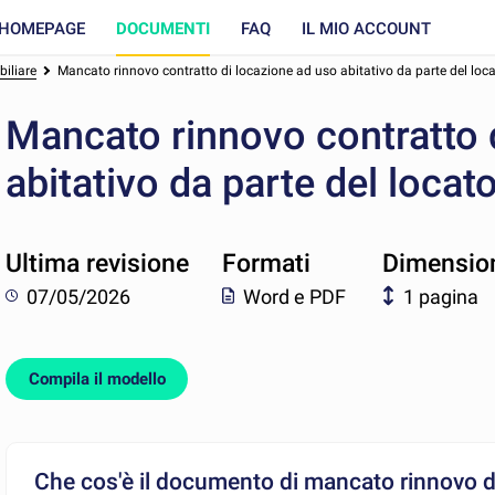
HOMEPAGE
DOCUMENTI
FAQ
IL MIO ACCOUNT
biliare
Mancato rinnovo contratto di locazione ad uso abitativo da parte del loc
Mancato rinnovo contratto 
abitativo da parte del locat
Ultima revisione
Formati
Dimensio
07/05/2026
Word e PDF
1 pagina
Compila il modello
Che cos'è il documento di mancato rinnovo de