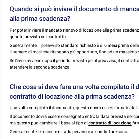
Quando si può inviare il documento di mancat
alla prima scadenza?
Per poter inviare il
mancato rinnovo
di locazione alla
prima scaden
quanto previsto sul contratto.
Generalmente, il preavviso standard richiesto è di
6 mes
i prima dell
il numero di mesi che ritengono più opportuno, fino ad un massimo 
Se l'invio avviene dopo il periodo previsto per il preavviso, il contra
attendere la seconda scadenza.
Che cosa si deve fare una volta compilato i
contratto di locazione alla prima scadenza?
Una volta compilato il documento, questo dovrà essere firmato dal l
Il documento dovrà essere consegnato entro la data prevista nel con
ma questo può cambiare il base al tipo di
contratto di locazione
firm
Generalmente le maniere di farlo pervenire al conduttore sono: