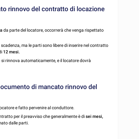
o rinnovo del contratto di locazione
za
da parte del locatore, occorrerà che venga rispettato
a scadenza, ma le parti sono libere di inserire nel contratto
di
12 mesi.
tto si rinnova automaticamente, e il locatore dovrà
l documento di mancato rinnovo del
ocatore e fatto pervenire al conduttore.
tratto per il preavviso che generalmente è di
sei mesi,
ato dalle parti.