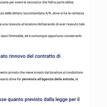
usata per avere la sicurezza che l'altra parte abbia
enza della lettera raccomandata A/R, dove si ha la certezza
e una ricevuta al locatore dichiarando di aver ricevuto tale
n lasci l'immobile, ed è comunque opportuno conservarlo
ato rinnovo del contratto di
nto privato che viene inviato dal locatore al conduttore.
essario dove far
pervenire all'agenzia delle entrate,
la
se quanto previsto dalla legge per il