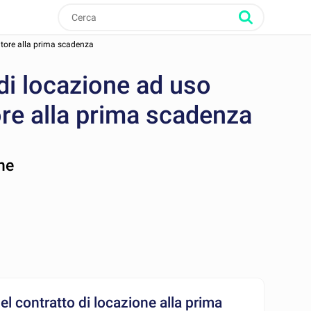
atore alla prima scadenza
di locazione ad uso
ore alla prima scadenza
ne
l contratto di locazione alla prima