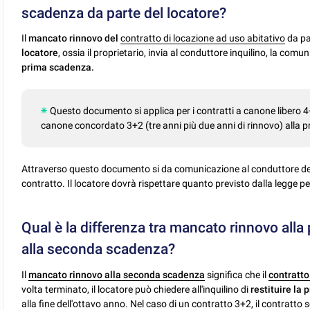
scadenza da parte del locatore?
Il
mancato rinnovo del
contratto di locazione ad uso abitativo
da pa
locatore
, ossia il proprietario, invia al conduttore inquilino, la comu
prima scadenza.
Questo documento si applica per i contratti a canone libero 4
canone concordato 3+2 (tre anni più due anni di rinnovo) alla 
Attraverso questo documento si da comunicazione al conduttore della
contratto. Il locatore dovrà rispettare quanto previsto dalla legge p
Qual è la differenza tra mancato rinnovo all
alla seconda scadenza?
Il
mancato rinnovo alla seconda scadenza
significa che il
contratto
volta terminato, il locatore può chiedere all'inquilino di
restituire la 
alla fine dell'ottavo anno. Nel caso di un contratto 3+2, il contratto 