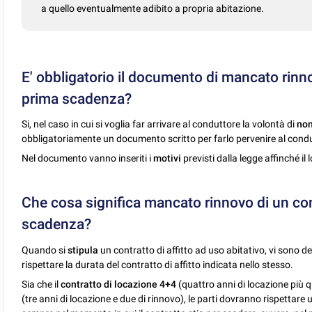
a quello eventualmente adibito a propria abitazione.
E' obbligatorio il documento di mancato rinno
prima scadenza?
Si, nel caso in cui si voglia far arrivare al conduttore la volontà di
non
obbligatoriamente un documento scritto per farlo pervenire al cond
Nel documento vanno inseriti i
motivi
previsti dalla legge affinché il
Che cosa significa mancato rinnovo di un con
scadenza?
Quando si
stipula
un contratto di affitto ad uso abitativo, vi sono de
rispettare la durata del contratto di affitto indicata nello stesso.
Sia che il
contratto di locazione 4+4
(quattro anni di locazione più q
(tre anni di locazione e due di rinnovo), le parti dovranno rispettare