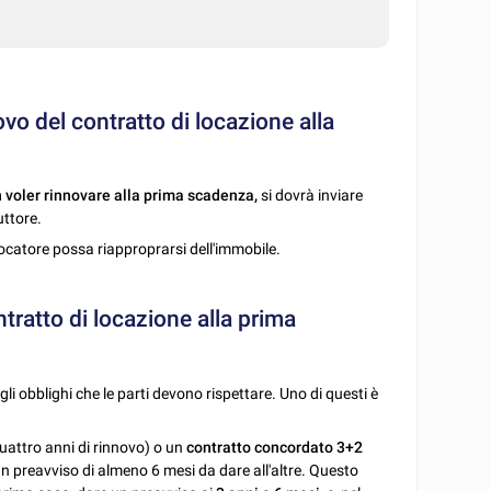
vo del contratto di locazione alla
 voler rinnovare alla prima scadenza,
si dovrà inviare
uttore.
 locatore possa riapproprarsi dell'immobile.
tratto di locazione alla prima
gli obblighi che le parti devono rispettare. Uno di questi è
uattro anni di rinnovo) o un
contratto concordato 3+2
 un preavviso di almeno 6 mesi da dare all'altre. Questo