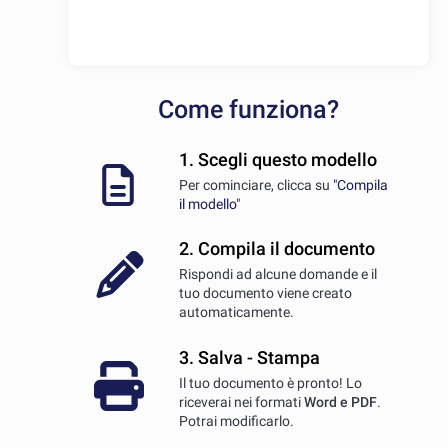
Come funziona?
1. Scegli questo modello
Per cominciare, clicca su
"Compila
il modello"
2. Compila il documento
Rispondi ad alcune domande e il
tuo documento viene creato
automaticamente.
3. Salva - Stampa
Il tuo documento è pronto! Lo
riceverai nei formati
Word e PDF
.
Potrai modificarlo.