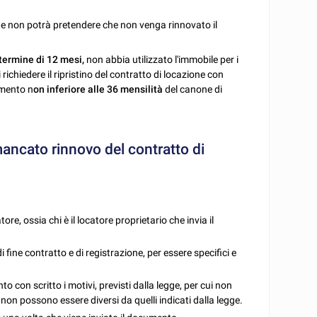
ge non potrà pretendere che non venga rinnovato il
 termine di 12 mesi,
non abbia utilizzato l'immobile per i
i richiedere il ripristino del contratto di locazione con
imento n
on inferiore alle 36 mensilità
del canone di
ncato rinnovo del contratto di
ore, ossia chi è il locatore proprietario che invia il
di fine contratto e di registrazione, per essere specifici e
o con scritto i motivi, previsti dalla legge, per cui non
 non possono essere diversi da quelli indicati dalla legge.