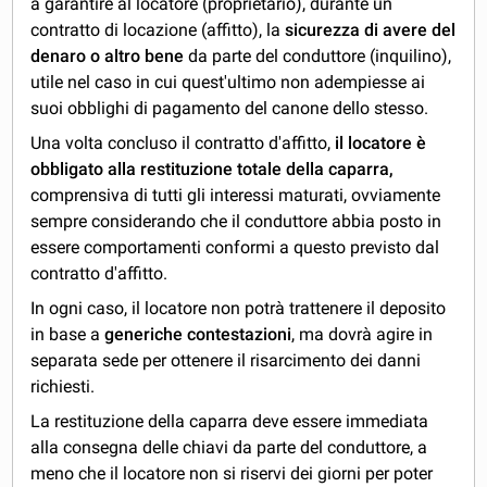
a garantire al locatore (proprietario), durante un
contratto di locazione (affitto), la
sicurezza di avere del
denaro o altro bene
da parte del conduttore (inquilino),
utile nel caso in cui quest'ultimo non adempiesse ai
suoi obblighi di pagamento del canone dello stesso.
Una volta concluso il contratto d'affitto,
il locatore è
obbligato alla restituzione totale della caparra,
comprensiva di tutti gli interessi maturati, ovviamente
sempre considerando che il conduttore abbia posto in
essere comportamenti conformi a questo previsto dal
contratto d'affitto.
In ogni caso, il locatore non potrà trattenere il deposito
in base a
generiche contestazioni
, ma dovrà agire in
separata sede per ottenere il risarcimento dei danni
richiesti.
La restituzione della caparra deve essere immediata
alla consegna delle chiavi da parte del conduttore, a
meno che il locatore non si riservi dei giorni per poter