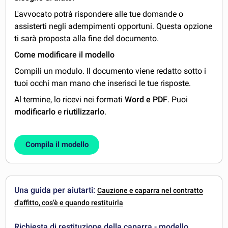
L'avvocato potrà rispondere alle tue domande o
assisterti negli adempimenti opportuni. Questa opzione
ti sarà proposta alla fine del documento.
Come modificare il modello
Compili un modulo. Il documento viene redatto sotto i
tuoi occhi man mano che inserisci le tue risposte.
Al termine, lo ricevi nei formati
Word e PDF
. Puoi
modificarlo
e
riutilizzarlo
.
Compila il modello
Una guida per aiutarti:
Cauzione e caparra nel contratto
d'affitto, cos'è e quando restituirla
Richiesta di restituzione della caparra - modello