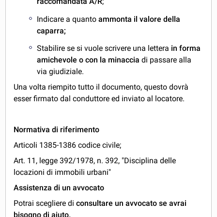
raccomandata A/R
;
Indicare a quanto
ammonta il valore della
caparra;
Stabilire se si vuole scrivere una lettera
in forma
amichevole o con la minaccia
di passare alla
via giudiziale.
Una volta riempito tutto il documento, questo dovrà
esser firmato dal conduttore ed inviato al locatore.
Normativa di riferimento
Articoli 1385-1386 codice civile;
Art. 11, legge 392/1978, n. 392, "Disciplina delle
locazioni di immobili urbani"
Assistenza di un avvocato
Potrai scegliere di
consultare un avvocato se avrai
bisogno di aiuto.