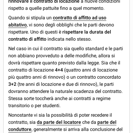
rinnovare il contratto di locazione
a nuove condizioni
rispetto a quelle pattuite fino a quel momento.
Quando si stipula un
contratto di affitto ad uso
abitativo
, vi sono degli obblighi che le parti devono
rispettare. Uno di questi è
rispettare la durata del
contratto di affitto
indicata nello stesso.
Nel caso in cui il contratto sia quello standard e le parti
non abbiano provveduto a delle modifiche, allora si
dovrà rispettare quanto previsto dalla legge. Sia che il
contratto di locazione
4+4
(quattro anni di locazione
più quattro anni di rinnovo) o un contratto concordato
3+2
(tre anni di locazione e due di rinnovo), le parti
dovranno attendere la naturale scadenza del contratto.
Stessa sorte toccherà anche ai contratti a regime
transitorio o per studenti.
Nonostante vi sia la possibilità di poter recedere il
contratto, sia
da parte del locatore
che da
parte del
conduttore
, generalmente si arriva alla conclusione del