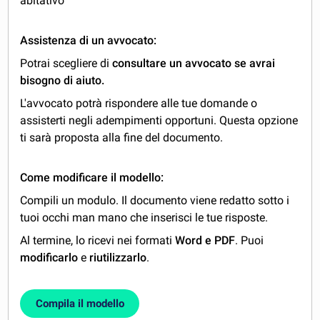
abitativo"
Assistenza di un avvocato:
Potrai scegliere di
consultare un avvocato se avrai
bisogno di aiuto.
L'avvocato potrà rispondere alle tue domande o
assisterti negli adempimenti opportuni. Questa opzione
ti sarà proposta alla fine del documento.
Come modificare il modello:
Compili un modulo. Il documento viene redatto sotto i
tuoi occhi man mano che inserisci le tue risposte.
Al termine, lo ricevi nei formati
Word e PDF
. Puoi
modificarlo
e
riutilizzarlo
.
Compila il modello