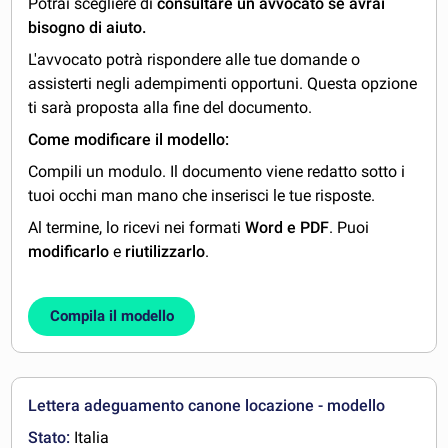
Potrai scegliere di
consultare un avvocato se avrai
bisogno di aiuto.
L'avvocato potrà rispondere alle tue domande o
assisterti negli adempimenti opportuni. Questa opzione
ti sarà proposta alla fine del documento.
Come modificare il modello:
Compili un modulo. Il documento viene redatto sotto i
tuoi occhi man mano che inserisci le tue risposte.
Al termine, lo ricevi nei formati
Word e PDF
. Puoi
modificarlo
e
riutilizzarlo
.
Compila il modello
Lettera adeguamento canone locazione - modello
Stato:
Italia