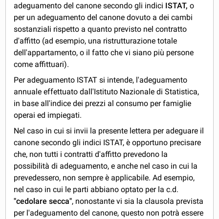
adeguamento del canone secondo gli indici
ISTAT,
o
per un adeguamento del canone dovuto a dei cambi
sostanziali rispetto a quanto previsto nel contratto
d'affitto (ad esempio, una ristrutturazione totale
dell'appartamento, o il fatto che vi siano più persone
come affittuari).
Per adeguamento ISTAT si intende, l'adeguamento
annuale effettuato dall'Istituto Nazionale di Statistica,
in base all'indice dei prezzi al consumo per famiglie
operai ed impiegati.
Nel caso in cui si invii la presente lettera per adeguare il
canone secondo gli indici ISTAT, è opportuno precisare
che, non tutti i contratti d'affitto prevedono la
possibilità di adeguamento, e anche nel caso in cui la
prevedessero, non sempre è applicabile. Ad esempio,
nel caso in cui le parti abbiano optato per la c.d.
"cedolare secca"
, nonostante vi sia la clausola prevista
per l'adeguamento del canone, questo non potrà essere