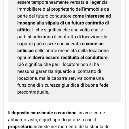
essere temporaneamente versata all'agenzia
immobiliare o al proprietario dell'immobile da
parte del futuro conduttore
come interesse ed
impegno alla stipula di un futuro contratto di
affitto.
Il che significa che una volta che le
parti stipuleranno il contratto di locazione, la
caparra può essere considerata
o come un
anticipo
delle prime mensilità della locazione,
oppure
dovrà essere restituita al conduttore
.
Ciò significa che per il locatore non si ha
nessuna garanzia riguardo al contratto di
locazione, ma la caparra serviva come una
funzione di sicurezza giuridica di buona fede
precontrattuale.
Il
deposito cauzionale o cauzione
, invece, come
abbiamo visto, è quel tipo di garanzia che il
proprietario
richiede nel momento della stipula del