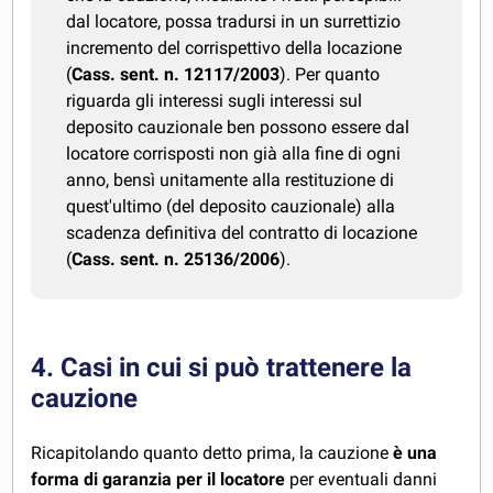
dal locatore, possa tradursi in un surrettizio
incremento del corrispettivo della locazione
(
Cass. sent. n. 12117/2003
). Per quanto
riguarda gli interessi sugli interessi sul
deposito cauzionale ben possono essere dal
locatore corrisposti non già alla fine di ogni
anno, bensì unitamente alla restituzione di
quest'ultimo (del deposito cauzionale) alla
scadenza definitiva del contratto di locazione
(
Cass. sent. n. 25136/2006
).
4. Casi in cui si può trattenere la
cauzione
Ricapitolando quanto detto prima, la cauzione
è una
forma di garanzia per il locatore
per eventuali danni