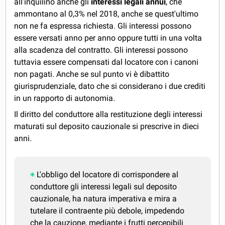
all'inquilino anche gli
interessi legali annui
, che
ammontano al 0,3% nel 2018, anche se quest'ultimo
non ne fa espressa richiesta. Gli interessi possono
essere versati anno per anno oppure tutti in una volta
alla scadenza del contratto. Gli interessi possono
tuttavia essere compensati dal locatore con i canoni
non pagati. Anche se sul punto vi è dibattito
giurisprudenziale, dato che si considerano i due crediti
in un rapporto di autonomia.
Il diritto del conduttore alla restituzione degli interessi
maturati sul deposito cauzionale si prescrive in dieci
anni.
L'obbligo del locatore di corrispondere al
conduttore gli interessi legali sul deposito
cauzionale, ha natura imperativa e mira a
tutelare il contraente più debole, impedendo
che la cauzione, mediante i frutti percepibili