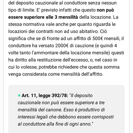
del deposito cauzionale al conduttore senza nessun
tipo di limite. E' previsto infatti che questo
non può
essere superiore alle 3 mensilità
della locazione. La
stessa normativa vale anche per quanto riguarda le
locazioni dei contratti non ad uso abitativo. Ciò
significa che se di fronte ad un affitto di 500€ mensili, il
conduttore ha versato 2000€ di cauzione (e quindi 4
volte tanto l'ammontare della locazione mensile) questi
ha diritto alla restituzione dell'eccesso, o, nel caso in
cui lo volesse, potrebbe richiedere che questa somma
venga considerata come mensilità dell'affitto.
Art. 11, legge 392/78:
"
Il deposito
cauzionale non può essere superiore a tre
mensilità del canone. Esso è produttivo di
interessi legali che debbono essere corrisposti
al conduttore alla fine di ogni anno.
"