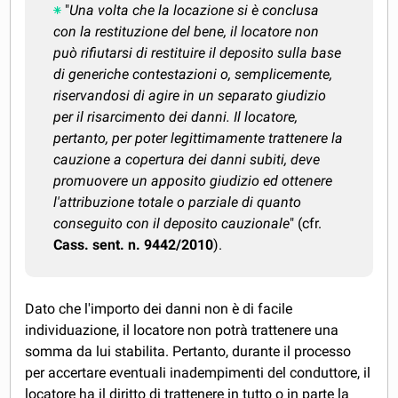
"
Una volta che la locazione si è conclusa
con la restituzione del bene, il locatore non
può rifiutarsi di restituire il deposito sulla base
di generiche contestazioni o, semplicemente,
riservandosi di agire in un separato giudizio
per il risarcimento dei danni. Il locatore,
pertanto, per poter legittimamente trattenere la
cauzione a copertura dei danni subiti, deve
promuovere un apposito giudizio ed ottenere
l'attribuzione totale o parziale di quanto
conseguito con il deposito cauzionale
" (cfr.
Cass. sent. n. 9442/2010
).
Dato che l'importo dei danni non è di facile
individuazione, il locatore non potrà trattenere una
somma da lui stabilita. Pertanto, durante il processo
per accertare eventuali inadempimenti del conduttore, il
locatore ha il diritto di trattenere in tutto o in parte la