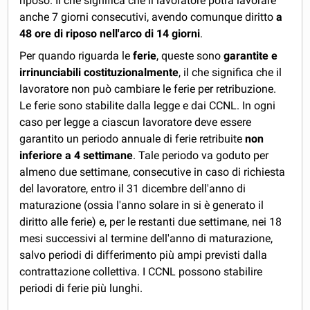
riposo. Il che significa che il lavoratore potrà lavorare
anche 7 giorni consecutivi, avendo comunque diritto
a
48 ore di riposo nell'arco di 14 giorni
.
Per quando riguarda le
ferie
, queste sono
garantite e
irrinunciabili costituzionalmente
, il che significa che il
lavoratore non può cambiare le ferie per retribuzione.
Le ferie sono stabilite dalla legge e dai CCNL. In ogni
caso per legge a ciascun lavoratore deve essere
garantito un periodo annuale di ferie retribuite
non
inferiore a 4 settimane
. Tale periodo va goduto per
almeno due settimane, consecutive in caso di richiesta
del lavoratore, entro il 31 dicembre dell'anno di
maturazione (ossia l'anno solare in si è generato il
diritto alle ferie) e, per le restanti due settimane, nei 18
mesi successivi al termine dell'anno di maturazione,
salvo periodi di differimento più ampi previsti dalla
contrattazione collettiva. I CCNL possono stabilire
periodi di ferie più lunghi.