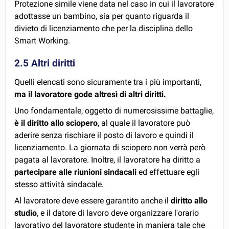
Protezione simile viene data nel caso in cui il lavoratore
adottasse un bambino, sia per quanto riguarda il
divieto di licenziamento che per la disciplina dello
Smart Working.
2.5 Altri diritti
Quelli elencati sono sicuramente tra i più importanti,
ma il lavoratore gode altresì di altri diritti.
Uno fondamentale, oggetto di numerosissime battaglie,
è il diritto allo sciopero
, al quale il lavoratore può
aderire senza rischiare il posto di lavoro e quindi il
licenziamento. La giornata di sciopero non verrà però
pagata al lavoratore. Inoltre, il lavoratore ha diritto a
partecipare alle riunioni sindacali
ed effettuare egli
stesso attività sindacale.
Al lavoratore deve essere garantito anche il
diritto allo
studio
, e il datore di lavoro deve organizzare l'orario
lavorativo del lavoratore studente in maniera tale che