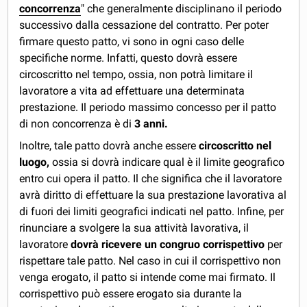
concorrenza
" che generalmente disciplinano il periodo
successivo dalla cessazione del contratto. Per poter
firmare questo patto, vi sono in ogni caso delle
specifiche norme. Infatti, questo dovrà essere
circoscritto nel tempo, ossia, non potrà limitare il
lavoratore a vita ad effettuare una determinata
prestazione. Il periodo massimo concesso per il patto
di non concorrenza è di
3 anni.
Inoltre, tale patto dovrà anche essere
circoscritto nel
luogo,
ossia si dovrà indicare qual è il limite geografico
entro cui opera il patto. Il che significa che il lavoratore
avrà diritto di effettuare la sua prestazione lavorativa al
di fuori dei limiti geografici indicati nel patto. Infine, per
rinunciare a svolgere la sua attività lavorativa, il
lavoratore
dovrà ricevere un congruo corrispettivo
per
rispettare tale patto. Nel caso in cui il corrispettivo non
venga erogato, il patto si intende come mai firmato. Il
corrispettivo può essere erogato sia durante la