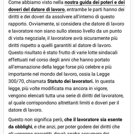
Come abbiamo visto nella
nostra guida dei poteri e dei
doveri del datore di lavoro
, entrambe le parti hanno dei
diritti e dei doveri da assolvere all'interno di questo
rapporto. Ovviamente, si considera che datore di lavoro
e lavoratore non siano sullo stesso livello da un punto
di vista negoziale, il lavoratore avrà sicuramente più
diritti rispetto a quelli garantiti al datore di lavoro.
Questo risultato è stato frutto di varie lotte sindacali
effettuati nel corso degli anni che hanno portato
all'emanazione della legge forse più celebre e più
importante nel mondo del lavoro, ossia la Legge
300/70, chiamata
Statuto dei lavoratori.
In questa
legge, più volte modificata ma ancora in vigore,
vengono elencati tutta una serie di diritti del lavoratore,
al quale corrispondono altrettanti limiti e doveri per il
datore di lavoro.
Questo non significa però,
che il lavoratore sia esente
da obblighi
, e che anzi, per poter godere dei diritti che
gli vengono garantiti, dovrà anche assumere dei