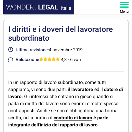
Italia
Menu
HOMEPAGE
I diritti e i doveri del lavoratore
subordinato
DOCUMENTI
Ultima revisione:
4 novembre 2019
FAQ
Valutazione
4,8
- 6 voti
IL MIO ACCOUNT
In un rapporto di lavoro subordinato, come tutti
sappiamo, vi sono due parti, il
lavoratore
ed il
datore di
lavoro.
Gli interessi che entrano in gioco quando si
parla di diritto del lavoro sono enormi e molto spesso
contrapposti. Anche se non è obbligatoria una forma
scritta, nella pratica il
contratto di lavoro
è parte
integrante dell'inizio del rapporto di lavoro
.