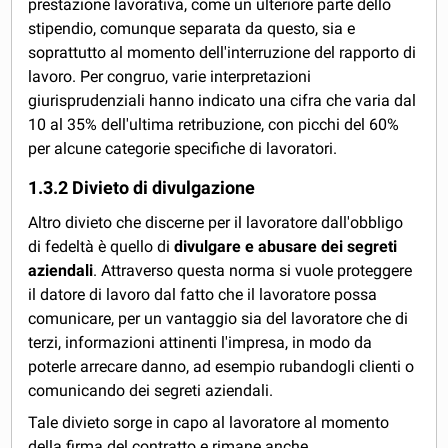
prestazione lavorativa, come un ulteriore parte dello
stipendio, comunque separata da questo, sia e
soprattutto al momento dell'interruzione del rapporto di
lavoro. Per congruo, varie interpretazioni
giurisprudenziali hanno indicato una cifra che varia dal
10 al 35% dell'ultima retribuzione, con picchi del 60%
per alcune categorie specifiche di lavoratori.
1.3.2 Divieto di divulgazione
Altro divieto che discerne per il lavoratore dall'obbligo
di fedeltà è quello di
divulgare e abusare dei segreti
aziendali
. Attraverso questa norma si vuole proteggere
il datore di lavoro dal fatto che il lavoratore possa
comunicare, per un vantaggio sia del lavoratore che di
terzi, informazioni attinenti l'impresa, in modo da
poterle arrecare danno, ad esempio rubandogli clienti o
comunicando dei segreti aziendali.
Tale divieto sorge in capo al lavoratore al momento
della firma del contratto e rimane anche