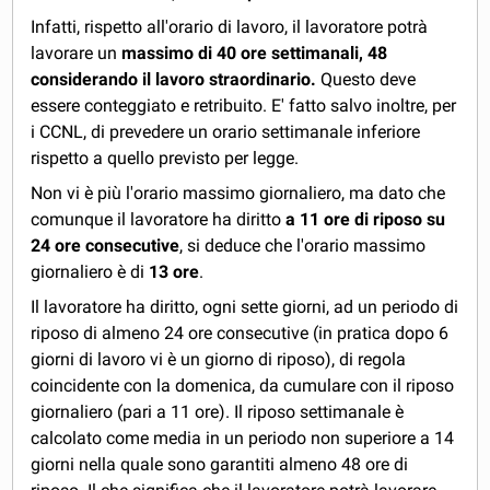
Infatti, rispetto all'orario di lavoro, il lavoratore potrà
lavorare un
massimo di 40 ore settimanali, 48
considerando il lavoro straordinario.
Questo deve
essere conteggiato e retribuito. E' fatto salvo inoltre, per
i CCNL, di prevedere un orario settimanale inferiore
rispetto a quello previsto per legge.
Non vi è più l'orario massimo giornaliero, ma dato che
comunque il lavoratore ha diritto
a 11 ore di riposo su
24 ore consecutive
, si deduce che l'orario massimo
giornaliero è di
13 ore
.
Il lavoratore ha diritto, ogni sette giorni, ad un periodo di
riposo di almeno 24 ore consecutive (in pratica dopo 6
giorni di lavoro vi è un giorno di riposo), di regola
coincidente con la domenica, da cumulare con il riposo
giornaliero (pari a 11 ore). Il riposo settimanale è
calcolato come media in un periodo non superiore a 14
giorni nella quale sono garantiti almeno 48 ore di