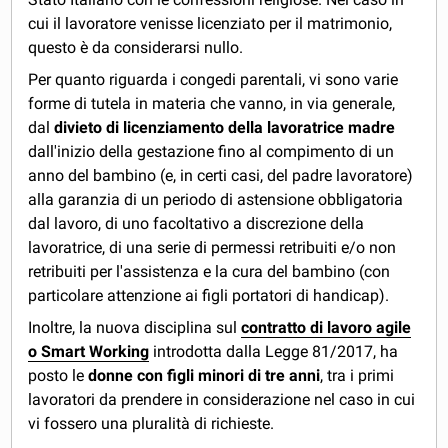
cui il lavoratore venisse licenziato per il matrimonio,
questo è da considerarsi nullo.
Per quanto riguarda i congedi parentali, vi sono varie
forme di tutela in materia che vanno, in via generale,
dal
divieto di licenziamento della lavoratrice madre
dall'inizio della gestazione fino al compimento di un
anno del bambino (e, in certi casi, del padre lavoratore)
alla garanzia di un periodo di astensione obbligatoria
dal lavoro, di uno facoltativo a discrezione della
lavoratrice, di una serie di permessi retribuiti e/o non
retribuiti per l'assistenza e la cura del bambino (con
particolare attenzione ai figli portatori di handicap).
Inoltre, la nuova disciplina sul
contratto di lavoro agile
o Smart Working
introdotta dalla Legge 81/2017, ha
posto le
donne con figli minori di tre anni
, tra i primi
lavoratori da prendere in considerazione nel caso in cui
vi fossero una pluralità di richieste.