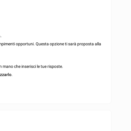
.
mpimenti opportuni. Questa opzione ti sarà proposta alla
 mano che inserisci le tue risposte.
izzarlo
.