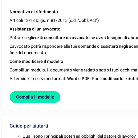
Normativa di riferimento
Articoli 13-18 D.lgs. n.81/2015 (c.d. "Jobs Act")
Assistenza di un avvocato
Potrai scegliere di
consultare un avvocato se avrai bisogno di aiuto
L'avvocato potrà rispondere alle tue domande o assisterti negli ade
fine del documento.
Come modificare il modello
Compili un modulo. Il documento viene redatto sotto i tuoi occhi man
Al termine, lo ricevi nei formati
Word e PDF
. Puoi
modificarlo
e
riutil
Compila il modello
Guide per aiutarti
Quali sono i principali poteri ed obblighi del datore di lavoro?