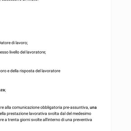
Datore di lavoro;
sso livello del lavoratore;
voro e della risposta del lavoratore
nza
;
oltre alla comunicazione obbligatoria pre-assuntiva,
una
della prestazione lavorativa svolta dal del medesimo
re a trenta giorni svolte all'interno di una preventiva