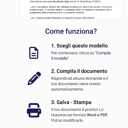
Come funziona?
1. Scegli questo modello
Per cominciare, clicca su
"Compila
il modello"
2. Compila il documento
Rispondi ad alcune domande e il
tuo documento viene creato
automaticamente.
3. Salva - Stampa
Il tuo documento è pronto! Lo
riceverai nei formati
Word e PDF
.
Potrai modificarlo.