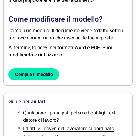
ti sarà proposta alla fine del documento.
Come modificare il modello?
Compili un modulo. Il documento viene redatto sotto i
tuoi occhi man mano che inserisci le tue risposte.
Al termine, lo ricevi nei formati
Word e PDF
. Puoi
modificarlo
e
riutilizzarlo
.
Compila il modello
Guide per aiutarti
Quali sono i principali poteri ed obblighi del
datore di lavoro?
I diritti e i doveri del lavoratore subordinato