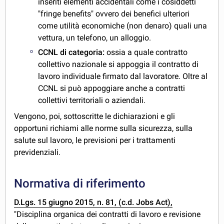
inseriti elementi accidentali come i cosiddetti
"fringe benefits" ovvero dei benefici ulteriori
come utilità economiche (non denaro) quali una
vettura, un telefono, un alloggio.
CCNL di categoria:
ossia a quale contratto
collettivo nazionale si appoggia il contratto di
lavoro individuale firmato dal lavoratore. Oltre al
CCNL si può appoggiare anche a contratti
collettivi territoriali o aziendali.
Vengono, poi, sottoscritte le dichiarazioni e gli
opportuni richiami alle norme sulla sicurezza, sulla
salute sul lavoro, le previsioni per i trattamenti
previdenziali.
Normativa di riferimento
D.Lgs. 15 giugno 2015, n. 81, (c.d. Jobs Act),
"Disciplina organica dei contratti di lavoro e revisione