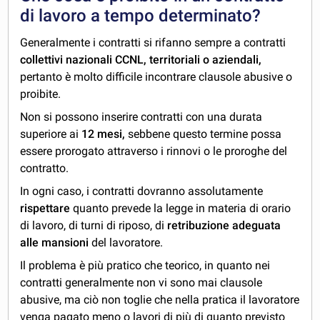
di lavoro a tempo determinato?
Generalmente i contratti si rifanno sempre a contratti
collettivi nazionali CCNL, territoriali o aziendali,
pertanto è molto difficile incontrare clausole abusive o
proibite.
Non si possono inserire contratti con una durata
superiore ai
12 mesi,
sebbene questo termine possa
essere prorogato attraverso i rinnovi o le proroghe del
contratto.
In ogni caso, i contratti dovranno assolutamente
rispettare
quanto prevede la legge in materia di orario
di lavoro, di turni di riposo, di
retribuzione adeguata
alle mansioni
del lavoratore.
Il problema è più pratico che teorico, in quanto nei
contratti generalmente non vi sono mai clausole
abusive, ma ciò non toglie che nella pratica il lavoratore
venga pagato meno o lavori di più di quanto previsto