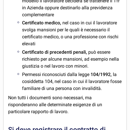
modello il lavoratore deciderà se trattenere il Tfr
in Azienda oppure destinarlo alla previdenza
complementare
Certificato medico,
nel caso in cui il lavoratore
svolga mansioni per le quali è necessario il
certificato medico, o una professione con rischi
elevati
Certificato di precedenti penali,
può essere
richiesto per alcune mansioni, ad esempio nella
giustizia o nel lavoro con minori.
Permessi riconosciuti dalla legge
104/1992,
la
cosiddetta 104, nel caso in cui il lavoratore fosse
familiare di una persona con invalidità.
Non tutti i documenti sono necessari, ma
risponderanno alle determinate esigenze di un
particolare rapporto di lavoro.
Si deve registrare il contratto di