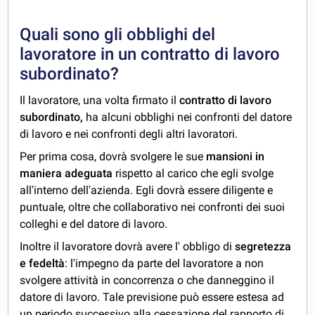
Quali sono gli obblighi del
lavoratore in un contratto di lavoro
subordinato?
Il lavoratore, una volta firmato il
contratto di lavoro
subordinato,
ha alcuni obblighi nei confronti del datore
di lavoro e nei confronti degli altri lavoratori.
Per prima cosa, dovrà svolgere le sue
mansioni in
maniera adeguata
rispetto al carico che egli svolge
all'interno dell'azienda. Egli dovrà essere diligente e
puntuale, oltre che collaborativo nei confronti dei suoi
colleghi e del datore di lavoro.
Inoltre il lavoratore dovrà avere l' obbligo di
segretezza
e fedeltà
: l'impegno da parte del lavoratore a non
svolgere attività in concorrenza o che danneggino il
datore di lavoro. Tale previsione può essere estesa ad
un periodo successivo alla cessazione del rapporto di