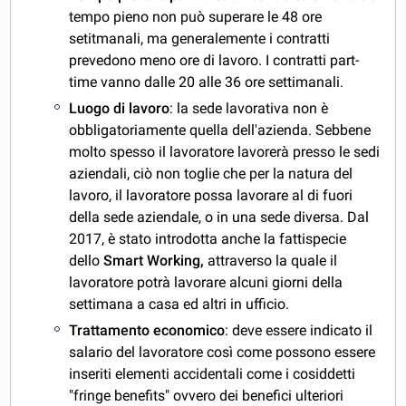
tempo pieno non può superare le 48 ore
setitmanali, ma generalemente i contratti
prevedono meno ore di lavoro. I contratti part-
time vanno dalle 20 alle 36 ore settimanali.
Luogo di lavoro
: la sede lavorativa non è
obbligatoriamente quella dell'azienda. Sebbene
molto spesso il lavoratore lavorerà presso le sedi
aziendali, ciò non toglie che per la natura del
lavoro, il lavoratore possa lavorare al di fuori
della sede aziendale, o in una sede diversa. Dal
2017, è stato introdotta anche la fattispecie
dello
Smart Working,
attraverso la quale il
lavoratore potrà lavorare alcuni giorni della
settimana a casa ed altri in ufficio.
Trattamento economico
: deve essere indicato il
salario del lavoratore così come possono essere
inseriti elementi accidentali come i cosiddetti
"fringe benefits" ovvero dei benefici ulteriori