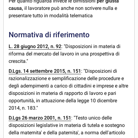
Per quanto riguarda invece le dimissioni
per giusta
causa,
il lavoratore può anche non scrivere nulla e
presentare tutto in modalità telematica
Normativa di riferimento
L. 28 giugno 2012, n. 92
: "Disposizioni in materia di
riforma del mercato del lavoro in una prospettiva di
crescita."
D.Lgs. 14 settembre 2015, n. 151
: "Disposizioni di
razionalizzazione e semplificazione delle procedure e
degli adempimenti a carico di cittadini e imprese e altre
disposizioni in materia di rapporto di lavoro e pari
opportunità, in attuazione della legge 10 dicembre
2014, n. 183."
D.Lgs 26 marzo 2001, n. 151
: "Testo unico delle
disposizioni legislative in materia di tutela e sostegno
della maternita' e della paternita', a norma dell'articolo