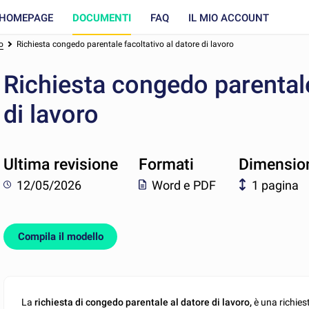
HOMEPAGE
DOCUMENTI
FAQ
IL MIO ACCOUNT
o
Richiesta congedo parentale facoltativo al datore di lavoro
Richiesta congedo parentale
di lavoro
Ultima revisione
Formati
Dimensio
12/05/2026
Word e PDF
1 pagina
Compila il modello
La
richiesta di congedo parentale al datore di lavoro,
è una richies