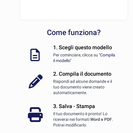
Come funziona?
1. Scegli questo modello
Per cominciare, clicca su
"Compila
il modello"
2. Compila il documento
Rispondi ad alcune domande e il
tuo documento viene creato
automaticamente.
3. Salva - Stampa
Il tuo documento è pronto! Lo
riceverai nei formati
Word e PDF
.
Potrai modificarlo.