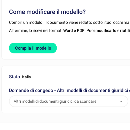
Come modificare il modello?
Compili un modulo. Il documento viene redatto sotto i tuoi occhi man
Al termine, lo ricevi nei formati
Word e PDF
. Puoi
modificarlo
e
riutil
Compila il modello
Stato:
Italia
Domande di congedo - Altri modelli di documenti giuridici 
Altri modelli di documenti giuridici da scaricare