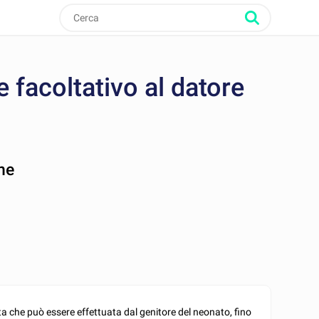
 facoltativo al datore
ne
ta che può essere effettuata dal genitore del neonato, fino