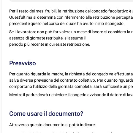
Per il resto dei mesi fruibili, la retribuzione del congedo facoltativo
è 
Quest'ultima si determina con riferimento alla retribuzione percep
precedente quello nel corso del quale ha avuto inizio il congedo.
Se il lavoratore non può far valere un mese di lavoro si considera la r
assenza di giornate retribuite, si assume il
periodo più recente in cui esiste retribuzione.
Preavviso
Per quanto riguarda la madre, la richiesta del congedo va effettuata 
salva diversa previsione del contratto collettivo. Per quanto riguarda
comportano l'utilizzo della giornata completa, sarà sufficiente un pre
Mentre il padre dovrà richiedere il congedo avvisando il datore di la
Come usare il documento?
Attraverso questo documento si potrà indicare: