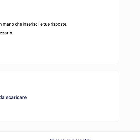
 mano che inserisci le tue risposte.
izzarlo
.
da scaricare