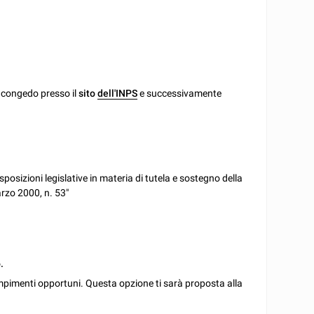
 congedo presso il
sito
dell'INPS
e successivamente
sposizioni legislative in materia di tutela e sostegno della
arzo 2000, n. 53"
.
mpimenti opportuni. Questa opzione ti sarà proposta alla