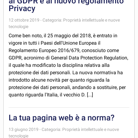
al GDPR e al nuovo regolamento
Privacy
12 ottobre 2019 - Categoria: Proprietà intellettuale e nuove
tecnologie
Come ben noto, il 25 maggio del 2018, è entrato in
vigore in tutti i Paesi dell'Unione Europea il
Regolamento Europeo 2016/679, conosciuto come
GDPR, acronimo di General Data Protection Regulation,
il quale ha modificato la disciplina relativa alla
protezione dei dati personali. La nuova normativa ha
introdotto alcune novità per quanto riguarda la
protezione dei dati personali, andando a sostituire, per
quanto riguarda l'Italia, il vecchio D. [...]
La tua pagina web è a norma?
13 giugno 2019 - Categoria: Proprietà intellettuale e nuove
tecnologie