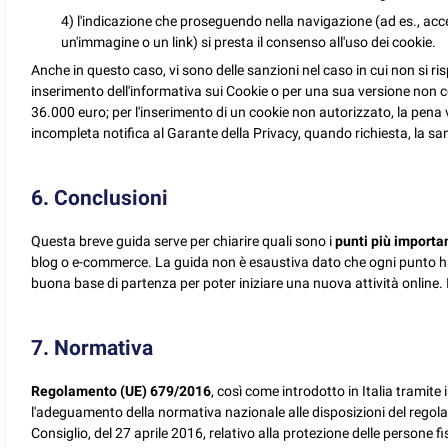
4) l'indicazione che proseguendo nella navigazione (ad es., acc
un'immagine o un link) si presta il consenso all'uso dei cookie.
Anche in questo caso, vi sono delle sanzioni nel caso in cui non si ri
inserimento dell'informativa sui Cookie o per una sua versione non co
36.000 euro; per l'inserimento di un cookie non autorizzato, la pena
incompleta notifica al Garante della Privacy, quando richiesta, la s
6. Conclusioni
Questa breve guida serve per chiarire quali sono i
punti più importa
blog o e-commerce. La guida non è esaustiva dato che ogni punto 
buona base di partenza per poter iniziare una nuova attività online. 
7. Normativa
Regolamento (UE) 679/2016
, così come introdotto in Italia tramite i
l'adeguamento della normativa nazionale alle disposizioni del reg
Consiglio, del 27 aprile 2016, relativo alla protezione delle persone f