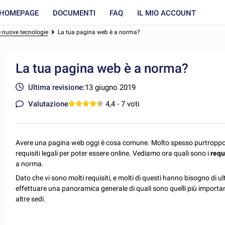
HOMEPAGE
DOCUMENTI
FAQ
IL MIO ACCOUNT
 e nuove tecnologie
La tua pagina web è a norma?
La tua pagina web è a norma?
Ultima revisione:
13 giugno 2019
Valutazione
4,4
- 7 voti
Avere una pagina web oggi è cosa comune. Molto spesso purtroppo 
requisiti legali per poter essere online. Vediamo ora quali sono i
requ
a norma.
Dato che vi sono molti requisiti, e molti di questi hanno bisogno di ul
effettuare una panoramica generale di quali sono quelli più importanti
altre sedi.