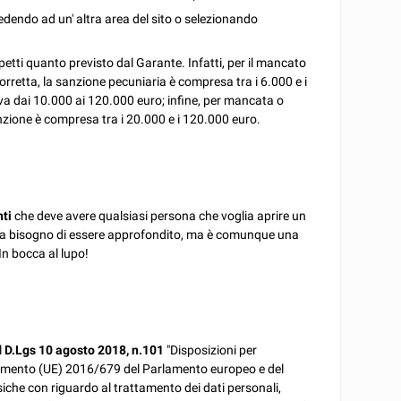
edendo ad un' altra area del sito o selezionando
spetti quanto previsto dal Garante. Infatti, per il mancato
rretta, la sanzione pecuniaria è compresa tra i 6.000 e i
 va dai 10.000 ai 120.000 euro; infine, per mancata o
anzione è compresa tra i 20.000 e i 120.000 euro.
nti
che deve avere qualsiasi persona che voglia aprire un
ha bisogno di essere approfondito, ma è comunque una
In bocca al lupo!
l
D.Lgs 10 agosto 2018, n.101
"Disposizioni per
olamento (UE) 2016/679 del Parlamento europeo e del
isiche con riguardo al trattamento dei dati personali,