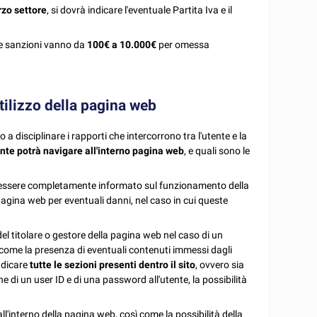
rzo settore
, si dovrà indicare l'eventuale Partita Iva e il
le sanzioni vanno da
100€ a 10.000€
per omessa
utilizzo della pagina web
a disciplinare i rapporti che intercorrono tra l'utente e la
tente potrà navigare all'interno pagina web
, e quali sono le
 da essere completamente informato sul funzionamento della
agina web per eventuali danni, nel caso in cui queste
el titolare o gestore della pagina web nel caso di un
come la presenza di eventuali contenuti immessi dagli
indicare
tutte le sezioni presenti dentro il sito
, ovvero sia
ne di un user ID e di una password all'utente, la possibilità
ll'interno della pagina web, così come la possibilità della