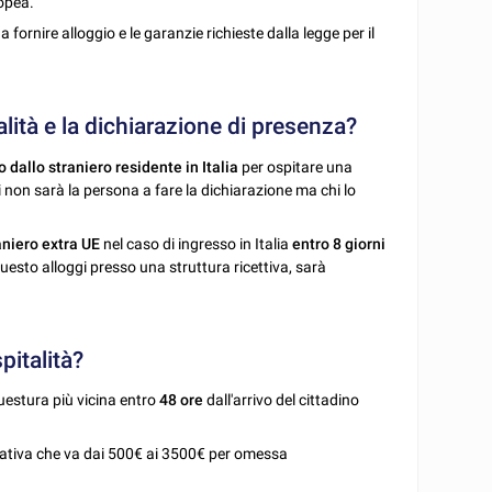
ropea.
a fornire alloggio e le garanzie richieste dalla legge per il
alità e la dichiarazione di presenza?
o dallo straniero residente in Italia
per ospitare una
 non sarà la persona a fare la dichiarazione ma chi lo
aniero extra UE
nel caso di ingresso in Italia
entro 8 giorni
uesto alloggi presso una struttura ricettiva, sarà
pitalità?
uestura più vicina entro
48 ore
dall'arrivo del cittadino
rativa che va dai 500€ ai 3500€ per omessa