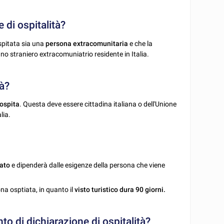
 di ospitalità?
spitata sia una
persona extracomunitaria
e che la
uno straniero extracomuniatrio residente in Italia.
tà?
ospita
. Questa deve essere cittadina italiana o dell'Unione
lia.
nato
e dipenderà dalle esigenze della persona che viene
na osptiata, in quanto il
visto turistico dura 90 giorni.
o di dichiarazione di ospitalità?