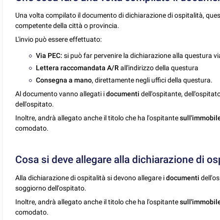
Una volta compilato il documento di dichiarazione di ospitalità, ques
competente della città o provincia.
L'invio può essere effettuato:
Via PEC:
si può far pervenire la dichiarazione alla questura vi
Lettera raccomandata A/R
all'indirizzo della questura
Consegna a mano
, direttamente negli uffici della questura.
Al documento vanno allegati i
documenti
dell'ospitante, dell'ospita
dell'ospitato.
Inoltre, andrà allegato anche il titolo che ha l'ospitante
sull'immobile
comodato.
Cosa si deve allegare alla dichiarazione di osp
Alla dichiarazione di ospitalità si devono allegare i
documenti
dell'os
soggiorno dell'ospitato.
Inoltre, andrà allegato anche il titolo che ha l'ospitante
sull'immobil
comodato.