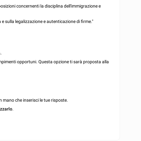
posizioni concernenti la disciplina dell'immigrazione e
 sulla legalizzazione e autenticazione di firme."
.
mpimenti opportuni. Questa opzione ti sarà proposta alla
 mano che inserisci le tue risposte.
izzarlo
.