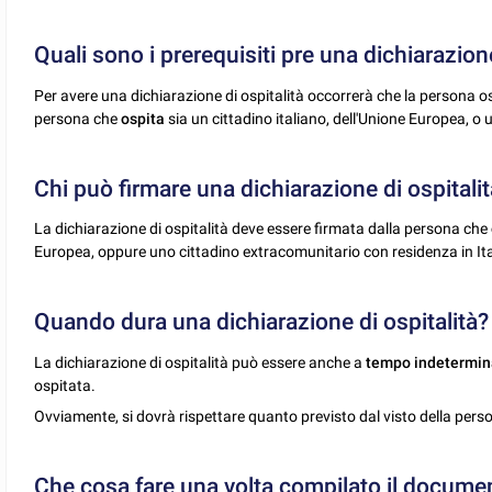
Quali sono i prerequisiti pre una dichiarazione
Per avere una dichiarazione di ospitalità occorrerà che la persona o
persona che
ospita
sia un cittadino italiano, dell'Unione Europea, o 
Chi può firmare una dichiarazione di ospitali
La dichiarazione di ospitalità deve essere firmata dalla persona che
Europea, oppure uno cittadino extracomunitario con residenza in Ita
Quando dura una dichiarazione di ospitalità?
La dichiarazione di ospitalità può essere anche a
tempo indetermi
ospitata.
Ovviamente, si dovrà rispettare quanto previsto dal visto della perso
Che cosa fare una volta compilato il document