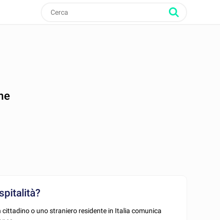
ne
pitalità?
ittadino o uno straniero residente in Italia comunica