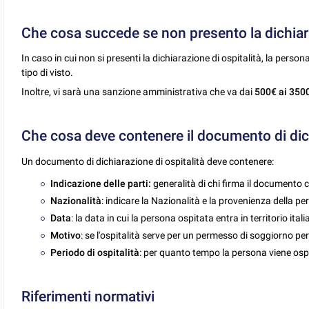
Che cosa succede se non presento la dichiara
In caso in cui non si presenti la dichiarazione di ospitalità, la perso
tipo di visto.
Inoltre, vi sarà una sanzione amministrativa che va dai
500€ ai 350
Che cosa deve contenere il documento di dich
Un documento di dichiarazione di ospitalità deve contenere:
Indicazione delle parti:
generalità di chi firma il documento 
Nazionalità
: indicare la Nazionalità e la provenienza della p
Data
: la data in cui la persona ospitata entra in territorio ital
Motivo
: se l'ospitalità serve per un permesso di soggiorno per
Periodo di ospitalità
: per quanto tempo la persona viene os
Riferimenti normativi