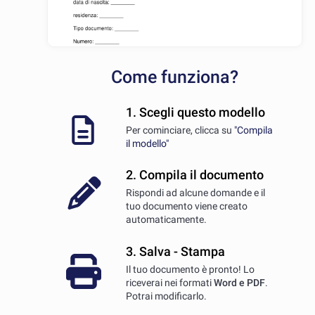
Come funziona?
1. Scegli questo modello
Per cominciare, clicca su
"Compila
il modello"
2. Compila il documento
Rispondi ad alcune domande e il
tuo documento viene creato
automaticamente.
3. Salva - Stampa
Il tuo documento è pronto! Lo
riceverai nei formati
Word e PDF
.
Potrai modificarlo.