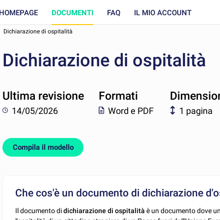
HOMEPAGE
DOCUMENTI
FAQ
IL MIO ACCOUNT
Dichiarazione di ospitalità
Dichiarazione di ospitalità
Ultima revisione
Formati
Dimensio
14/05/2026
Word e PDF
1 pagina
Compila il modello
Che cos'è un documento di dichiarazione d'os
Il documento di
dichiarazione di ospitalità
è un documento dove un c