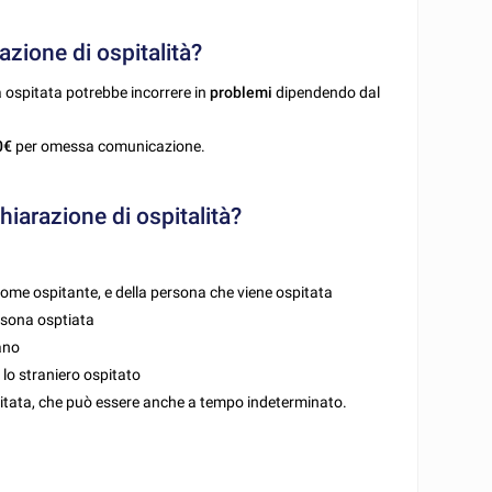
zione di ospitalità?
na ospitata potrebbe incorrere in
problemi
dipendendo dal
0€
per omessa comunicazione.
iarazione di ospitalità?
come ospitante, e della persona che viene ospitata
ersona osptiata
iano
 lo straniero ospitato
pitata, che può essere anche a tempo indeterminato.