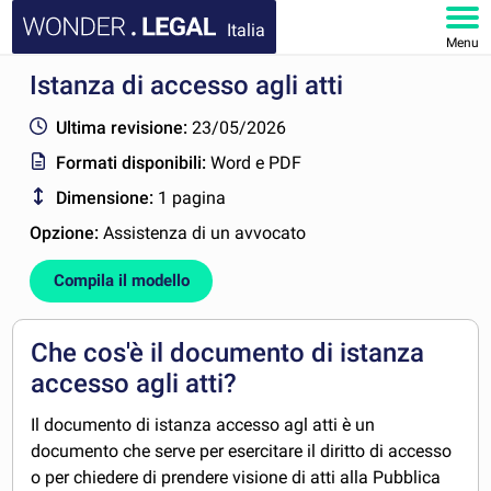
Italia
Menu
Istanza di accesso agli atti
HOMEPAGE
Ultima revisione:
23/05/2026
DOCUMENTI
Formati disponibili:
Word e PDF
Dimensione:
1 pagina
FAQ
Opzione:
Assistenza di un avvocato
IL MIO ACCOUNT
Compila il modello
Che cos'è il documento di istanza
accesso agli atti?
Il documento di istanza accesso agl atti è un
documento che serve per esercitare il diritto di accesso
o per chiedere di prendere visione di atti alla Pubblica