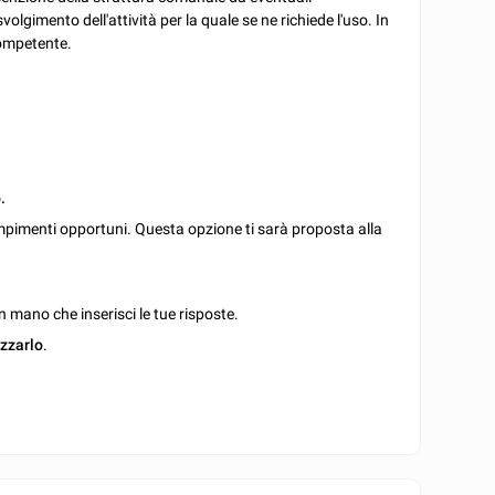
olgimento dell'attività per la quale se ne richiede l'uso. In
competente.
.
mpimenti opportuni. Questa opzione ti sarà proposta alla
 mano che inserisci le tue risposte.
izzarlo
.