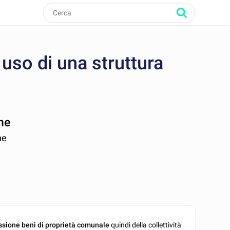
 uso di una struttura
ne
ne
sione beni di proprietà comunale
quindi della collettività