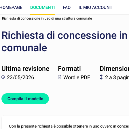
HOMEPAGE
DOCUMENTI
FAQ
IL MIO ACCOUNT
Richiesta di concessione in uso di una struttura comunale
Richiesta di concessione in
comunale
Ultima revisione
Formati
Dimensio
23/05/2026
Word e PDF
2 a 3 pagi
Compila il modello
Con la presente richiesta è possibile ottenere in uso ovvero in
conces