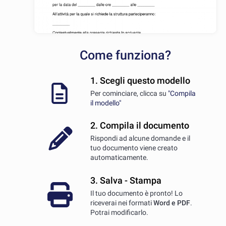
Come funziona?
1. Scegli questo modello
Per cominciare, clicca su
"Compila
il modello"
2. Compila il documento
Rispondi ad alcune domande e il
tuo documento viene creato
automaticamente.
3. Salva - Stampa
Il tuo documento è pronto! Lo
riceverai nei formati
Word e PDF
.
Potrai modificarlo.