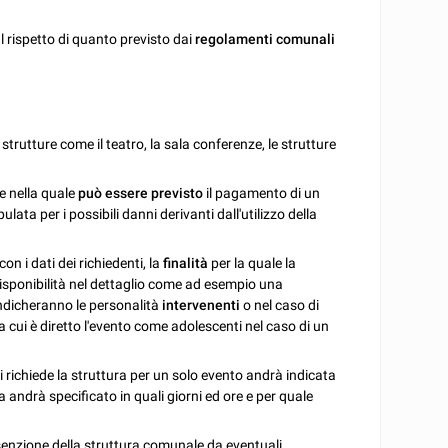
 rispetto di quanto previsto dai
regolamenti comunali
 strutture come il teatro, la sala conferenze, le strutture
e nella quale
può essere previsto
il pagamento di un
pulata per i possibili danni derivanti dall'utilizzo della
 i dati dei richiedenti, la
finalità
per la quale la
a disponibilità nel dettaglio come ad esempio una
indicheranno le personalità
intervenenti
o nel caso di
 a cui è diretto l'evento come adolescenti nel caso di un
si richiede la struttura per un solo evento andrà indicata
ata andrà specificato in quali giorni ed ore e per quale
senzione della struttura comunale da eventuali