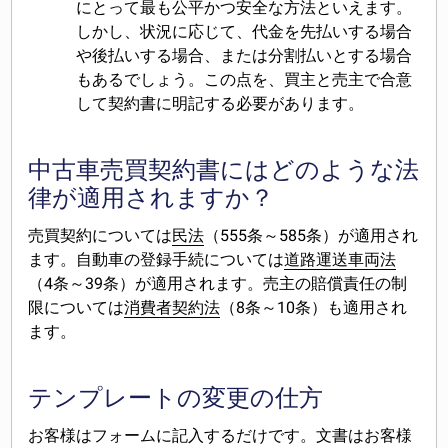
にとって最も公平かつ安全な方法といえます。
しかし、状況に応じて、代金を先払いする場合
や後払いする場合、または分割払いとする場合
もあるでしょう。この点を、買主と売主で合意
して契約書に明記する必要があります。
中古車売買契約書にはどのような法
律が適用されますか？
売買契約については
民法
（555条～585条）が適用され
ます。自動車の登録手続については
道路運送車両法
（4条～39条）が適用されます。売主の賠償責任の制
限については
消費者契約法
（8条～10条）も適用され
ます。
テンプレートの変更の仕方
お客様はフォームに記入するだけです。文書はお客様