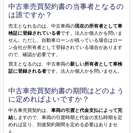
中古車売買契約書の当事者となるの
は誰ですか？
売主となれるのは、中古車両の
現在の所有者として車
検証に登録されている者
です。法人か個人かを問いま
せん。ただし、自動車ローンが残っている場合はロー
ン会社が所有者として登録されている場合があります
ので、確認が必要です。
買主となるのは、中古車両の
新しい所有者として車検
証に登録される者
です。法人か個人かを問いません。
中古車売買契約書の期間はどのよう
に定めればよいですか？
中古車売買契約は、
車両の引渡と代金支払によって完
結
しますので、車両の引渡時期と代金の支払時期を定
めれば足り、別途契約期間を定める必要はありませ
ん。