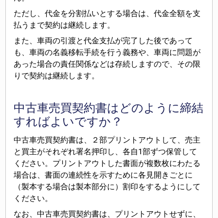
ただし、代金を分割払いとする場合は、代金全額を支
払うまで契約は継続します。
また、車両の引渡と代金支払が完了した後であって
も、車両の名義移転手続を行う義務や、車両に問題が
あった場合の責任関係などは存続しますので、その限
りで契約は継続します。
中古車売買契約書はどのように締結
すればよいですか？
中古車売買契約書は、２部プリントアウトして、売主
と買主がそれぞれ署名押印し、各自1部ずつ保管して
ください。プリントアウトした書面が複数枚にわたる
場合は、書面の連続性を示すために各見開きごとに
（製本する場合は製本部分に）割印をするようにして
ください。
なお、中古車売買契約書は、プリントアウトせずに、