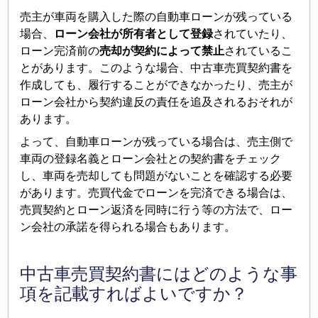
売主が車両を購入した際の自動車ローンが残っている
場合、
ローン会社が所有者として登録
されていたり、
ローン完済前の
売却が契約によって禁止
されているこ
とがあります。このような場合、中古車売買契約書を
作成しても、履行することができなかったり、売主が
ローン会社から契約違反の責任を追及されるおそれが
あります。
よって、自動車ローンが残っている場合は、売主側で
車両の登録名義とローン会社との契約書をチェック
し、車両を売却しても問題がないことを確認する必要
があります。売買代金でローンを完済できる場合は、
売買契約とローン返済を同時に行う等の方法で、ロー
ン会社の承諾を得られる場合もあります。
中古車売買契約書にはどのような事
項を記載すればよいですか？