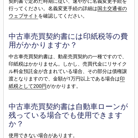
契約書で定めた時期に従い、速やかに名義変更手続を
行ってください。名義変更手続の詳細は
国土交通省の
ウェブサイト
を確認してください。
中古車売買契約書には印紙税等の費
用がかかりますか？
中古車売買契約書は、動産売買契約の一種ですので、
印紙税はかかりません。しかし、売買代金にリサイク
ル料金預託金が含まれている場合、その部分は債権譲
渡となりますので、金額が1万円以上である場合は
印
紙税として200円
がかかります。
中古車売買契約書は自動車ローンが
残っている場合でも使用できます
か？
使用できない場合があります。