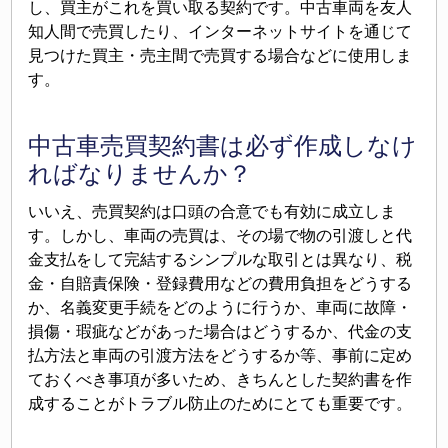
し、買主がこれを買い取る契約です。中古車両を友人
知人間で売買したり、インターネットサイトを通じて
見つけた買主・売主間で売買する場合などに使用しま
す。
中古車売買契約書は必ず作成しなけ
ればなりませんか？
いいえ、売買契約は口頭の合意でも有効に成立しま
す。しかし、車両の売買は、その場で物の引渡しと代
金支払をして完結するシンプルな取引とは異なり、税
金・自賠責保険・登録費用などの費用負担をどうする
か、名義変更手続をどのように行うか、車両に故障・
損傷・瑕疵などがあった場合はどうするか、代金の支
払方法と車両の引渡方法をどうするか等、事前に定め
ておくべき事項が多いため、きちんとした契約書を作
成することがトラブル防止のためにとても重要です。