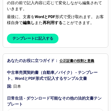
の目の前で記入内容に応じて変化しながら編集されて
いきます。
最後に、文書を
WordとPDF
形式で受け取れます。 お客
様自身で
編集し
また
再利用する
ことができます。
テンプレートに記入する
あなたのお役に立つガイド：
公正証書の役割と意義
中古車売買契約書（自動車／バイク） - テンプレー
ト、WordとPDF形式で記入するサンプル文書
国:
日本
日常生活 - ダウンロード可能なその他の法的文書テン
プレート