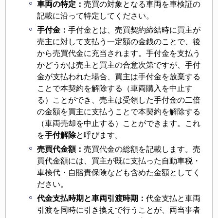
車両の特定：
売買の対象となる車両を車検証の
記載に沿って特定してください。
手付金：
手付金とは、売買契約締結時に買主が
売主に対して支払う一定額の金銭のことで、後
から売買代金に充当されます。手付金を支払う
かどうかは売主と買主の合意次第ですが、手付
金が支払われた場合、買主は手付金を放棄する
ことで本契約を解除する（車両購入を中止す
る）ことができ、売主は受領した手付金の二倍
の金額を買主に支払うことで本契約を解除する
（車両売却を中止する）ことができます。これ
を
手付解除
と呼びます。
売買代金額：
売買代金の総額を記載します。売
買代金額には、買主が既に支払った自動車税・
車検代・自賠責保険なども含めた金額としてく
ださい。
代金支払時期と車両引渡時期：
代金支払と車両
引渡を同時に引き換えで行うことが、両当事者