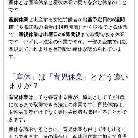
産休とは産前休業と産後休業の両方を含む休業のこと
です。
産前休業
は出産する女性労働者が
出産予定日の6週間
前
（多胎妊娠の場合は14週間前）から取得できる休業
で、
産後休業
は
出産日の8週間後
まで取得できる休業
です。いずれも法定の休業ですが、一部の企業では就
業規則でこれよりも長期間の産休が認められていま
す。
「産休」は「育児休業」とどう違い
ますか？
育児休業
は、子を養育する親が、原則として子が1歳
になるまで取得できる法定の休業です。育児休業は、
女性労働者だけでなく男性労働者も取得することがで
きます。
産休を請求するときに、育児休業も併せて申し出るこ
ともできます。その場合は、産休請求書に加えて
育児