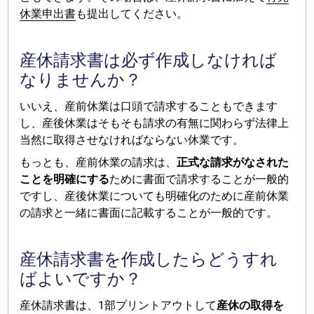
休業申出書
も提出してください。
産休請求書は必ず作成しなければ
なりませんか？
いいえ、産前休業は口頭で請求することもできます
し、産後休業はそもそも請求の有無に関わらず法律上
当然に取得させなければならない休業です。
もっとも、産前休業の請求は、
正式な請求がなされた
ことを明確にする
ために書面で請求することが一般的
ですし、産後休業についても明確化のために産前休業
の請求と一緒に書面に記載することが一般的です。
産休請求書を作成したらどうすれ
ばよいですか？
産休請求書は、1部プリントアウトして
産休の取得を