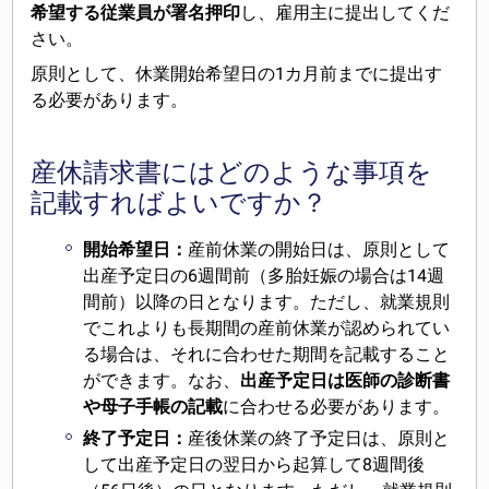
希望する従業員が署名押印
し、雇用主に提出してくだ
さい。
原則として、休業開始希望日の1カ月前までに提出す
る必要があります。
産休請求書にはどのような事項を
記載すればよいですか？
開始希望日：
産前休業の開始日は、原則として
出産予定日の6週間前（多胎妊娠の場合は14週
間前）以降の日となります。ただし、就業規則
でこれよりも長期間の産前休業が認められてい
る場合は、それに合わせた期間を記載すること
ができます。なお、
出産予定日は医師の診断書
や母子手帳の記載
に合わせる必要があります。
終了予定日：
産後休業の終了予定日は、原則と
して出産予定日の翌日から起算して8週間後