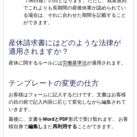
（56日後）の日となります。ただし、就業規則
でこれよりも長期間の産後休業が認められてい
る場合は、それに合わせた期間を記載すること
ができます。
産休請求書にはどのような法律が
適用されますか？
産休に関するルールには
労働基準法
が適用されます。
テンプレートの変更の仕方
お客様はフォームに記入するだけです。文書はお客様
の目の前で記入内容に応じて変化しながら編集されて
いきます。
最後に、文書を
WordとPDF
形式で受け取れます。 お客
様自身で
編集し
また
再利用する
ことができます。