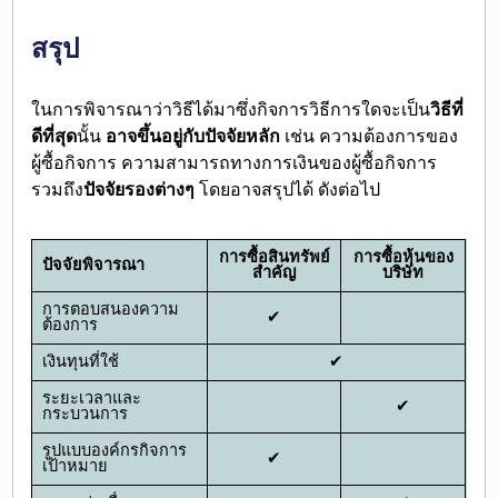
สรุป
ในการพิจารณาว่าวิธีได้มาซึ่งกิจการวิธีการใดจะเป็น
วิธีที่
ดีที่สุด
นั้น
อาจขึ้นอยู่กับปัจจัยหลัก
เช่น ความต้องการของ
ผู้ซื้อกิจการ ความสามารถทางการเงินของผู้ซื้อกิจการ
รวมถึง
ปัจจัยรองต่างๆ
โดยอาจสรุปได้ ดังต่อไป
การซื้อสินทรัพย์
การซื้อหุ้นของ
ปัจจัยพิจารณา
สำคัญ
บริษัท
การตอบสนองความ
✔
ต้องการ
เงินทุนที่ใช้
✔
ระยะเวลาและ
✔
กระบวนการ
รูปแบบองค์กรกิจการ
✔
เป้าหมาย