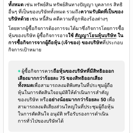
ทั้งหมด
เช่น ทรัพย์สิน ทรัพย์สินทางปัญญา บุคลากร สิทธิ
อื่นๆ ที่เป็นของบริษัททั้งหมด รวมถึง
ความรับผิดที่เป็นของ
บริษัทด้วย
เช่น หนี้สิน คดีความที่ถูกฟ้องร้องต่างๆ
โดยหากผู้ซื้อกิจการต้องการจะได้มาซึ่งกิจการโดยการซื้อ
หุ้นของบริษัท ผู้ซื้อกิจการอาจ
ใช้
สัญญาโอนหุ้นบริษัท
ใน
การซื้อกิจการจากผู้ถือหุ้น (เจ้าของ) ของบริษัท
ที่ประกอบ
กิจการเป้าหมาย
ผู้ซื้อกิจการควร
ถือหุ้นของบริษัทที่มีสิทธิอออก
เสียงมากกว่าร้อยละ 75 ของสิทธิออกเสียง
ทั้งหมด
เพื่อสามารถลงมติพิเศษในที่ประชุมผู้ถือ
หุ้นในการตัดสินใจอนุมัติให้ดำเนินการสำคัญ
ของบริษัท หรือ
อย่างน้อยมากกว่าร้อยละ 50
เพื่อ
สามารถลงมติเสียงส่วนใหญ่ในที่ประชุมผู้ถือหุ้น
ในการตัดสินใจ อนุมัติ หรือรับรองการดำเนิน
การทั่วไปของบริษัทได้