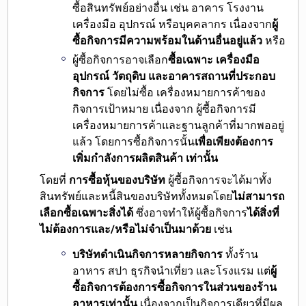
ซื้อสินทรัพย์อย่างอื่น เช่น อาคาร โรงงาน
เครื่องมือ อุปกรณ์ หรือบุคคลากร เนื่องจาก
ผู้
ซื้อกิจการมีความพร้อมในด้านอื่นอยู่แล้ว
หรือ
ผู้ซื้อกิจการอาจเลือก
ซื้อเฉพาะ เครื่องมือ
อุปกรณ์ วัตถุดิบ และอาคารสถานที่ประกอบ
กิจการ
โดยไม่ซื้อ เครื่องหมายการค้าของ
กิจการเป้าหมาย เนื่องจาก ผู้ซื้อกิจการมี
เครื่องหมายการค้าและฐานลูกค้าที่มากพออยู่
แล้ว โดยการซื้อกิจการนั้น
เพื่อเพียงต้องการ
เพิ่มกำลังการผลิตสินค้า เท่านั้น
โดยที่
การซื้อหุ้นของบริษัท
ผู้ซื้อกิจการจะได้มาทั้ง
สินทรัพย์และหนี้สินของบริษัททั้งหมดโดย
ไม่สามารถ
เลือกซื้อเฉพาะสิ่งได้
ซึ่งอาจทำให้ผู้ซื้อกิจการ
ได้สิ่งที่
ไม่ต้องการและ/หรือไม่จำเป็นมาด้วย
เช่น
บริษัทดำเนินกิจการหลายกิจการ
ทั้งร้าน
อาหาร สปา ธุรกิจนำเที่ยว และโรงแรม แต่
ผู้
ซื้อกิจการต้องการซื้อกิจการในส่วนของร้าน
อาหารเท่านั้น
เนื่องจากเป็นกิจการเดียวที่มีผล