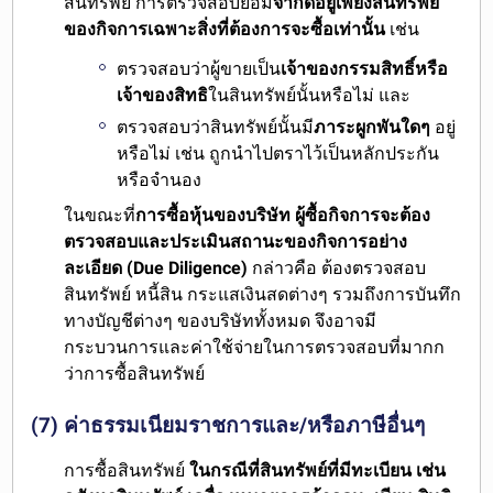
สินทรัพย์ การตรวจสอบย่อม
จำกัดอยู่เพียงสินทรัพย์
ของกิจการเฉพาะสิ่งที่ต้องการจะซื้อเท่านั้น
เช่น
ตรวจสอบว่าผู้ขายเป็น
เจ้าของกรรมสิทธิ์หรือ
เจ้าของสิทธิ
ในสินทรัพย์นั้นหรือไม่ และ
ตรวจสอบว่าสินทรัพย์นั้นมี
ภาระผูกพันใดๆ
อยู่
หรือไม่ เช่น ถูกนำไปตราไว้เป็นหลักประกัน
หรือจำนอง
ในขณะที่
การซื้อหุ้นของบริษัท ผู้ซื้อกิจการจะต้อง
ตรวจสอบและประเมินสถานะของกิจการอย่าง
ละเอียด (Due Diligence)
กล่าวคือ ต้องตรวจสอบ
สินทรัพย์ หนี้สิน กระแสเงินสดต่างๆ รวมถึงการบันทึก
ทางบัญชีต่างๆ ของบริษัททั้งหมด จึงอาจมี
กระบวนการและค่าใช้จ่ายในการตรวจสอบที่มากก
ว่าการซื้อสินทรัพย์
(7) ค่าธรรมเนียมราชการและ/หรือภาษีอื่นๆ
การซื้อสินทรัพย์
ในกรณีที่สินทรัพย์ที่มีทะเบียน เช่น