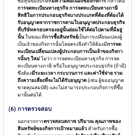
ซื้อหุ้นของบริษัท
มีความต่อเนื่องของกิจการ
กล่าวคือ
การจดทะเบียนทางธุรกิจ การจดทะเบียนทางภาษี
สิทธิในการประกอบธุรกิจบางประเภทที่ต้องที่ต้องได้
รับอนุญาตจากราชการตามใบอนุญาตประกอบธุรกิจ
ที่บริษัทครอบครองอยู่นั้นย่อมใช้ได้ต่อไปตามที่มีอยู่
นั้น
ในขณะที่
การซื้อสินทรัพย์
เป็นการเปลี่ยนแปลงผู้
เป็นเจ้าของกิจการนั้นโดยตรงจึงทำให้ต้องมี
การจด
ทะเบียนเปลี่ยนแปลงผู้ประกอบการเป็นเจ้าของกิจกา
รนั้นๆ ใหม่
ไม่ว่า การจดทะเบียนทางธุรกิจ การจด
ทะเบียนทางภาษี หรือใบอนุญาตประกอบธุรกิจ (ถ้ามี)
ซึ่งต้อง
มีระยะเวลา กระบวนการ และค่าใช้จ่าย รวม
ถึงความเสี่ยงที่จะไม่ได้รับอนุญาต
(เช่น ผู้ขออนุญาต
ขาดคุณสมบัติ) และไม่สามารถประกอบกิจการที่ซื้อ
มานั้นต่อได้
(6) การตรวจสอบ
นอกจากการ
ตรวจสอบสภาพ ปริมาณ คุณภาพของ
สินทรัพย์ของกิจการเป้าหมายแล้ว
สำหรับการซื้อ