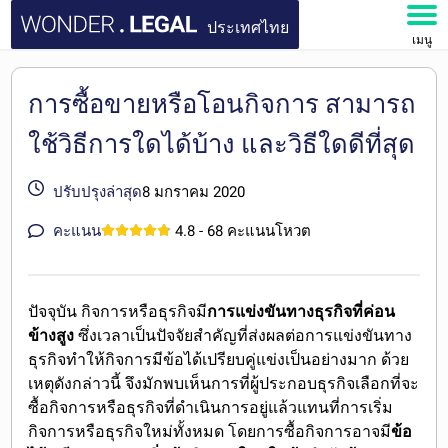
ประเทศไทย
เมนู
หน้าหลัก
การซื้อขายหรือโอนกิจการ สามารถ
เอกสาร
ใช้วิธีการใดได้บ้าง และวิธีใดดีที่สุด
คำถามที่พบบ่อย
ปรับปรุงล่าสุด
8 มกราคม 2020
คะแนน
4.8
- 68 คะแนนโหวต
บัญชีของฉัน
ปัจจุบัน กิจการหรือธุรกิจมี
การแข่งขันทางธุรกิจที่ค่อน
ข้างสูง
ซึ่งเวลาเป็นปัจจัยสำคัญที่ส่งผลต่อการแข่งขันทาง
ธุรกิจทำให้กิจการมีข้อได้เปรียบคู่แข่งเป็นอย่างมาก ด้วย
เหตุดังกล่าวนี้ จึงมักพบเห็นการที่ผู้ประกอบธุรกิจเลือกที่จะ
ซื้อกิจการหรือธุรกิจที่ดำเนินการอยู่แล้วแทนที่การเริ่ม
กิจการหรือธุรกิจใหม่ทั้งหมด โดยการซื้อกิจการอาจมี
ข้อ