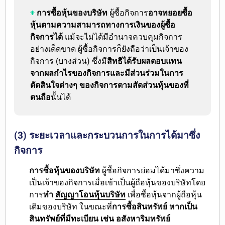
การซื้อหุ้นของบริษัท
ผู้ซื้อกิจการ
อาจทยอยซื้อ
หุ้นตามความสามารถทางการเงินของผู้ซื้อ
กิจการได้
แม้จะไม่ได้มีอำนาจควบคุมกิจการ
อย่างเด็ดขาด ผู้ซื้อกิจการก็ยังถือว่าเป็นเจ้าของ
กิจการ (บางส่วน) ซึ่งมี
สิทธิได้รับผลตอบแทน
จากผลกำไรของกิจการและมีส่วนร่วมในการ
ตัดสินใจต่างๆ ของกิจการตามสัดส่วนหุ้นของที่
ตนถือ
นั้นได้
(3) ระยะเวลาและกระบวนการในการได้มาซึ่ง
กิจการ
การซื้อหุ้นของบริษัท
ผู้ซื้อกิจการย่อมได้มาซึ่งความ
เป็นเจ้าของกิจการเมื่อเข้าเป็นผู้ถือหุ้นของบริษัทโดย
การ
ทำ
สัญญาโอนหุ้นบริษัท
เพื่อซื้อหุ้นจากผู้ถือหุ้น
เดิมของบริษัท ในขณะที่
การซื้อสินทรัพย์ หากเป็น
สินทรัพย์ที่มีทะเบียน เช่น อสังหาริมทรัพย์