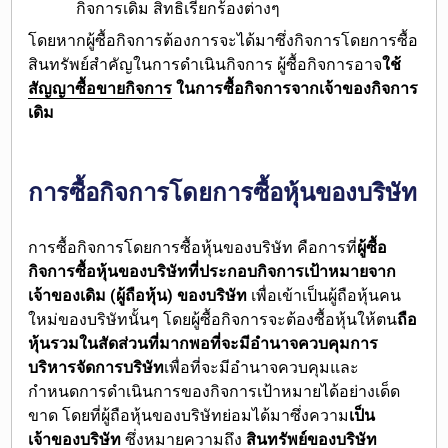
กิจการเดิม สิทธิเรียกร้องต่างๆ
โดยหากผู้ซื้อกิจการต้องการจะได้มาซึ่งกิจการโดยการซื้อ
สินทรัพย์สำคัญในการดำเนินกิจการ ผู้ซื้อกิจการอาจ
ใช้
สัญญาซื้อขายกิจการ
ในการซื้อกิจการจากเจ้าของกิจการ
เดิม
การซื้อกิจการโดยการซื้อหุ้นของบริษัท
การซื้อกิจการโดยการซื้อหุ้นของบริษัท คือการที่
ผู้ซื้อ
กิจการซื้อหุ้นของบริษัทที่ประกอบกิจการเป้าหมายจาก
เจ้าของเดิม (ผู้ถือหุ้น) ของบริษัท
เพื่อเข้าเป็นผู้ถือหุ้นคน
ใหม่ของบริษัทนั้นๆ โดยผู้ซื้อกิจการจะต้องซื้อหุ้นให้ตน
ถือ
หุ้นรวมในสัดส่วนที่มากพอที่จะมีอำนาจควบคุมการ
บริหารจัดการบริษัท
เพื่อที่จะมีอำนาจควบคุมและ
กำหนดการดำเนินการของกิจการเป้าหมายได้อย่างเด็ด
ขาด โดยที่ผู้ถือหุ้นของบริษัทย่อมได้มาซึ่งความ
เป็น
เจ้าของบริษัท
ซึ่งหมายความถึง
สินทรัพย์ของบริษัท