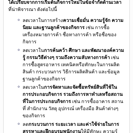
ได้เปรียบจากการเริ่มต้นกิจการใหม่ในข้อจำกัดด้านเวลา
ที่น่าพิจารณา ดังต่อไปนี้
ลดเวลาในการสร้าง
ความเชื่อมั่น ความรู้จัก ความ
นิยม และฐานลูกค้าของกิจการ
เช่น การซื้อ
เครื่องหมายการค้า ชื่อทางการค้า หรือชื่อของ
กิจการ
ลดเวลาใน
การค้นคว้า ศึกษา และพัฒนาองค์ความ
รู้ กรรมวิธีต่างๆ รวมถึงความลับทางการค้า
เช่น
การซื้อสูตรอาหาร เทคนิคหรือทักษะในการผลิต
สินค้า กระบวนการ วิธีการผลิตสินค้า และข้อมูล
ฐานลูกค้าของกิจการ
ลดเวลาใน
การจัดหาและจัดซื้อทรัพย์สินที่ใช้ใน
การประกอบกิจการ รวมถึงการหาทำเลหรือสถาน
ที่ในการประกอบกิจการ
เช่น การซื้ออาคาร สถาน
ที่ สำนักงาน วัสดุ อุปกรณ์ เครื่องมือ สินค้าต่างๆ
ของกิจการ
ลด
กระบวนการ ระยะเวลา และค่าใช้จ่ายในการ
สรรหาและฝึกอบรมพนักงาน
ให้มีทักษะ ความรู้