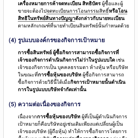
เครื่องหมายการค้าจดทะเบียน สิทธิบัตร
ผู้ซื้อและผู้
ขายจะต้องไป
จดทะเบียนการโอนกรรมสิทธิ์
หรือ
โอน
สิทธิในทรัพย์สินทางปัญญา
ดังกล่าวกับนายทะเบียน
ตามหลักเกณฑ์ที่นายทำเบียนสินทรัพย์นั้นกำหนดด้วย
(4) รูปแบบองค์กรของกิจการเป้าหมาย
การซื้อสินทรัพย์ ผู้ซื้อกิจการสามารถซื้อกิจการที่
เจ้าของกิจการดำเนินกิจการไม่ว่าในรูปแบบใด
เช่น
เจ้าของกิจการเป็น บุคคลธรรมดา ห้างหุ้น หรือบริษัท
ในขณะที่
การซื้อหุ้นของบริษัท
ผู้ซื้อกิจการสามารถ
ซื้อกิจการด้วยวิธีนี้ได้เมื่อ
กิจการเป้าหมายนั้นดำเนิน
การในรูปแบบบริษัทจำกัดเท่านั้น
(5) ความต่อเนื่องของกิจการ
เนื่องจาก
การซื้อหุ้นของบริษัท
ผู้ที่เป็นผู้ดำเนินกิจการ
เป้าหมายก็คือบริษัทอยู่เช่นเดิมเพียงแต่เปลี่ยนผู้เป็น
เจ้าของบริษัท (ผู้ถือหุ้น) ทำให้การซื้อกิจการโดยการ