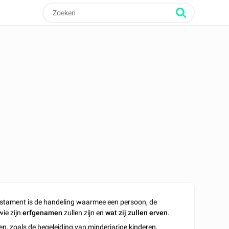
testament is de handeling waarmee een persoon, de
wie zijn
erfgenamen
zullen zijn en
wat zij zullen erven
.
n, zoals de begeleiding van minderjarige kinderen,