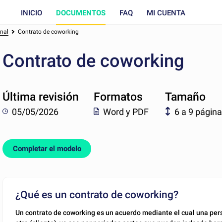
INICIO
DOCUMENTOS
FAQ
MI CUENTA
onal
Contrato de coworking
Contrato de coworking
Última revisión
Formatos
Tamaño
05/05/2026
Word y PDF
6 a 9 págin
Completar el modelo
¿Qué es un contrato de coworking?
Un contrato de coworking es un acuerdo mediante el cual una pers