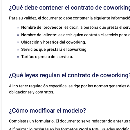
¿Qué debe contener el contrato de coworkin
Para su validez, el documento debe contener la siguiente informació
Nombre del proveedor:
es decir, la persona que presta el se
Nombre del cliente:
es decir, quien contrata el servicio para
Ubicación y horarios del coworking.
Servicios que prestará el coworking.
Tarifas o precio del servicio.
¿Qué leyes regulan el contrato de coworking
Al no tener regulación específica, se rige por las normas generales 
obligaciones y contratos.
¿Cómo modificar el modelo?
Completas un formulario. El documento se va redactando ante tus o
Al finalizar, lo recibirás en los formatos
Word y PDF
. Puedes
modific