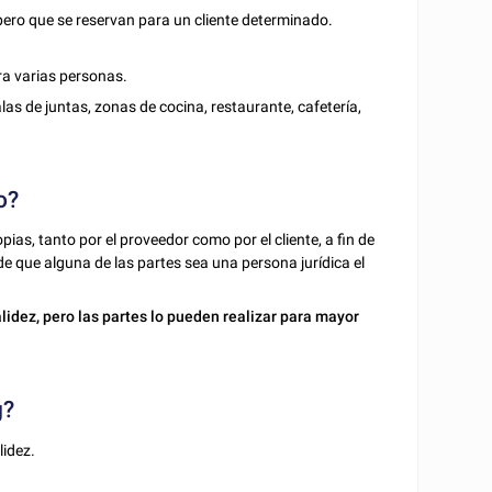
ero que se reservan para un cliente determinado.
ra varias personas.
as de juntas, zonas de cocina, restaurante, cafetería,
o?
ias, tanto por el proveedor como por el cliente, a fin de
de que alguna de las partes sea una persona jurídica el
lidez, pero las partes lo pueden realizar para mayor
g?
lidez.