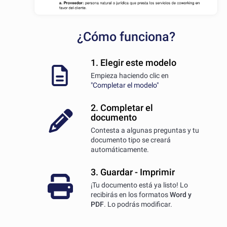
¿Cómo funciona?
1. Elegir este modelo
Empieza haciendo clic en
"Completar el modelo"
2. Completar el
documento
Contesta a algunas preguntas y tu
documento tipo se creará
automáticamente.
3. Guardar - Imprimir
¡Tu documento está ya listo! Lo
recibirás en los formatos
Word y
PDF
. Lo podrás modificar.