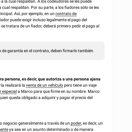
a la cual respaldan. A los codeudores se les puede
a cual respaldan. Por su parte, a los fiadores sólo se les
incipal. Así, por ejemplo, en un
contrato de
dador puede exigir incluso legalmente el pago del
se tratara de un fiador, deberá primero pedir el pago al
 de garantía en el contrato, deben firmarlo también.
ra persona, es decir, que autoriza a una persona ajena
ía realizará la
venta de un vehículo
pero tiene un viaje
 especial
a Marco para que firme en su nombre. Marco
uien queda obligado a adquirir y pagar el precio del
 o negocio generalmente a través de un
poder
, es decir, un
mente
ya sea en un asunto determinado o de manera