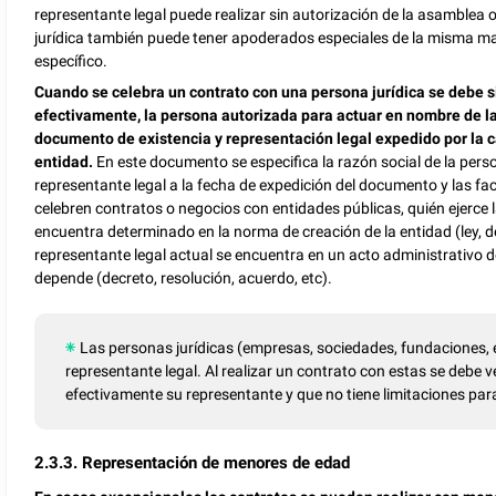
representante legal puede realizar sin autorización de la asamblea 
jurídica también puede tener apoderados especiales de la misma ma
específico.
Cuando se celebra un contrato con una persona jurídica se debe s
efectivamente, la persona autorizada para actuar en nombre de l
documento de existencia y representación legal expedido por la c
entidad.
En este documento se especifica la razón social de la pers
representante legal a la fecha de expedición del documento y las fa
celebren contratos o negocios con entidades públicas, quién ejerce l
encuentra determinado en la norma de creación de la entidad (ley, dec
representante legal actual se encuentra en un acto administrativo de
depende (decreto, resolución, acuerdo, etc).
Las personas jurídicas (empresas, sociedades, fundaciones, 
representante legal. Al realizar un contrato con estas se debe 
efectivamente su representante y que no tiene limitaciones para
2.3.3. Representación de menores de edad