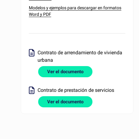
Modelos y ejemplos para descargar en formatos
Word y PDF
Contrato de arrendamiento de vivienda
urbana
Ver el documento
Contrato de prestación de servicios
Ver el documento