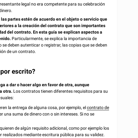
presentante legal no era competente para su celebración
dinero.
las partes estén de acuerdo en el objeto o servicio que
teriores a la creación del contrato que son importantes
dad del contrato. En esta guía se explican aspectos a
enido.
Particularmente, se explica la importancia de
o se deben autenticar o registrar, las copias que se deben
ción de un contrato.
 por escrito?
ga a dar o hacer algo en favor de otra, aunque
a otra.
Los contratos tienen diferentes requisitos para su
nsuales:
ren la entrega de alguna cosa, por ejemplo, el
contrato de
er una suma de dinero con o sin intereses. Si no se
quieren de algún requisito adicional, como por ejemplo los
realizados mediante escritura pública para su validez.