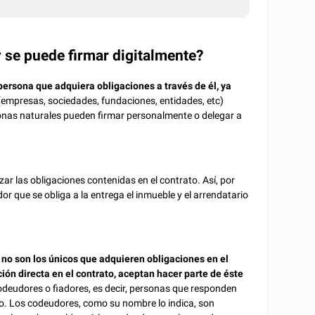
y se puede firmar digitalmente?
persona que adquiera obligaciones a través de él, ya
(empresas, sociedades, fundaciones, entidades, etc)
sonas naturales pueden firmar personalmente o delegar a
ar las obligaciones contenidas en el contrato. Así, por
or que se obliga a la entrega el inmueble y el arrendatario
o no son los únicos que adquieren obligaciones en el
ión directa en el contrato, aceptan hacer parte de éste
odeudores o fiadores, es decir, personas que responden
to. Los codeudores, como su nombre lo indica, son