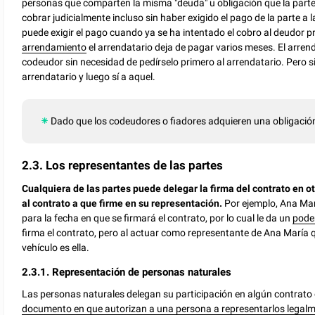
personas que comparten la misma "deuda" u obligación que la parte 
cobrar judicialmente incluso sin haber exigido el pago de la parte a l
puede exigir el pago cuando ya se ha intentado el cobro al deudor pr
arrendamiento
el arrendatario deja de pagar varios meses. El arren
codeudor sin necesidad de pedírselo primero al arrendatario. Pero si 
arrendatario y luego sí a aquel.
Dado que los codeudores o fiadores adquieren una obligación
2.3. Los representantes de las partes
Cualquiera de las partes puede delegar la firma del contrato en ot
al contrato a que firme en su representación.
Por ejemplo, Ana Mar
para la fecha en que se firmará el contrato, por lo cual le da un
poder
firma el contrato, pero al actuar como representante de Ana María q
vehículo es ella.
2.3.1. Representación de personas naturales
Las personas naturales delegan su participación en algún contrato
documento en que autorizan a una persona a representarlos legal