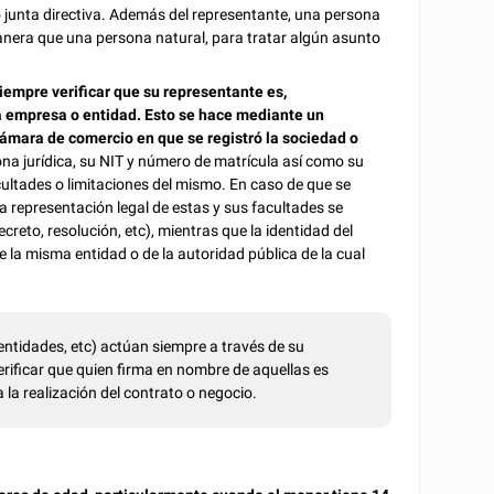
o junta directiva. Además del representante, una persona
nera que una persona natural, para tratar algún asunto
iempre verificar que su representante es,
a empresa o entidad. Esto se hace mediante un
ámara de comercio en que se registró la sociedad o
ona jurídica, su NIT y número de matrícula así como su
cultades o limitaciones del mismo. En caso de que se
a representación legal de estas y sus facultades se
reto, resolución, etc), mientras que la identidad del
 la misma entidad o de la autoridad pública de la cual
entidades, etc) actúan siempre a través de su
verificar que quien firma en nombre de aquellas es
 la realización del contrato o negocio.