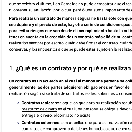
que se celebró el último, Las Camelias no pudo demostrar que el re
ni obtener su anulación, por lo cual perdió una suma importante de 
Para realizar un contrato de manera segura no basta sólo con que 
se adquiere y el precio de este, hay otra serie de condiciones pos
para evitar riesgos que van desde el incumplimiento hasta la nuli
tener en cuenta en la creación de un contrato más allá de su cont
realizarlos siempre por escrito, quién debe firmar el contrato, cuánd
conservar, y los impuestos a que se puede estar sujeto en la realiza
1. ¿Qué es un contrato y por qué se realizan
Un contrato es un acuerdo en el cual al menos una persona se obli
generalmente las dos partes adquieren obligaciones en favor de l
realización según si se trata de contratos reales, solemnes o conse
Contratos reales:
son aquellos que para su realización requie
préstamo de dinero
en el cual una persona se obliga a devolv
entrega el dinero, el contrato no existe.
Contratos solemnes:
son aquellos que para su realización re
contratos de compraventa de bienes inmuebles que deben ser 