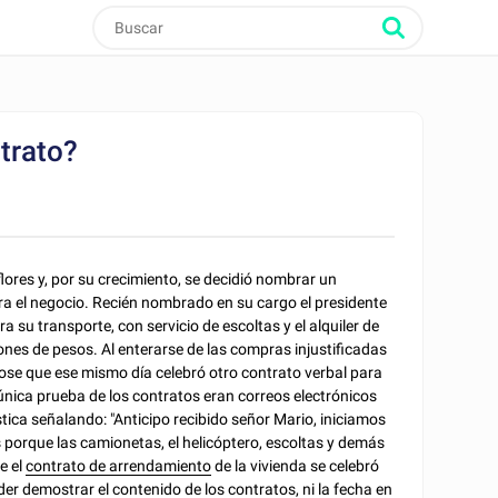
trato?
lores y, por su crecimiento, se decidió nombrar un
ara el negocio. Recién nombrado en su cargo el presidente
su transporte, con servicio de escoltas y el alquiler de
ones de pesos. Al enterarse de las compras injustificadas
dose que ese mismo día celebró otro contrato verbal para
nica prueba de los contratos eran correos electrónicos
ica señalando: "Anticipo recibido señor Mario, iniciamos
os porque las camionetas, el helicóptero, escoltas y demás
e el
contrato de arrendamiento
de la vivienda se celebró
r demostrar el contenido de los contratos, ni la fecha en