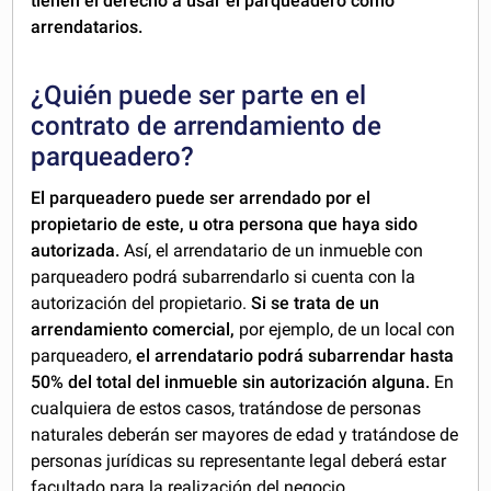
tienen el derecho a usar el parqueadero como
arrendatarios.
¿Quién puede ser parte en el
contrato de arrendamiento de
parqueadero?
El parqueadero puede ser arrendado por el
propietario de este, u otra persona que haya sido
autorizada.
Así, el arrendatario de un inmueble con
parqueadero podrá subarrendarlo si cuenta con la
autorización del propietario.
Si se trata de un
arrendamiento comercial,
por ejemplo, de un local con
parqueadero,
el arrendatario podrá subarrendar hasta
50% del total del inmueble sin autorización alguna.
En
cualquiera de estos casos, tratándose de personas
naturales deberán ser mayores de edad y tratándose de
personas jurídicas su representante legal deberá estar
facultado para la realización del negocio.