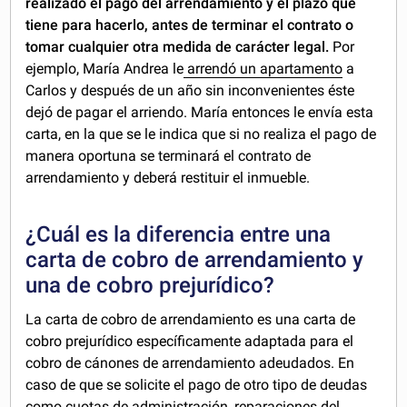
realizado el pago del arrendamiento y el plazo que
tiene para hacerlo, antes de terminar el contrato o
tomar cualquier otra medida de carácter legal.
Por
ejemplo, María Andrea le
arrendó un apartamento
a
Carlos y después de un año sin inconvenientes éste
dejó de pagar el arriendo. María entonces le envía esta
carta, en la que se le indica que si no realiza el pago de
manera oportuna se terminará el contrato de
arrendamiento y deberá restituir el inmueble.
¿Cuál es la diferencia entre una
carta de cobro de arrendamiento y
una de cobro prejurídico?
La carta de cobro de arrendamiento es una carta de
cobro prejurídico específicamente adaptada para el
cobro de cánones de arrendamiento adeudados. En
caso de que se solicite el pago de otro tipo de deudas
como cuotas de administración, reparaciones del