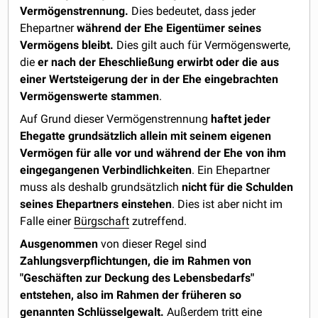
Vermögenstrennung.
Dies bedeutet, dass jeder
Ehepartner
während der Ehe Eigentümer seines
Vermögens bleibt.
Dies gilt auch für Vermögenswerte,
die
er nach der Eheschließung erwirbt oder die aus
einer Wertsteigerung der in der Ehe eingebrachten
Vermögenswerte stammen
.
Auf Grund dieser Vermögenstrennung
haftet jeder
Ehegatte grundsätzlich allein mit seinem eigenen
Vermögen für alle vor und während der Ehe von ihm
eingegangenen Verbindlichkeiten
. Ein Ehepartner
muss als deshalb grundsätzlich
nicht für die Schulden
seines Ehepartners einstehen
. Dies ist aber nicht im
Falle einer
Bürgschaft
zutreffend.
Ausgenommen
von dieser Regel sind
Zahlungsverpflichtungen, die im Rahmen von
"Geschäften zur Deckung des Lebensbedarfs"
entstehen, also im Rahmen der früheren so
genannten Schlüsselgewalt.
Außerdem tritt eine