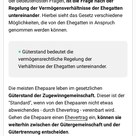
der bedeutendsten Fragen,
ist die Frage nach der
Regelung der Vermögensverhältnisse der Ehegatten
untereinander
. Hierbei sieht das Gesetz verschiedene
Möglichkeiten, die von den Ehegatten in Anspruch
genommen werden können.
Güterstand bedeutet die
vermögensrechtliche Regelung der
Verhältnisse der Ehegatten untereinander.
Die meisten Ehepaare leben im gesetzlichen
Güterstand der Zugewinngemeinschaft.
Dieser ist der
"Standard", wenn von den Ehepaaren nicht etwas
abweichendes - durch Ehevertrag - vereinbart wird.
Gehen die Ehepaare einen
Ehevertrag
ein,
können sie
weiterhin zwischen der Gütergemeinschaft und der
Gütertrennung entscheiden
.