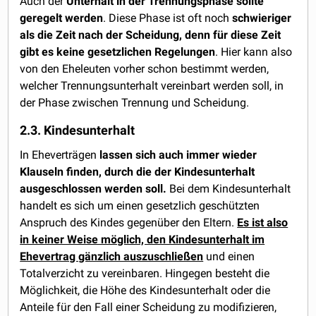
Auch der
Unterhalt in der Trennungsphase sollte
geregelt werden
. Diese Phase ist oft noch
schwieriger
als die Zeit nach der Scheidung, denn für diese Zeit
gibt es keine gesetzlichen Regelungen
. Hier kann also
von den Eheleuten vorher schon bestimmt werden,
welcher Trennungsunterhalt vereinbart werden soll, in
der Phase zwischen Trennung und Scheidung.
2.3. Kindesunterhalt
In Eheverträgen
lassen sich auch immer wieder
Klauseln finden, durch die der Kindesunterhalt
ausgeschlossen werden soll.
Bei dem Kindesunterhalt
handelt es sich um einen gesetzlich geschützten
Anspruch des Kindes gegenüber den Eltern.
Es ist also
in keiner Weise möglich, den Kindesunterhalt im
Ehevertrag gänzlich auszuschließen
und einen
Totalverzicht zu vereinbaren. Hingegen besteht die
Möglichkeit, die Höhe des Kindesunterhalt oder die
Anteile für den Fall einer Scheidung zu modifizieren,