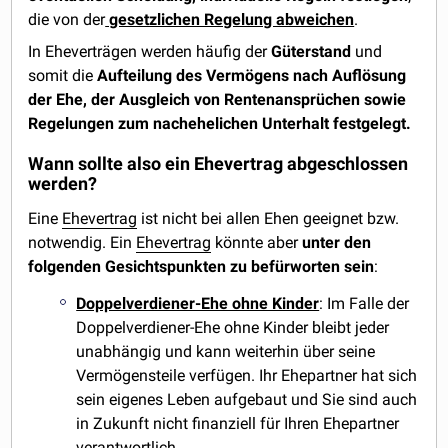
die von der
gesetzlichen Regelung abweichen
.
In Eheverträgen werden häufig der
Güterstand
und
somit die
Aufteilung des Vermögens nach Auflösung
der Ehe, der Ausgleich von Rentenansprüchen sowie
Regelungen zum nachehelichen Unterhalt festgelegt.
Wann sollte also ein Ehevertrag abgeschlossen
werden?
Eine
Ehevertrag
ist nicht bei allen Ehen geeignet bzw.
notwendig. Ein
Ehevertrag
könnte aber
unter den
folgenden Gesichtspunkten zu befürworten sein
:
Doppelverdiener-Ehe ohne Kinder
: Im Falle der
Doppelverdiener-Ehe ohne Kinder bleibt jeder
unabhängig und kann weiterhin über seine
Vermögensteile verfügen. Ihr Ehepartner hat sich
sein eigenes Leben aufgebaut und Sie sind auch
in Zukunft nicht finanziell für Ihren Ehepartner
verantwortlich.