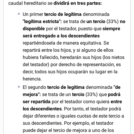
caudal hereditario se
dividirá en tres partes:
Un primer
tercio de legítima
denominada
"legítima estricta":
se trata de
un tercio
(33%)
no
disponible
por el testador, puesto que
siempre
será entregado a los descendientes
repartiéndosela de manera equitativa. Se
repartirá entre los hijos, y si alguno de ellos
hubiera fallecido, heredarán sus hijos (los nietos
del testador) por derecho de representación, es
decir, todos sus hijos ocuparán su lugar en la
herencia.
El segundo
tercio de legitima
denominada
"de
mejora":
se trata de un
tercio
(33%) que
podrá
ser repartida
por el testador como quiera
entre
los descendientes
. Por tanto, el testador podrá
dejar diferentes o iguales cuotas de este tercio a
sus descendientes. Por ejemplo, el testador
puede dejar el tercio de mejora a uno de los