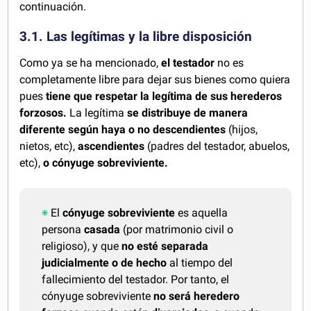
continuación.
3.1. Las legítimas y la libre disposición
Como ya se ha mencionado,
el testador
no es
completamente libre para dejar sus bienes como quiera
pues
tiene que respetar la legítima de sus herederos
forzosos.
La legítima
se distribuye de manera
diferente según haya o no descendientes
(hijos,
nietos, etc),
ascendientes
(padres del testador, abuelos,
etc),
o cónyuge sobreviviente.
El
cónyuge sobreviviente
es aquella
persona
casada
(por matrimonio civil o
religioso), y que
no esté separada
judicialmente o de hecho
al tiempo del
fallecimiento del testador. Por tanto, el
cónyuge sobreviviente
no será heredero