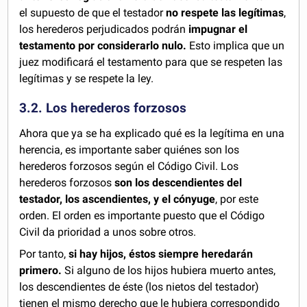
el supuesto de que el testador
no respete las legítimas
,
los herederos perjudicados podrán
impugnar el
testamento por considerarlo nulo.
Esto implica que un
juez modificará el testamento para que se respeten las
legítimas y se respete la ley.
3.2. Los herederos forzosos
Ahora que ya se ha explicado qué es la legítima en una
herencia, es importante saber quiénes son los
herederos forzosos según el Código Civil. Los
herederos forzosos
son los descendientes del
testador, los ascendientes, y el cónyuge
, por este
orden. El orden es importante puesto que el Código
Civil da prioridad a unos sobre otros.
Por tanto,
si hay hijos, éstos siempre heredarán
primero.
Si alguno de los hijos hubiera muerto antes,
los descendientes de éste (los nietos del testador)
tienen el mismo derecho que le hubiera correspondido