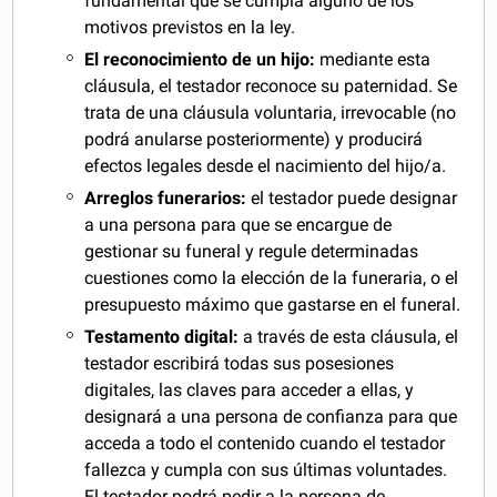
fundamental que se cumpla alguno de los
motivos previstos en la ley.
El reconocimiento de un hijo:
mediante esta
cláusula, el testador reconoce su paternidad. Se
trata de una cláusula voluntaria, irrevocable (no
podrá anularse posteriormente) y producirá
efectos legales desde el nacimiento del hijo/a.
Arreglos funerarios:
el testador puede designar
a una persona para que se encargue de
gestionar su funeral y regule determinadas
cuestiones como la elección de la funeraria, o el
presupuesto máximo que gastarse en el funeral.
Testamento digital:
a través de esta cláusula, el
testador escribirá todas sus posesiones
digitales, las claves para acceder a ellas, y
designará a una persona de confianza para que
acceda a todo el contenido cuando el testador
fallezca y cumpla con sus últimas voluntades.
El testador podrá pedir a la persona de