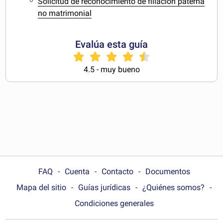
Solicitud de reconocimiento de filiación paterna
no matrimonial
Evalúa esta guía
4.5 - muy bueno
FAQ
Cuenta
Contacto
Documentos
Mapa del sitio
Guías jurídicas
¿Quiénes somos?
Condiciones generales