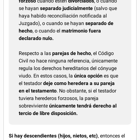
forzoso
cuando estén
divorciados
, o cuando
se hayan
separado judicialmente
(salvo que
haya habido reconciliación notificada al
Juzgado), o cuando se hayan
separado de
hecho
, o cuando el
matrimonio fuera
declarado nulo.
Respecto a las
parejas de hecho
, el Código
Civil no hace ninguna referencia, únicamente
regula los derechos hereditarios del cónyuge
viudo. En estos casos, la
única opción
es que
el testador
deje como heredera a su pareja
en el testamento
. No obstante, si el testador
tuviera herederos forzosos, la pareja
sobreviviente
únicamente tendrá derecho al
tercio de libre disposición.
Si hay descendientes (hijos, nietos, etc)
, entonces el