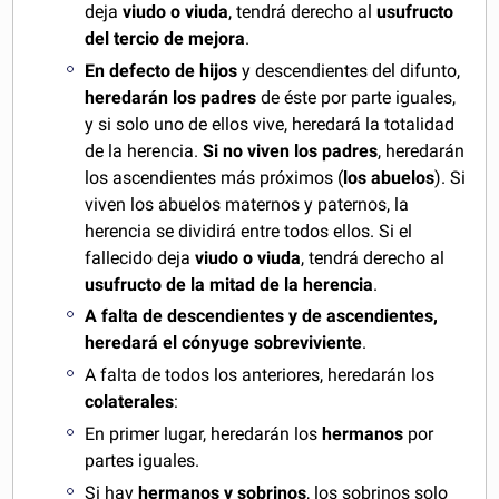
deja
viudo o viuda
, tendrá derecho al
usufructo
del tercio de mejora
.
En defecto de hijos
y descendientes del difunto,
heredarán los padres
de éste por parte iguales,
y si solo uno de ellos vive, heredará la totalidad
de la herencia.
Si no viven los padres
, heredarán
los ascendientes más próximos (
los abuelos
). Si
viven los abuelos maternos y paternos, la
herencia se dividirá entre todos ellos. Si el
fallecido deja
viudo o viuda
, tendrá derecho al
usufructo de la mitad de la herencia
.
A falta de descendientes y de ascendientes,
heredará el cónyuge sobreviviente
.
A falta de todos los anteriores, heredarán los
colaterales
:
En primer lugar, heredarán los
hermanos
por
partes iguales.
Si hay
hermanos y sobrinos
, los sobrinos solo