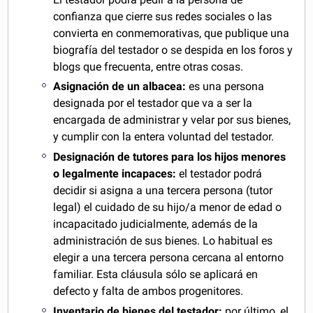
confianza que cierre sus redes sociales o las
convierta en conmemorativas, que publique una
biografía del testador o se despida en los foros y
blogs que frecuenta, entre otras cosas.
Asignación de un albacea:
es una persona
designada por el testador que va a ser la
encargada de administrar y velar por sus bienes,
y cumplir con la entera voluntad del testador.
Designación de tutores para los hijos menores
o legalmente incapaces:
el testador podrá
decidir si asigna a una tercera persona (tutor
legal) el cuidado de su hijo/a menor de edad o
incapacitado judicialmente, además de la
administración de sus bienes. Lo habitual es
elegir a una tercera persona cercana al entorno
familiar. Esta cláusula sólo se aplicará en
defecto y falta de ambos progenitores.
Inventario de bienes del testador:
por último, el