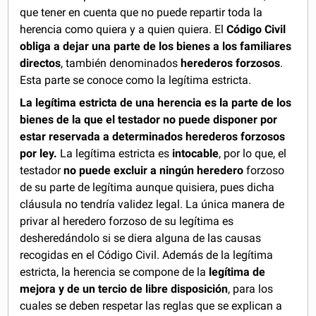
que tener en cuenta que no puede repartir toda la
herencia como quiera y a quien quiera. El
Código Civil
obliga a dejar una parte de los bienes a los familiares
directos
, también denominados
herederos forzosos
.
Esta parte se conoce como la legítima estricta.
La legítima estricta de una herencia es la parte de los
bienes de la que el testador no puede disponer por
estar reservada a determinados herederos forzosos
por ley.
La legítima estricta es
intocable
, por lo que, el
testador
no puede excluir a ningún heredero
forzoso
de su parte de legítima aunque quisiera, pues dicha
cláusula no tendría validez legal. La única manera de
privar al heredero forzoso de su legítima es
desheredándolo si se diera alguna de las causas
recogidas en el Código Civil. Además de la legítima
estricta, la herencia se compone de la
legítima de
mejora y de un tercio de libre disposición
, para los
cuales se deben respetar las reglas que se explican a