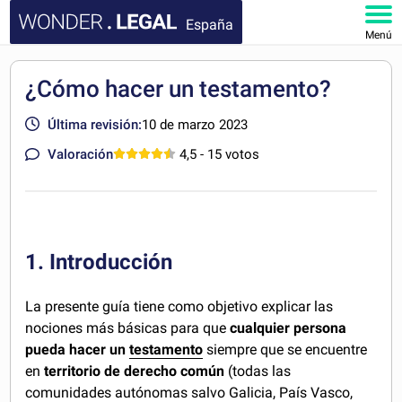
España
Menú
INICIO
¿Cómo hacer un testamento?
DOCUMENTOS
Última revisión:
10 de marzo 2023
Valoración
4,5
- 15 votos
FAQ
MI CUENTA
1. Introducción
La presente guía tiene como objetivo explicar las
nociones más básicas para que
cualquier persona
pueda hacer un
testamento
siempre que se encuentre
en
territorio de derecho común
(todas las
comunidades autónomas salvo Galicia, País Vasco,