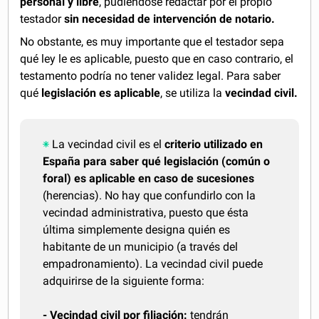
personal y libre
, pudiéndose redactar por el propio
testador
sin necesidad de intervención de notario.
No obstante, es muy importante que el testador sepa
qué ley le es aplicable, puesto que en caso contrario, el
testamento podría no tener validez legal. Para saber
qué
legislación es aplicable
, se utiliza la
vecindad civil.
La vecindad civil es el
criterio utilizado en
España para saber qué legislación (común o
foral) es aplicable en caso de sucesiones
(herencias). No hay que confundirlo con la
vecindad administrativa, puesto que ésta
última simplemente designa quién es
habitante de un municipio (a través del
empadronamiento). La vecindad civil puede
adquirirse de la siguiente forma:
- Vecindad civil por filiación:
tendrán