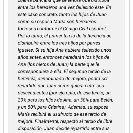
cuenta bancaria que se tendrá que distribuir
entre los herederos una vez fallecido éste. En
este caso concreto, tanto los hijos de Juan
como su esposa María son herederos
forzosos conforme el Código Civil español.
Por lo tanto, el primer tercio de la herencia se
distribuirá entre los tres hijos por partes
iguales. Si su hija Ana hubiera fallecido unos
años antes, entonces heredarán los hijos de
Ana (los nietos de Juan) la parte que le
correspondiera a ella. El segundo tercio de la
herencia, denominado de mejora, podrá ser
repartido por Juan como quiera entre sus
descendientes (por ejemplo, de ese tercio, un
20% para los hijos de Ana, un 30% para Belén,
y un 50% para Cristina). Además, su esposa
María recibirá el usufructo de ese tercio de
mejora. Finalmente, respecto al tercio de libre
disposición, Juan decide repartirlo entre sus