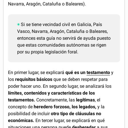
Navarra, Aragón, Cataluña o Baleares).
Si se tiene vecindad civil en Galicia, País
Vasco, Navarra, Aragón, Cataluña o Baleares,
entonces esta guía no servirá de ayuda puesto
que estas comunidades autónomas se rigen
por su propia legislación foral.
En primer lugar, se explicará
qué es un
testamento
y
los
requisitos básicos
que se deben respetar para
poder hacer uno. En segundo lugar, se analizará los
límites, contenidos y características de los
testamentos.
Concretamente, las
legítimas
, el
concepto de
heredero forzoso, los legados,
y la
posibilidad de incluir
otro tipo de cláusulas no
económicas.
En tercer lugar, se explicará en qué
situaciones una persona puede
desheredar
a sus