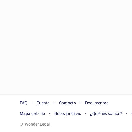
FAQ
Cuenta
Contacto
Documentos
Mapa del sitio
Guías jurídicas
¿Quiénes somos?
© Wonder.Legal