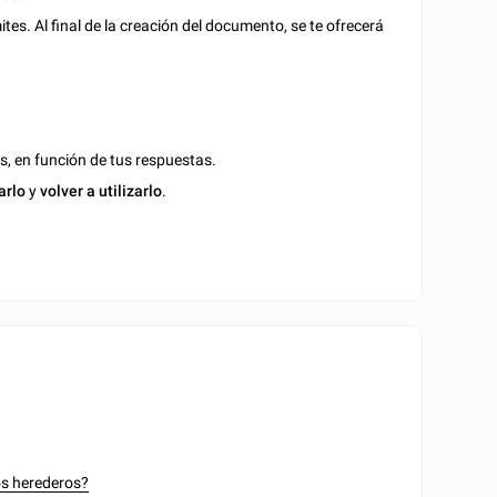
es. Al final de la creación del documento, se te ofrecerá
s, en función de tus respuestas.
arlo
y
volver a utilizarlo
.
os herederos?