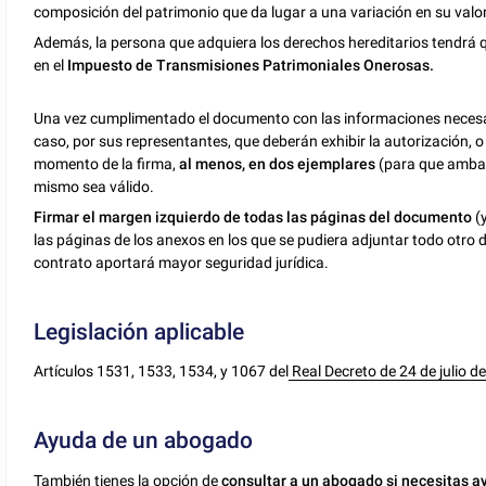
composición del patrimonio que da lugar a una variación en su valo
Además, la persona que adquiera los derechos hereditarios tendrá q
en el
Impuesto de Transmisiones Patrimoniales Onerosas.
Una vez cumplimentado el documento con las informaciones necesari
caso, por sus representantes, que deberán exhibir la autorización, o e
momento de la firma,
al menos, en dos ejemplares
(para que ambas
mismo sea válido.
Firmar el margen izquierdo de todas las páginas del documento
(y
las páginas de los anexos en los que se pudiera adjuntar todo otr
contrato aportará mayor seguridad jurídica.
Legislación aplicable
Artículos 1531, 1533, 1534, y 1067 del
Real Decreto de 24 de julio de
Ayuda de un abogado
También tienes la opción de
consultar a un abogado si necesitas a