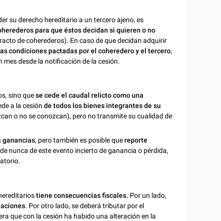
der su derecho hereditario a un tercero ajeno, es
oherederos para que éstos decidan si quieren o no
tracto de coherederos). En caso de que decidan adquirir
as condiciones pactadas por el coheredero y el tercero
,
 mes desde la notificación de la cesión.
os, sino que
se cede el caudal relicto como una
ede a la cesión
de todos los bienes integrantes de su
an o no se conozcan), pero no transmite su cualidad de
 ganancias
, pero también es posible que
reporte
de nunca de este evento incierto de ganancia o pérdida,
atorio.
hereditarios
tiene consecuencias fiscales.
Por un lado,
naciones
. Por otro lado, se deberá tributar por el
ra que con la cesión ha habido una alteración en la