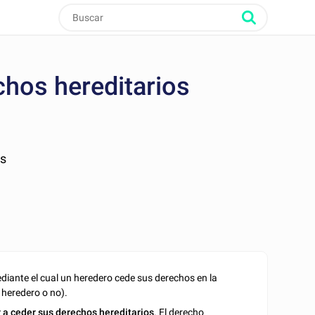
chos hereditarios
as
iante el cual un heredero cede sus derechos en la
 heredero o no).
 a ceder sus derechos hereditarios
. El derecho