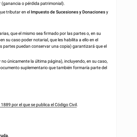
r (ganancia o pérdida patrimonial).
ue tributar en el
Impuesto de Sucesiones y Donaciones
y
as, que el mismo sea firmado por las partes o, en su
n su caso poder notarial, que les habilita a ello en el
 partes puedan conservar una copia) garantizará que el
 no únicamente la última página), incluyendo, en su caso,
o documento suplementario que también formaría parte del
 1889 por el que se publica el Código Civil
.
yuda
.