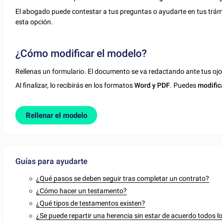
El abogado puede contestar a tus preguntas o ayudarte en tus trámit
esta opción.
¿Cómo modificar el modelo?
Rellenas un formulario. El documento se va redactando ante tus ojo
Al finalizar, lo recibirás en los formatos
Word y PDF
. Puedes
modific
Rellenar el modelo
Guías para ayudarte
¿Qué pasos se deben seguir tras completar un contrato?
¿Cómo hacer un testamento?
¿Qué tipos de testamentos existen?
¿Se puede repartir una herencia sin estar de acuerdo todos l