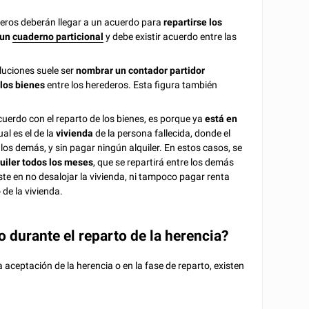
ederos deberán llegar a un acuerdo para
repartirse los
 un
cuaderno particional
y debe existir acuerdo entre las
luciones suele ser
nombrar un contador partidor
 los bienes
entre los herederos. Esta figura también
uerdo con el reparto de los bienes, es porque ya
está en
al es el de la
vivienda
de la persona fallecida, donde el
os demás, y sin pagar ningún alquiler. En estos casos, se
uiler todos los meses
, que se repartirá entre los demás
ste en no desalojar la vivienda, ni tampoco pagar renta
o
de la vivienda.
 durante el reparto de la herencia?
 aceptación de la herencia o en la fase de reparto, existen