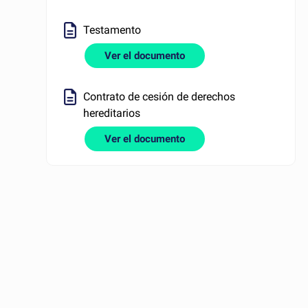
Testamento
Ver el documento
Contrato de cesión de derechos
hereditarios
Ver el documento