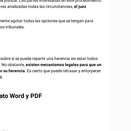
a justicia. Las partes interesadas en este procedimiento
a vez analizadas todas las circunstancias,
el juez
viamente agotar todas las opciones que se tengan para
los tribunales.
sobre si se puede repartir una herencia sin estar todos
e. No obstante,
existen mecanismos legales para que un
ar su herencia
. Es cierto que puede retrasar y entorpecer
á.
mato Word y PDF