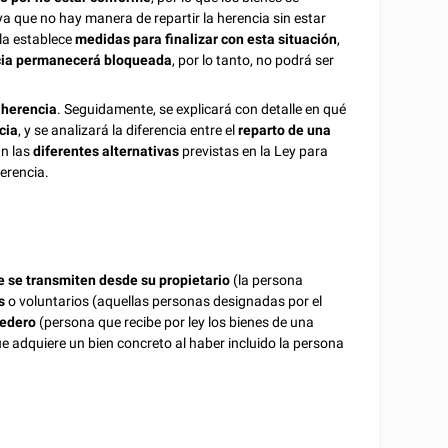
a que no hay manera de repartir la herencia sin estar
la establece
medidas para finalizar con esta situación
,
cia permanecerá bloqueada
, por lo tanto, no podrá ser
 herencia
. Seguidamente, se explicará con detalle en qué
cia
, y se analizará la diferencia entre el
reparto de una
án las
diferentes alternativas
previstas en la Ley para
herencia.
e se transmiten desde su propietario
(la persona
os
o voluntarios (aquellas personas designadas por el
edero
(persona que recibe por ley los bienes de una
e adquiere un bien concreto al haber incluido la persona