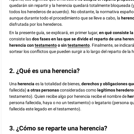
quedarán sin repartir y la herencia quedará totalmente bloqueada (y
todos los herederos de acuerdo). No obstante, la normativa españo
aunque durante todo el procedimiento que se lleve a cabo, la
heren
disfrutada por los herederos.
En la presente guía, se explicará, en primer lugar,
en qué consiste la
consiste las
dos fases en las que se divide el reparto de una heren
herencia con
testamento
o sin
testamento
. Finalmente, se indicar
sortear los conflictos que pueden surgir a lo largo del reparto de la 
2. ¿Qué es una herencia?
Una
herencia
es la totalidad de bienes,
derechos y obligaciones qu
fallecida)
a otras personas
consideradas como
legítimos hereder
testamento). Quien recibe algo por herencia recibe el nombre de
her
persona fallecida, haya o no un testamento) o legatario (persona qu
fallecida este legado en el testamento).
3. ¿Cómo se reparte una herencia?