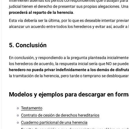
Intervienen además los peritos correspondientes que trabajan para l
judicial tienen el derecho de presentar sus propias alegaciones. Un
procederá al reparto de la herencia
.
Esta vía debería ser la última, por lo que es deseable intentar pre
alcanzar un acuerdo entre todos los herederos y evitar así, acudir a 
5. Conclusión
En conclusión, y respondiendo a la pregunta planteada inicialmente 
los herederos de acuerdo, la respuesta inicial sería que NO se pued
heredero no pueda privar indefinidamente a los demás de disfrut
la tramitación de la herencia, pero tarde o temprano se desbloquear
Modelos y ejemplos para descargar en for
Testamento
Contrato de cesión de derechos hereditarios
Cuaderno particional de una herencia