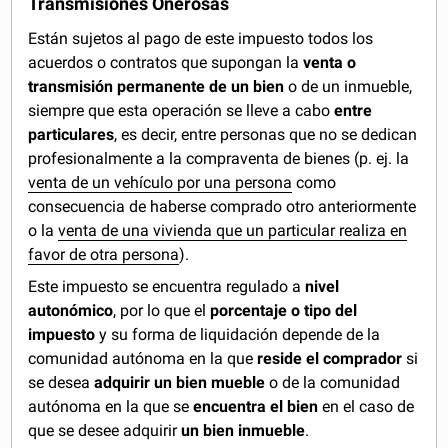
Transmisiones Onerosas
Están sujetos al pago de este impuesto todos los
acuerdos o contratos que supongan la
venta o
transmisión permanente de un bien
o de un inmueble,
siempre que esta operación se lleve a cabo
entre
particulares
, es decir, entre personas que no se dedican
profesionalmente a la compraventa de bienes (p. ej. la
venta de un vehículo por una persona
como
consecuencia de haberse comprado otro anteriormente
o la
venta de una vivienda que un particular realiza en
favor de otra persona
).
Este impuesto se encuentra regulado a
nivel
autonómico
, por lo que el
porcentaje o tipo del
impuesto
y su forma de liquidación depende de la
comunidad autónoma en la que
reside el comprador
si
se desea
adquirir un bien mueble
o de la comunidad
autónoma en la que se
encuentra el bien
en el caso de
que se desee adquirir
un bien inmueble
.