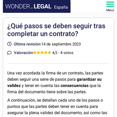
España
Menú
INICIO
¿Qué pasos se deben seguir tras
completar un contrato?
DOCUMENTOS
Última revisión:
14 de septiembre 2023
FAQ
Valoración
4,5
- 4 votos
MI CUENTA
Una vez acordada la firma de un contrato, las partes
deben seguir una serie de pasos para
garantizar su
validez
y tener en cuenta las
consecuencias
que la
firma del documento tiene sobre las partes.
A continuación, se detallan cada uno de los pasos o
puntos que las partes deben tener en cuenta para
asegurar la plena validez del documento, así como las