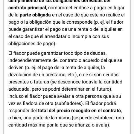
cumplimiento de las obligaciones derivadas del
contrato principal
, comprometiéndose a pagar en lugar
de la
parte obligada
en el caso de que este no realice el
pago o la obligación que le corresponde (p. ej. el fiador
puede garantizar el pago de una renta o del alquiler en
el caso de que el arrendatario incumpla con sus
obligaciones de pago).
El fiador puede garantizar todo tipo de deudas,
independientemente del contrato o acuerdo del que se
deriven (p. ej. el pago de la renta de alquiler, la
devolución de un préstamo, etc.), o de si son deudas
presentes o futuras (se desconoce todavía la cantidad
adeudada, pero se podrá determinar en el futuro).
Incluso el fiador puede avalar a otra persona que a su
vez es fiadora de otra (subfiadores). El fiador podrá
responder del
total del precio recogido en el contrato
,
o bien, una parte de la mismo (se puede establecer una
cantidad máxima por la que se afianza o avala).