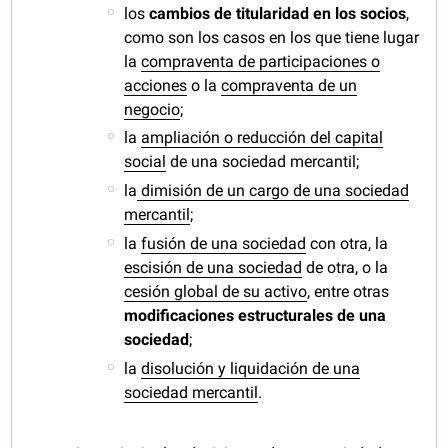
los
cambios de titularidad en los socios
,
como son los casos en los que tiene lugar
la
compraventa de participaciones o
acciones
o la
compraventa de un
negocio
;
la
ampliación o reducción del capital
social
de una sociedad mercantil;
la
dimisión de un cargo de una sociedad
mercantil
;
la
fusión de una sociedad
con otra, la
escisión de una sociedad
de otra, o la
cesión global de su activo
, entre otras
modificaciones estructurales de una
sociedad
;
la
disolución y liquidación de una
sociedad mercantil
.