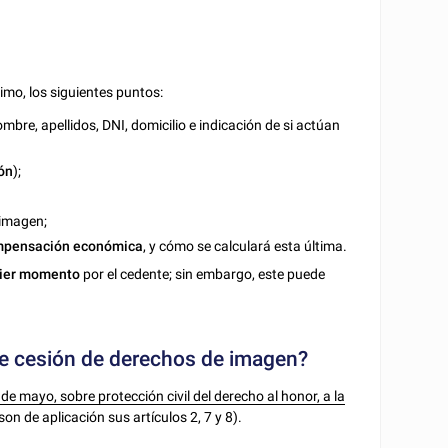
imo, los siguientes puntos:
ombre, apellidos, DNI, domicilio e indicación de si actúan
ón
);
 imagen;
ompensación económica
, y cómo se calculará esta última.
uier momento
por el cedente; sin embargo, este puede
o de cesión de derechos de imagen?
 de mayo, sobre protección civil del derecho al honor, a la
on de aplicación sus artículos 2, 7 y 8).