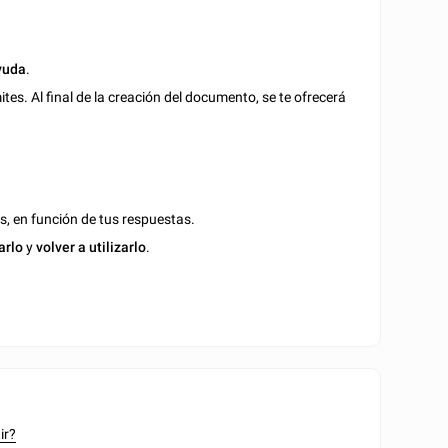
yuda
.
es. Al final de la creación del documento, se te ofrecerá
s, en función de tus respuestas.
arlo
y
volver a utilizarlo
.
ir?