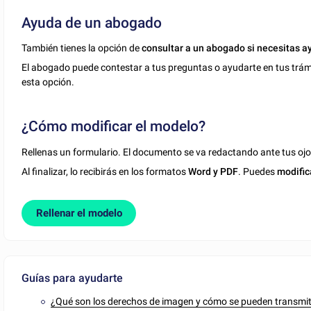
Ayuda de un abogado
También tienes la opción de
consultar a un abogado si necesitas a
El abogado puede contestar a tus preguntas o ayudarte en tus trámit
esta opción.
¿Cómo modificar el modelo?
Rellenas un formulario. El documento se va redactando ante tus ojo
Al finalizar, lo recibirás en los formatos
Word y PDF
. Puedes
modific
Rellenar el modelo
Guías para ayudarte
¿Qué son los derechos de imagen y cómo se pueden transmit