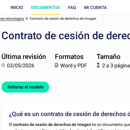
INICIO
DOCUMENTOS
FAQ
MI CUENTA
vas tecnologías
Contrato de cesión de derechos de imagen
Contrato de cesión de der
Última revisión
Formatos
Tamaño
03/05/2026
Word y PDF
2 a 3 págin
Rellenar el modelo
¿Qué es un contrato de cesión de derechos 
El
contrato de cesión de derechos de imagen
es un documento que 