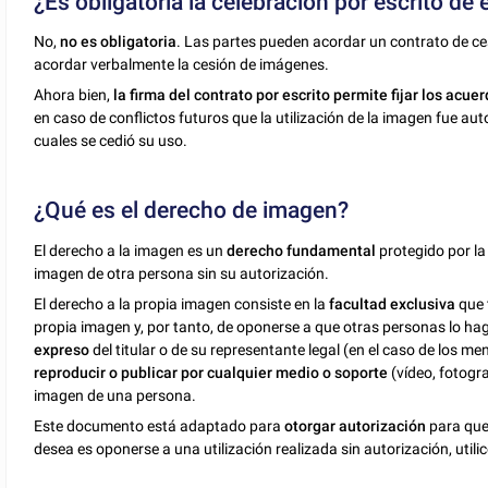
¿Es obligatoria la celebración por escrito de 
No,
no es obligatoria
. Las partes pueden acordar un contrato de c
acordar verbalmente la cesión de imágenes.
Ahora bien,
la firma del contrato por escrito permite fijar los acue
en caso de conflictos futuros que la utilización de la imagen fue aut
cuales se cedió su uso.
¿Qué es el derecho de imagen?
El derecho a la imagen es un
derecho fundamental
protegido por la 
imagen de otra persona sin su autorización.
El derecho a la propia imagen consiste en la
facultad exclusiva
que 
propia imagen y, por tanto, de oponerse a que otras personas lo ha
expreso
del titular o de su representante legal (en el caso de los m
reproducir o publicar por
cualquier medio o soporte
(vídeo, fotogra
imagen de una persona.
Este documento está adaptado para
otorgar autorización
para que 
desea es oponerse a una utilización realizada sin autorización, utilic