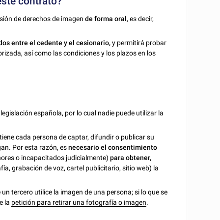
este contrato?
esión de derechos de imagen
de forma oral
, es decir,
rdos entre el cedente y el cesionario,
y permitirá probar
orizada, así como las condiciones y los plazos en los
legislación española, por lo cual nadie puede utilizar la
tiene cada persona de captar, difundir o publicar su
gan. Por esta razón, es
necesario el consentimiento
enores o incapacitados judicialmente)
para obtener,
fía, grabación de voz, cartel publicitario, sitio web) la
un tercero utilice la imagen de una persona; si lo que se
e la
petición para retirar una fotografía o imagen
.