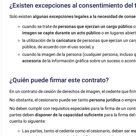
¿Existen excepciones al consentimiento del t
Solo existen
algunas excepciones legales
a la necesidad de cons
cuando se trate de
personas que ejerzan un cargo público
o
imagen se capte durante un acto público
o en lugares abiert
la utilización de la
caricatura
de personas que ejerzan un car
pública, de acuerdo con el uso social; y
cuando la imagen de la persona (cualquier persona, incluso
accesoria
de la información gráfica sobre un suceso o acont
¿Quién puede firmar este contrato?
En un contrato de cesión de derechos de imagen, el cedente que firm
No obstante, el cesionario puede ser tanto
persona jurídica
o empr
No deben cumplir con requisitos especiales para la firma de un cont
partes deben
disponer de la capacidad suficiente
para la firma del
cuenta lo siguiente:
Las partes, tanto el cedente como el cesionario, deben ser
ma