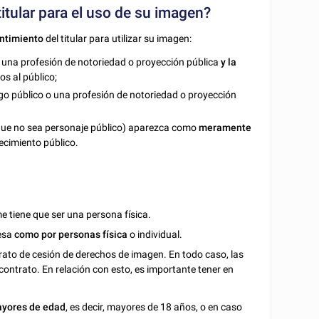
itular para el uso de su imagen?
entimiento
del titular para utilizar su imagen:
 una profesión de notoriedad o proyección pública
y la
os al público;
go público o una profesión de notoriedad o proyección
 que no sea personaje público) aparezca como
meramente
ecimiento público.
e tiene que ser una persona física.
esa
como por personas física
o individual.
rato de cesión de derechos de imagen. En todo caso, las
 contrato. En relación con esto, es importante tener en
yores de edad
, es decir, mayores de 18 años, o en caso