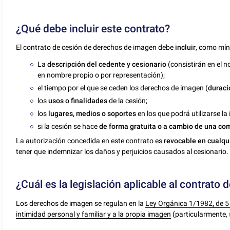
¿Qué debe incluir este contrato?
El contrato de cesión de derechos de imagen debe
incluir
, como mín
La
descripción del cedente y cesionario
(consistirán en el n
en nombre propio o por representación);
el tiempo por el que se ceden los derechos de imagen (
duraci
los
usos o finalidades
de la cesión;
los
lugares, medios o soportes
en los que podrá utilizarse la
si la cesión se hace
de forma gratuita o a cambio de una c
La autorización concedida en este contrato es
revocable en cualq
tener que indemnizar los daños y perjuicios causados al cesionario.
¿Cuál es la legislación aplicable al contrat
Los derechos de imagen se regulan en la
Ley Orgánica 1/1982
,
de 5
intimidad personal y familiar y a la propia imagen
(particularmente, s