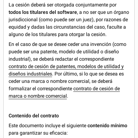
La cesión deberá ser otorgada conjuntamente por
todos los titulares del software
, a no ser que un órgano
jurisdiccional (como puede ser un juez), por razones de
equidad y dadas las circunstancias del caso, faculte a
alguno de los titulares para otorgar la cesión.
En el caso de que se desee ceder una invención (como
puede ser una patente, modelo de utilidad o diseño
industrial), se deberá redactar el correspondiente
contrato de cesión de patentes, modelos de utilidad y
diseños industriales
. Por último, si lo que se desea es
ceder una marca o nombre comercial, se deberá
formalizar el correspondiente
contrato de cesión de
marca o nombre comercial
.
Contenido del contrato
Este documento incluye el siguiente
contenido mínimo
para garantizar su eficacia: