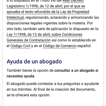
a lo dispuesto en el Título VIII del
Real Decreto
Legislativo 1/1996, de 12 de abril, por el que se
aprueba el texto refundido de la Ley de Propiedad
Intelectual
, regularizando, aclarando y armonizando las
disposiciones legales vigentes sobre la materia. Por
otro lado, también será de aplicación lo dispuesto en la
Ley 7/1998, de 13 de abril, sobre Condiciones
Generales de Contratación
así como lo establecido en
el
Código Civil
y en el
Código de Comercio
español.
Ayuda de un abogado
También tienes la opción de
consultar a un abogado si
necesitas ayuda
.
El abogado puede contestar a tus preguntas o ayudarte
en tus trámites. Al final de la creación del documento,
se te ofrecerá esta opción.