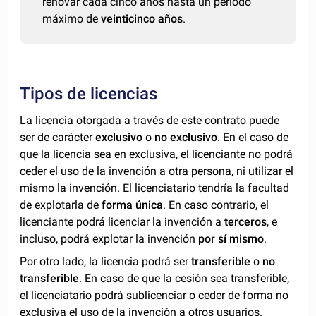
renovar cada cinco años hasta un periodo
máximo de
veinticinco años
.
Tipos de licencias
La licencia otorgada a través de este contrato puede
ser de carácter
exclusivo
o
no exclusivo
. En el caso de
que la licencia sea en exclusiva, el licenciante no podrá
ceder el uso de la invención a otra persona, ni utilizar el
mismo la invención. El licenciatario tendría la facultad
de explotarla de
forma única
. En caso contrario, el
licenciante podrá licenciar la invención a
terceros
, e
incluso, podrá explotar la invención
por sí mismo
.
Por otro lado, la licencia podrá ser
transferible
o
no
transferible
. En caso de que la cesión sea transferible,
el licenciatario podrá sublicenciar o ceder de forma no
exclusiva el uso de la invención a otros usuarios.