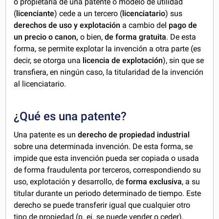
o propietaria de una patente o modelo de utilidad
(
licenciante
) cede a un tercero (
licenciatario
) sus
derechos de uso y explotación
a cambio del
pago de
un precio o canon,
o bien,
de forma gratuita
. De esta
forma, se permite explotar la invención a otra parte (es
decir, se otorga una
licencia de explotación
), sin que se
transfiera, en ningún caso, la titularidad de la invención
al licenciatario.
¿Qué es una patente?
Una patente es un
derecho de propiedad industrial
sobre una determinada invención. De esta forma, se
impide que esta invención pueda ser copiada o usada
de forma fraudulenta por terceros, correspondiendo su
uso, explotación y desarrollo, de
forma exclusiva
, a su
titular durante un periodo determinado de tiempo. Este
derecho se puede transferir igual que cualquier otro
tipo de propiedad (p. ej. se puede vender o ceder).