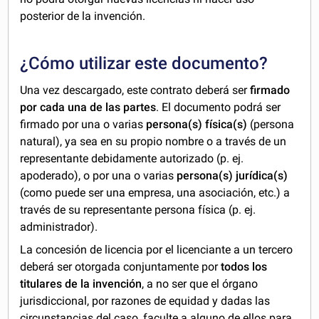
posterior de la invención.
¿Cómo utilizar este documento?
Una vez descargado, este contrato deberá ser
firmado
por cada una de las partes
. El documento podrá ser
firmado por una o varias
persona(s) física(s)
(persona
natural), ya sea en su propio nombre o a través de un
representante debidamente autorizado (p. ej.
apoderado), o por una o varias
persona(s) jurídica(s)
(como puede ser una empresa, una asociación, etc.) a
través de su representante persona física (p. ej.
administrador).
La concesión de licencia por el licenciante a un tercero
deberá ser otorgada conjuntamente por
todos los
titulares de la invención
, a no ser que el órgano
jurisdiccional, por razones de equidad y dadas las
circunstancias del caso, faculte a alguno de ellos para