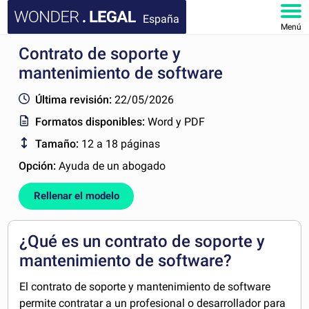
España
Menú
Contrato de soporte y
INICIO
mantenimiento de software
DOCUMENTOS
Última revisión:
22/05/2026
Formatos disponibles:
Word y PDF
FAQ
Tamaño:
12 a 18 páginas
MI CUENTA
Opción:
Ayuda de un abogado
Rellenar el modelo
¿Qué es un contrato de soporte y
mantenimiento de software?
El contrato de soporte y mantenimiento de software
permite contratar a un profesional o desarrollador para