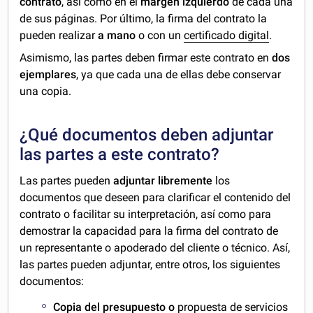
contrato
, así como en el
margen izquierdo
de cada una
de sus páginas. Por último, la firma del contrato la
pueden realizar
a mano
o con un
certificado digital
.
Asimismo, las partes deben firmar este contrato en
dos
ejemplares
, ya que cada una de ellas debe conservar
una copia.
¿Qué documentos deben adjuntar
las partes a este contrato?
Las partes pueden
adjuntar libremente
los
documentos que deseen para clarificar el contenido del
contrato o facilitar su interpretación, así como para
demostrar la capacidad para la firma del contrato de
un representante o apoderado del cliente o técnico. Así,
las partes pueden adjuntar, entre otros, los siguientes
documentos:
Copia del presupuesto o
propuesta de servicios