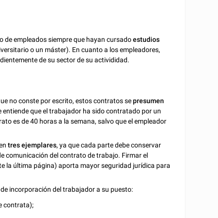
ipo de empleados siempre que hayan cursado
estudios
versitario o un máster). En cuanto a los empleadores,
dientemente de su sector de su activididad.
 que no conste por escrito, estos contratos se
presumen
se entiende que el trabajador ha sido contratado por un
trato es de 40 horas a la semana, salvo que el empleador
 en
tres ejemplares
, ya que cada parte debe conservar
de comunicación del contrato de trabajo. Firmar el
e la última página) aporta mayor seguridad jurídica para
 de incorporación del trabajador a su puesto:
e contrata);