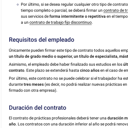
Por último, si se desea regular cualquier otro tipo de contrat
tiempo completo o parcial, se deberá firmar un
contrato de t
sus servicios de
forma intermitente o repetitiva
en el tiempo
a un
contrato de trabajo fijo discontinuo
.
Requisitos del empleado
Únicamente pueden firmar este tipo de contrato todos aquellos e
un título de grado medio o superior, un título de especialista, más
Asimismo, el empleado debe haber finalizado sus estudios en los
úl
contrato
. Este plazo se extenderá hasta
cinco años
en el caso de e
Por último, este contrato no se puede celebrar si el trabajador ha 
durante
tres meses
(es decir, no podrá realizar nuevas prácticas en
firmado con otra empresa).
Duración del contrato
El contrato de prácticas profesionales deberá tener una
duración m
año
. Los contratos con una duración inferior al año se podrá reno