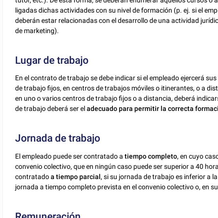
ligadas dichas actividades con su nivel de formación (p. ej. si el e
deberán estar relacionadas con el desarrollo de una actividad jurídi
de marketing).
Lugar de trabajo
En el contrato de trabajo se debe indicar si el empleado ejercerá sus
de trabajo fijos, en centros de trabajos móviles o itinerantes, o a dist
en uno o varios centros de trabajo fijos o a distancia, deberá indicar
de trabajo deberá ser el
adecuado para permitir la correcta forma
Jornada de trabajo
El empleado puede ser contratado a
tiempo completo
, en cuyo cas
convenio colectivo, que en ningún caso puede ser superior a 40 ho
contratado
a tiempo parcial
, si su jornada de trabajo es inferior a
jornada a tiempo completo prevista en el convenio colectivo o, en s
Remuneración