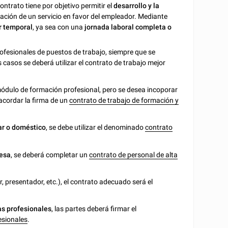
ntrato tiene por objetivo permitir el
desarrollo y la
ación de un servicio en favor del empleador. Mediante
r temporal
, ya sea con una
jornada laboral completa o
rofesionales de puestos de trabajo, siempre que se
 casos se deberá utilizar el contrato de trabajo mejor
módulo de formación profesional, pero se desea incoporar
 acordar la firma de un
contrato de trabajo de formación y
r o doméstico
, se debe utilizar el denominado
contrato
resa
, se deberá completar un
contrato de personal de alta
, presentador, etc.), el contrato adecuado será el
as profesionales
, las partes deberá firmar el
esionales
.