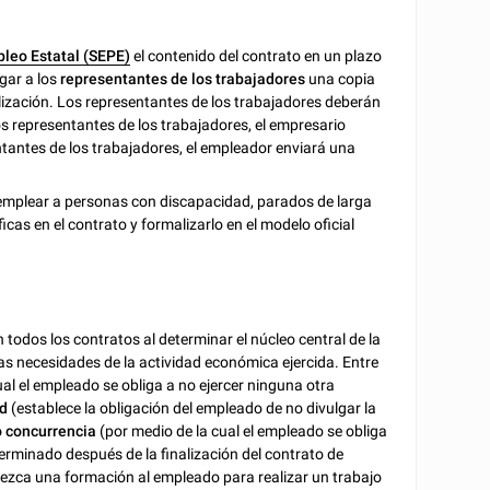
pleo Estatal (SEPE)
el contenido del contrato en un plazo
gar a los
representantes de los trabajadores
una copia
lización. Los representantes de los trabajadores deberán
os representantes de los trabajadores, el empresario
entantes de los trabajadores, el empleador enviará una
r emplear a personas con discapacidad, parados de larga
ficas en el contrato y formalizarlo en el modelo oficial
 todos los contratos al determinar el núcleo central de la
las necesidades de la actividad económica ejercida. Entre
al el empleado se obliga a no ejercer ninguna otra
ad
(establece la obligación del empleado de no divulgar la
 concurrencia
(por medio de la cual el empleado se obliga
rminado después de la finalización del contrato de
rezca una formación al empleado para realizar un trabajo