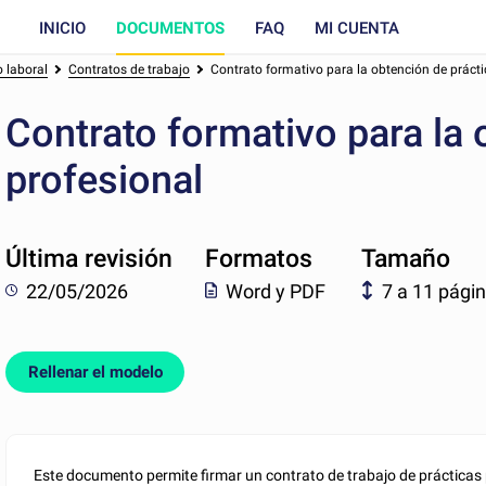
INICIO
DOCUMENTOS
FAQ
MI CUENTA
 laboral
Contratos de trabajo
Contrato formativo para la obtención de prácti
Contrato formativo para la 
profesional
Última revisión
Formatos
Tamaño
22/05/2026
Word y PDF
7 a 11 pági
Rellenar el modelo
Este documento permite firmar un contrato de trabajo de prácticas