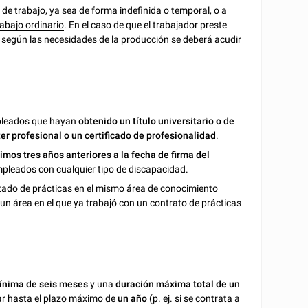
o de trabajo, ya sea de forma indefinida o temporal, o a
rabajo ordinario
. En el caso de que el trabajador preste
 según las necesidades de la producción se deberá acudir
mpleados que hayan
obtenido un título universitario o de
ter profesional o un certificado de profesionalidad
.
timos tres años anteriores a la fecha de firma del
mpleados con cualquier tipo de discapacidad.
estado de prácticas en el mismo área de conocimiento
 un área en el que ya trabajó con un contrato de prácticas
ínima de seis meses
y una
duración máxima total de un
var hasta el plazo máximo de
un año
(p. ej. si se contrata a