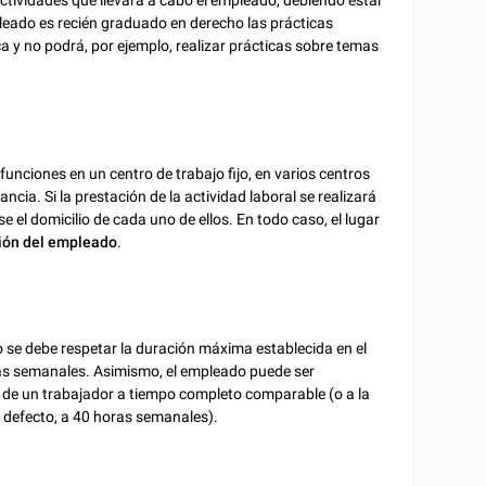
mpleado es recién graduado en derecho las prácticas
ca y no podrá, por ejemplo, realizar prácticas sobre temas
 funciones en un centro de trabajo fijo, en varios centros
ancia. Si la prestación de la actividad laboral se realizará
se el domicilio de cada uno de ellos. En todo caso, el lugar
ción del empleado
.
o se debe respetar la duración máxima establecida en el
ras semanales. Asimismo, el empleado puede ser
 la de un trabajador a tiempo completo comparable (o a la
u defecto, a 40 horas semanales).