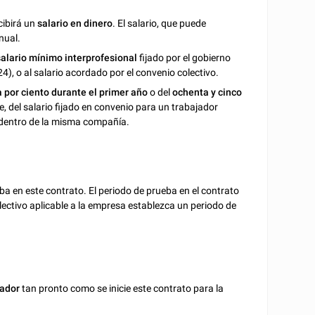
cibirá un
salario en dinero
. El salario, que puede
nual.
 salario mínimo interprofesional
fijado por el gobierno
), o al salario acordado por el convenio colectivo.
 por ciento
durante el primer año
o del
ochenta y cinco
, del salario fijado en convenio para un trabajador
 dentro de la misma compañía.
a en este contrato. El periodo de prueba en el contrato
ectivo aplicable a la empresa establezca un periodo de
jador
tan pronto como se inicie este contrato para la