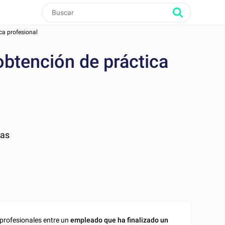
ca profesional
obtención de práctica
nas
 profesionales entre un
empleado que ha finalizado un