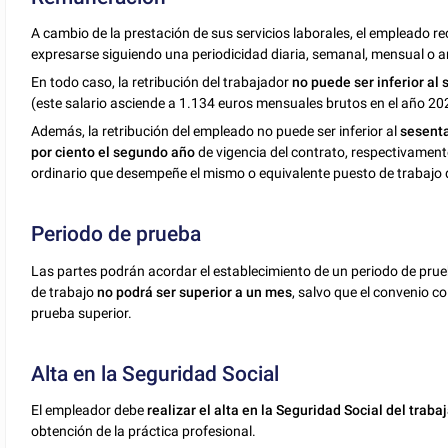
A cambio de la prestación de sus servicios laborales, el empleado re
expresarse siguiendo una periodicidad diaria, semanal, mensual o a
En todo caso, la retribución del trabajador
no puede ser inferior al
(este salario asciende a 1.134 euros mensuales brutos en el año 2024
Además, la retribución del empleado no puede ser inferior al
sesenta
por ciento el segundo año
de vigencia del contrato, respectivamente
ordinario que desempeñe el mismo o equivalente puesto de trabajo
Periodo de prueba
Las partes podrán acordar el establecimiento de un periodo de prueb
de trabajo
no podrá ser superior a un mes
, salvo que el
convenio col
prueba superior.
Alta en la Seguridad Social
El empleador debe
realizar el alta en la Seguridad Social del traba
obtención de la práctica profesional.