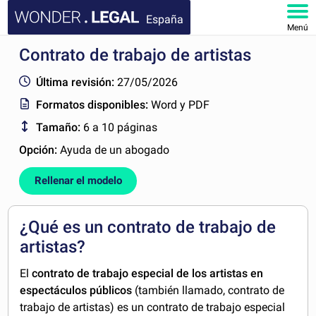
España
Menú
Contrato de trabajo de artistas
INICIO
Última revisión:
27/05/2026
DOCUMENTOS
Formatos disponibles:
Word y PDF
Tamaño:
6 a 10 páginas
FAQ
Opción:
Ayuda de un abogado
MI CUENTA
Rellenar el modelo
¿Qué es un contrato de trabajo de
artistas?
El
contrato de trabajo especial de los artistas en
espectáculos públicos
(también llamado, contrato de
trabajo de artistas) es un contrato de trabajo especial