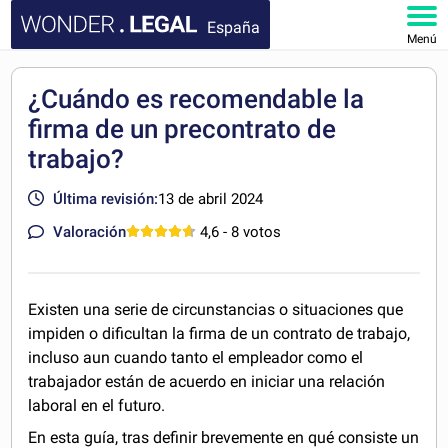
España
Menú
INICIO
¿Cuándo es recomendable la
firma de un precontrato de
DOCUMENTOS
trabajo?
FAQ
Última revisión:
13 de abril 2024
MI CUENTA
Valoración
4,6
- 8 votos
Existen una serie de circunstancias o situaciones que
impiden o dificultan la firma de un contrato de trabajo,
incluso aun cuando tanto el empleador como el
trabajador están de acuerdo en iniciar una relación
laboral en el futuro.
En esta guía, tras definir brevemente en qué consiste un