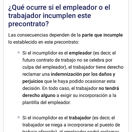
¿Qué ocurre si el empleador o el
trabajador incumplen este
precontrato?
Las consecuencias dependen de la
parte que incumple
lo establecido en este precontrato:
Si el incumplidor es el
empleador
(es decir, el
futuro contrato de trabajo no se celebra por
culpa del empleador), el trabajador tiene derecho
reclamar una
indemnización por los daños y
perjuicios
que le haya podido ocasionar esta
decisión. En todo caso, el trabajador
no tendrá
derecho alguno
a exigir su incorporación a la
plantilla del empleador.
Si el incumplidor es el
trabajador
(es decir, el
trabajador se niega a incorporarse al puesto de
trabajo ofrecido), el empleador podrá reclamar