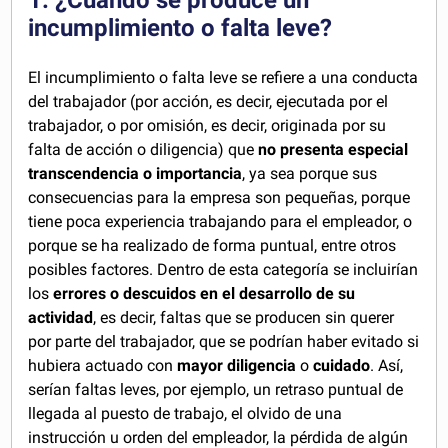
1. ¿Cuándo se produce un
incumplimiento o falta leve?
El incumplimiento o falta leve se refiere a una conducta
del trabajador (por acción, es decir, ejecutada por el
trabajador, o por omisión, es decir, originada por su
falta de acción o diligencia) que
no presenta especial
transcendencia o importancia
, ya sea porque sus
consecuencias para la empresa son pequeñas, porque
tiene poca experiencia trabajando para el empleador, o
porque se ha realizado de forma puntual, entre otros
posibles factores. Dentro de esta categoría se incluirían
los
errores o descuidos en el desarrollo de su
actividad
, es decir, faltas que se producen sin querer
por parte del trabajador, que se podrían haber evitado si
hubiera actuado con
mayor diligencia
o
cuidado
. Así,
serían faltas leves, por ejemplo, un retraso puntual de
llegada al puesto de trabajo, el olvido de una
instrucción u orden del empleador, la pérdida de algún