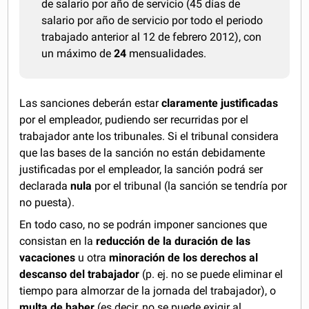
de salario por año de servicio (45 días de
salario por año de servicio por todo el periodo
trabajado anterior al 12 de febrero 2012), con
un máximo de
24
mensualidades.
Las sanciones deberán estar
claramente justificadas
por el empleador, pudiendo ser recurridas por el
trabajador ante los tribunales. Si el tribunal considera
que las bases de la sanción no están debidamente
justificadas por el empleador, la sanción podrá ser
declarada
nula
por el tribunal (la sanción se tendría por
no puesta).
En todo caso, no se podrán imponer sanciones que
consistan en la
reducción de la duración de las
vacaciones
u otra
minoración de los derechos al
descanso del trabajador
(p. ej. no se puede eliminar el
tiempo para almorzar de la jornada del trabajador), o
multa de haber
(es decir, no se puede exigir al