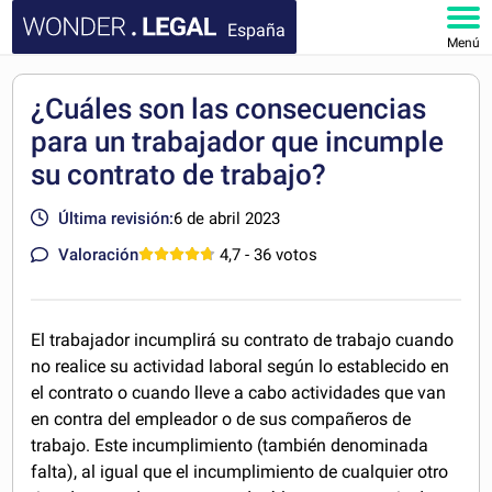
España
Menú
INICIO
¿Cuáles son las consecuencias
para un trabajador que incumple
DOCUMENTOS
su contrato de trabajo?
FAQ
Última revisión:
6 de abril 2023
MI CUENTA
Valoración
4,7
- 36 votos
El trabajador incumplirá su contrato de trabajo cuando
no realice su actividad laboral según lo establecido en
el contrato o cuando lleve a cabo actividades que van
en contra del empleador o de sus compañeros de
trabajo. Este incumplimiento (también denominada
falta), al igual que el incumplimiento de cualquier otro