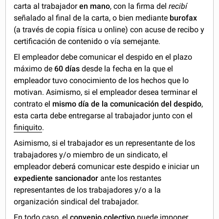
carta al trabajador
en mano
, con la firma del
recibí
señalado al final de la carta, o bien mediante
burofax
(a través de copia física u online) con acuse de recibo y
certificación de contenido o vía semejante.
El empleador debe comunicar el despido en el plazo
máximo de
60 días
desde la fecha en la que el
empleador tuvo conocimiento de los hechos que lo
motivan. Asimismo, si el empleador desea terminar el
contrato el
mismo día de la comunicación del despido
,
esta carta debe entregarse al trabajador junto con el
finiquito
.
Asimismo, si el trabajador es un representante de los
trabajadores y/o miembro de un sindicato, el
empleador deberá comunicar este despido e iniciar un
expediente sancionador
ante los restantes
representantes de los trabajadores y/o a la
organización sindical del trabajador.
En todo caso, el
convenio colectivo
puede imponer