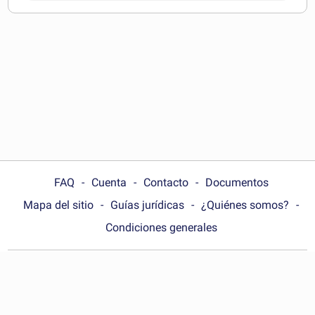
pueden descargar
FAQ
Cuenta
Contacto
Documentos
Mapa del sitio
Guías jurídicas
¿Quiénes somos?
Condiciones generales
Choose your country:
España