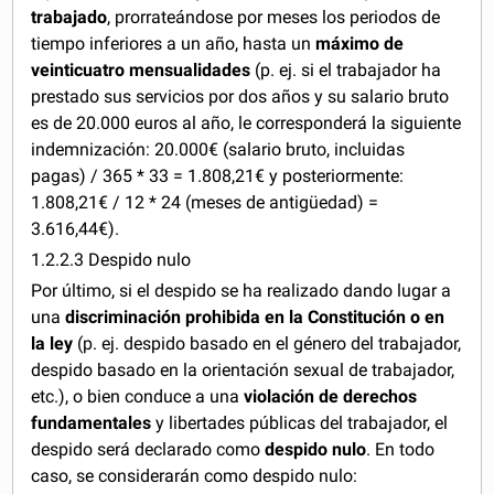
trabajado
, prorrateándose por meses los periodos de
tiempo inferiores a un año, hasta un
máximo de
veinticuatro mensualidades
(p. ej. si el trabajador ha
prestado sus servicios por dos años y su salario bruto
es de 20.000 euros al año, le corresponderá la siguiente
indemnización: 20.000€ (salario bruto, incluidas
pagas) / 365 * 33 = 1.808,21€ y posteriormente:
1.808,21€ / 12 * 24 (meses de antigüedad) =
3.616,44€).
1.2.2.3 Despido nulo
Por último, si el despido se ha realizado dando lugar a
una
discriminación prohibida en la Constitución o en
la ley
(p. ej. despido basado en el género del trabajador,
despido basado en la orientación sexual de trabajador,
etc.), o bien conduce a una
violación de derechos
fundamentales
y libertades públicas del trabajador, el
despido será declarado como
despido nulo
. En todo
caso, se considerarán como despido nulo: