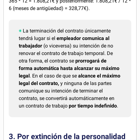
365 * 12 = 1.808,21€ y posteriormente: 1.808,21€ / 12 *
6 (meses de antigüedad) = 328,77€).
La terminación del contrato únicamente
tendrá lugar si el
empleador comunica al
trabajador
(o viceversa) su intención de no
renovar el contrato de trabajo temporal. De
otra forma, el contrato se
prorrogará de
forma automática hasta alcanzar su máximo
legal
. En el caso de que se
alcance el máximo
legal del contrato,
y ninguna de las partes
comunique su intención de terminar el
contrato, se convertirá automáticamente en
un contrato de trabajo
por tiempo indefinido
.
3. Por extinción de la personalidad