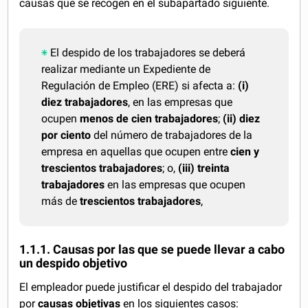
causas que se recogen en el subapartado siguiente.
El despido de los trabajadores se deberá
realizar mediante un Expediente de
Regulación de Empleo (ERE) si afecta a:
(i)
diez trabajadores
, en las empresas que
ocupen
menos de cien trabajadores
;
(ii)
diez
por ciento
del número de trabajadores de la
empresa en aquellas que ocupen entre
cien y
trescientos trabajadores
; o,
(iii)
treinta
trabajadores
en las empresas que ocupen
más de
trescientos trabajadores
,
1.1.1. Causas por las que se puede llevar a cabo
un despido objetivo
El empleador puede justificar el despido del trabajador
por
causas objetivas
en los siguientes casos: