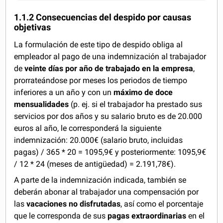
1.1.2 Consecuencias del despido por causas
objetivas
La formulación de este tipo de despido obliga al
empleador al pago de una indemnización al trabajador
de
veinte días por año de trabajado en la empresa
,
prorrateándose por meses los periodos de tiempo
inferiores a un año y con un
máximo de doce
mensualidades
(p. ej. si el trabajador ha prestado sus
servicios por dos años y su salario bruto es de 20.000
euros al año, le corresponderá la siguiente
indemnización: 20.000€ (salario bruto, incluidas
pagas) / 365 * 20 = 1095,9€ y posteriormente: 1095,9€
/ 12 * 24 (meses de antigüedad) = 2.191,78€).
A parte de la indemnización indicada, también se
deberán abonar al trabajador una compensación por
las
vacaciones no disfrutadas
, así como el porcentaje
que le corresponda de sus
pagas extraordinarias
en el