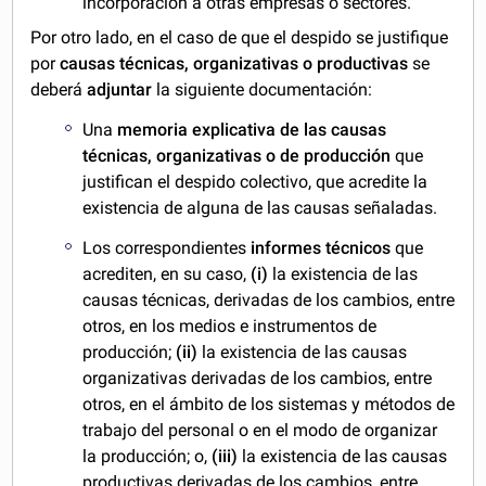
incorporación a otras empresas o sectores.
Por otro lado, en el caso de que el despido se justifique
por
causas técnicas, organizativas o productivas
se
deberá
adjuntar
la siguiente documentación:
Una
memoria explicativa de las causas
técnicas, organizativas o de producción
que
justifican el despido colectivo, que acredite la
existencia de alguna de las causas señaladas.
Los correspondientes
informes técnicos
que
acrediten, en su caso,
(i)
la existencia de las
causas técnicas, derivadas de los cambios, entre
otros, en los medios e instrumentos de
producción;
(ii)
la existencia de las causas
organizativas derivadas de los cambios, entre
otros, en el ámbito de los sistemas y métodos de
trabajo del personal o en el modo de organizar
la producción; o,
(iii)
la existencia de las causas
productivas derivadas de los cambios, entre