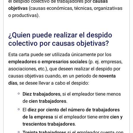
el despido colectivo de trabajadores por
causas
objetivas
(causas económicas, técnicas, organizativas
o productivas).
¿Quien puede realizar el despido
colectivo por causas objetivas?
Esta carta puede ser utilizada únicamente por los
empleadores o empresarios sociales
(p. ej. empresas,
asociaciones, etc.), que deseen realizar el despido por
causas objetivas cuando, en un periodo de
noventa
días
, se desee llevar a cabo el despido:
Diez trabajadores
, si el empleador tiene menos
de
cien trabajadores
.
El
diez por ciento del número de trabajadores
de la empresa
si el empleador tiene entre
cien y
trescientos trabajadores
.
Treinta trabajadores
si el empleador cuenta con