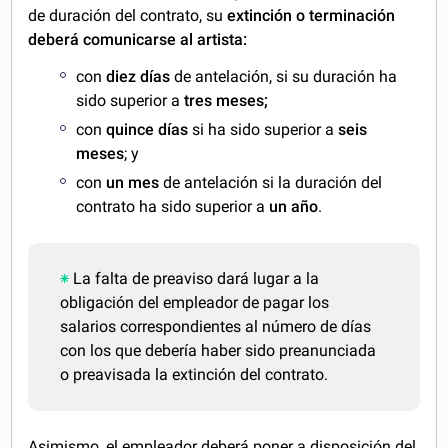
de duración del contrato, su
extinción o terminación
deberá comunicarse al artista:
con
diez días
de antelación, si su duración ha
sido superior a
tres meses;
con
quince días
si ha sido superior a
seis
meses
; y
con
un mes
de antelación si la duración del
contrato ha sido superior a
un año
.
La falta de preaviso dará lugar a la
obligación del empleador de pagar los
salarios correspondientes al número de días
con los que debería haber sido preanunciada
o preavisada la extinción del contrato.
Asimismo, el empleador deberá poner a disposición del