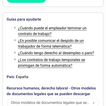
Guías para ayudarte
¿Cuándo puede el empleador terminar un
contrato de trabajo?
¿Es posible comunicar el despido de un
trabajador de forma telemática?
¿Cuándo tengo derecho al desempleo o paro?
¿Los contratos de trabajo temporales se
prorrogan de forma automática?
País:
España
Recursos humanos, derecho laboral - Otros modelos
de documentos legales que se pueden descargar
Otros modelos de documentos legales que se