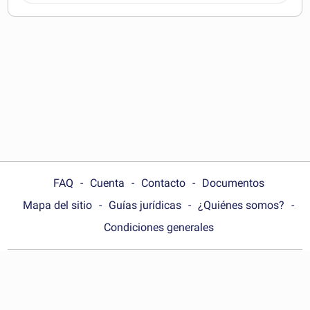
pueden descargar
FAQ
Cuenta
Contacto
Documentos
Mapa del sitio
Guías jurídicas
¿Quiénes somos?
Condiciones generales
Choose your country:
España