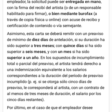
empleador, la solicitud puede ser
entregada en mano
,
con la firma del recibí del artista (o de un responsable
habilitado para firmar),
o bien mediante burofax
(a
través de copia física u online) con acuse de recibo y
certificación de contenido o vía semejante.
Asimismo, esta carta se deberá remitir con un preaviso
de mínimo de
diez días
de antelación, si su duración ha
sido superior a
tres meses
; con
quince días
si ha sido
superior a
seis meses
, y con
un mes
si ha sido
superior a un año
. En los supuestos de incumplimiento
total o parcial del preaviso, el artista tendrá derecho a
una indemnización equivalente a los salarios
correspondientes a la duración del período de preaviso
incumplido (p. ej. si se otorga sólo cinco días de
preaviso, le corresponderá al artista, con un contrato de
al menos de tres meses de duración, el salario por los
cinco días restantes).
Por último, en el caso de que el empleador desee