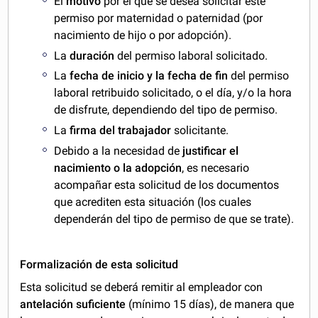
El
motivo
por el que se desea solicitar este
permiso por maternidad o paternidad (por
nacimiento de hijo o por adopción).
La
duración
del permiso laboral solicitado.
La
fecha de inicio y la fecha de fin
del permiso
laboral retribuido solicitado, o el día, y/o la hora
de disfrute, dependiendo del tipo de permiso.
La
firma del trabajador
solicitante.
Debido a la necesidad de
justificar el
nacimiento o la adopción
, es necesario
acompañar esta solicitud de los documentos
que acrediten esta situación (los cuales
dependerán del tipo de permiso de que se trate).
Formalización de esta solicitud
Esta solicitud se deberá remitir al empleador con
antelación suficiente
(mínimo 15 días), de manera que