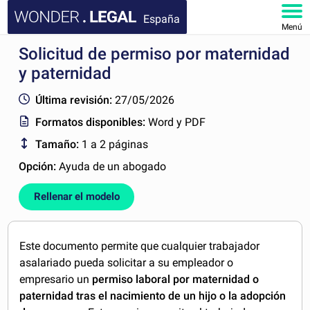
España
Menú
Solicitud de permiso por maternidad
INICIO
y paternidad
DOCUMENTOS
Última revisión:
27/05/2026
Formatos disponibles:
Word y PDF
FAQ
Tamaño:
1 a 2 páginas
MI CUENTA
Opción:
Ayuda de un abogado
Rellenar el modelo
Este documento permite que cualquier trabajador
asalariado pueda solicitar a su empleador o
empresario un
permiso laboral por maternidad o
paternidad tras el nacimiento de un hijo o la adopción