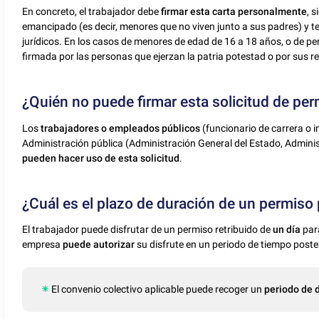
En concreto, el trabajador debe
firmar esta carta personalmente
, 
emancipado (es decir, menores que no viven junto a sus padres) y t
jurídicos. En los casos de menores de edad de 16 a 18 años, o de pe
firmada por las personas que ejerzan la patria potestad o por sus rep
¿Quién no puede firmar esta solicitud de pe
Los
trabajadores o empleados públicos
(funcionario de carrera o i
Administración pública (Administración General del Estado, Admini
pueden hacer uso de esta solicitud
.
¿Cuál es el plazo de duración de un permis
El trabajador puede disfrutar de un permiso retribuido de
un día
par
empresa
puede autorizar
su disfrute en un periodo de tiempo poster
El convenio colectivo aplicable puede recoger un
periodo de 