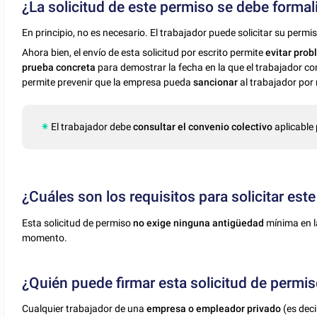
¿La solicitud de este permiso se debe formali
En principio, no es necesario. El trabajador puede solicitar su permi
Ahora bien, el envío de esta solicitud por escrito permite
evitar pro
prueba concreta
para demostrar la fecha en la que el trabajador co
permite prevenir que la empresa pueda
sancionar
al trabajador por 
El trabajador debe
consultar el convenio colectivo
aplicable 
¿Cuáles son los requisitos para solicitar est
Esta solicitud de permiso
no exige ninguna antigüedad
mínima en la
momento.
¿Quién puede firmar esta solicitud de permi
Cualquier trabajador de una
empresa o empleador privado
(es deci