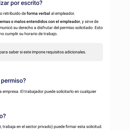
zar por escrito?
so retribuido de
forma verbal
al empleador.
blemas o malos entendidos con el empleador
, y sirve de
municó su derecho a disfrutar del permiso solicitado.
Esto
no cumplir su horario de trabajo.
para saber si este impone requisitos adicionales.
e permiso?
 empresa. El trabajador puede solicitarlo en cualquier
so?
r, trabaja en el sector privado) puede firmar esta solicitud.