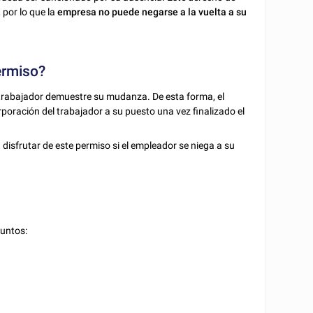
 por lo que la
empresa no puede negarse a la vuelta a su
ermiso?
trabajador demuestre su mudanza. De esta forma, el
orporación del trabajador a su puesto una vez finalizado el
 disfrutar de este permiso si el empleador se niega a su
puntos: