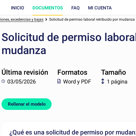
INICIO
DOCUMENTOS
FAQ
MI CUENTA
ciones, excedencias y bajas
Solicitud de permiso laboral retribuido por mudanza
Solicitud de permiso laboral
mudanza
Última revisión
Formatos
Tamaño
03/05/2026
Word y PDF
1 página
Rellenar el modelo
¿Qué es una solicitud de permiso por muda