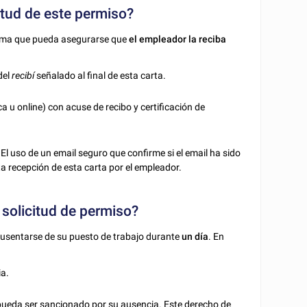
itud de este permiso?
 forma que pueda asegurarse que
el empleador la reciba
del
recibí
señalado al final de esta carta.
ca u online) con acuse de recibo y certificación de
. El uso de un email seguro que confirme si el email ha sido
ta recepción de esta carta por el empleador.
 solicitud de permiso?
 ausentarse de su puesto de trabajo durante
un día
. En
ia.
pueda ser sancionado por su ausencia. Este derecho de