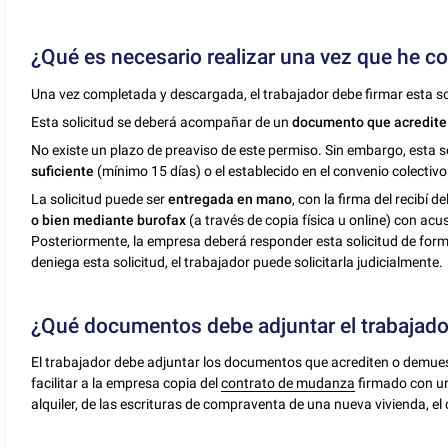
¿Qué es necesario realizar una vez que he c
Una vez completada y descargada, el trabajador debe firmar esta soli
Esta solicitud se deberá acompañar de un
documento que acredite l
No existe un plazo de preaviso de este permiso. Sin embargo, esta s
suficiente
(mínimo 15 días) o el establecido en el convenio colectivo
La solicitud puede ser
entregada en mano
, con la firma del recibí 
o bien mediante burofax
(a través de copia física u online) con acu
Posteriormente, la empresa deberá responder esta solicitud de forma
deniega esta solicitud, el trabajador puede solicitarla judicialmente.
¿Qué documentos debe adjuntar el trabajador
El trabajador debe adjuntar los documentos que acrediten o demuest
facilitar a la empresa copia del
contrato de mudanza
firmado con un
alquiler, de las escrituras de compraventa de una nueva vivienda, e