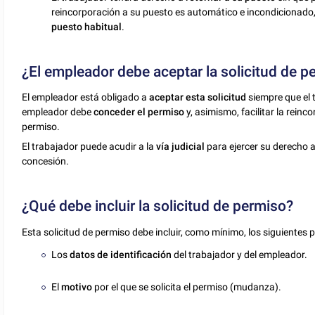
reincorporación a su puesto es automático e incondicionado,
puesto habitual
.
¿El empleador debe aceptar la solicitud de p
El empleador está obligado a
aceptar esta solicitud
siempre que el 
empleador debe
conceder el permiso
y, asimismo, facilitar la reinc
permiso.
El trabajador puede acudir a la
vía judicial
para ejercer su derecho a
concesión.
¿Qué debe incluir la solicitud de permiso?
Esta solicitud de permiso debe incluir, como mínimo, los siguientes 
Los
datos de identificación
del trabajador y del empleador.
El
motivo
por el que se solicita el permiso (mudanza).