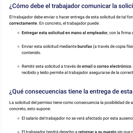
¿Cómo debe el trabajador comunicar la solic
El trabajador debe enviar o hacer entrega de esta solicitud de tal
correctamente
. En concreto, el trabajador puede:
Entregar esta solicitud en mano al empleador
, con la firma 
Enviar esta solicitud mediante
burofax
(a través de copia físi
contenido.
Remitir esta solicitud a través de
email o correo electrónico
recibido y leído permite al trabajador asegurarse de la correc
¿Qué consecuencias tiene la entrega de esta
La solicitud del permiso tiene como consecuencia la posibilidad de
concreto, esto supone:
El salario del trabajador no se verá afectado por esta ausenc
El trabajador tendrá derecho a
retornar a su puesto
sin que 