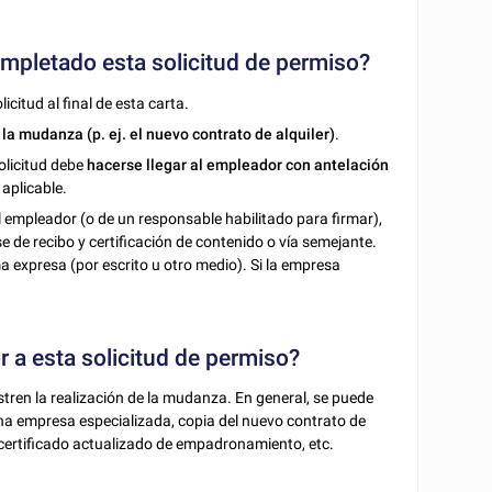
ompletado esta solicitud de permiso?
citud al final de esta carta.
a mudanza (p. ej. el nuevo contrato de alquiler)
.
olicitud debe
hacerse llegar al empleador con antelación
 aplicable.
del empleador (o de un responsable habilitado para firmar),
se de recibo y certificación de contenido o vía semejante.
 expresa (por escrito u otro medio). Si la empresa
 a esta solicitud de permiso?
ren la realización de la mudanza. En general, se puede
a empresa especializada, copia del nuevo contrato de
l certificado actualizado de empadronamiento, etc.