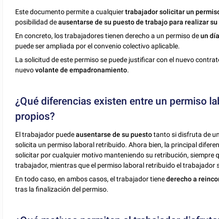
Este documento permite a cualquier
trabajador solicitar un permis
posibilidad de
ausentarse de su puesto de trabajo para realizar su
En concreto, los trabajadores tienen derecho a un permiso de
un dí
puede ser ampliada por el convenio colectivo aplicable.
La solicitud de este permiso se puede justificar con el nuevo contr
nuevo
volante de empadronamiento
.
¿Qué diferencias existen entre un permiso la
propios?
El trabajador puede
ausentarse de su puesto
tanto si disfruta de u
solicita un permiso laboral retribuido. Ahora bien, la principal dife
solicitar por cualquier motivo manteniendo su retribución, siempre q
trabajador, mientras que el permiso laboral retribuido el trabajador
En todo caso, en ambos casos, el trabajador tiene
derecho a reinco
tras la finalización del permiso.