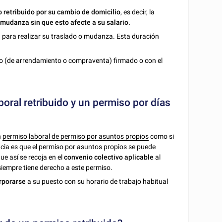
o retribuido por su cambio de domicilio
, es decir, la
 mudanza sin que esto afecte a su salario.
a
para realizar su traslado o mudanza. Esta duración
ato (de arrendamiento o compraventa) firmado o con el
boral retribuido y un permiso por días
n
permiso laboral de permiso por asuntos propios
como si
rencia es que el permiso por asuntos propios se puede
ue así se recoja en el
convenio colectivo aplicable
al
 siempre tiene derecho a este permiso.
rporarse
a su puesto con su horario de trabajo habitual