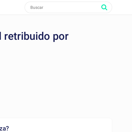
 retribuido por
nza?