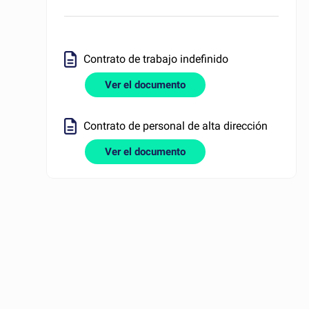
Contrato de trabajo indefinido
Ver el documento
Contrato de personal de alta dirección
Ver el documento