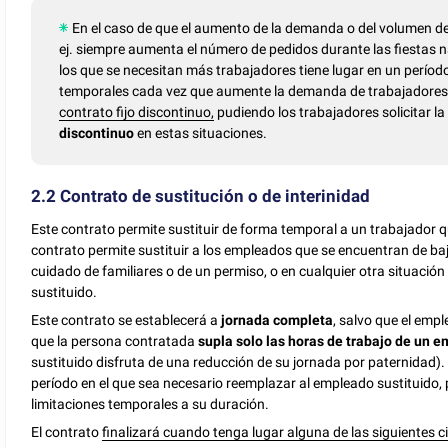
En el caso de que el aumento de la demanda o del volumen d
ej. siempre aumenta el número de pedidos durante las fiestas n
los que se necesitan más trabajadores tiene lugar en un período
temporales cada vez que aumente la demanda de trabajadores. E
contrato fijo discontinuo,
pudiendo los trabajadores solicitar l
discontinuo
en estas situaciones.
2.2 Contrato de sustitución o de interinidad
Este contrato permite sustituir de forma temporal a un trabajador 
contrato permite sustituir a los empleados que se encuentran de b
cuidado de familiares o de un permiso, o en cualquier otra situació
sustituido.
Este contrato se establecerá a
jornada completa
, salvo que el empl
que la persona contratada
supla solo las horas de trabajo de un 
sustituido disfruta de una reducción de su jornada por paternidad). 
período en el que sea necesario reemplazar al empleado sustituido, 
limitaciones temporales a su duración.
El contrato
finalizará cuando tenga lugar alguna de las siguientes 