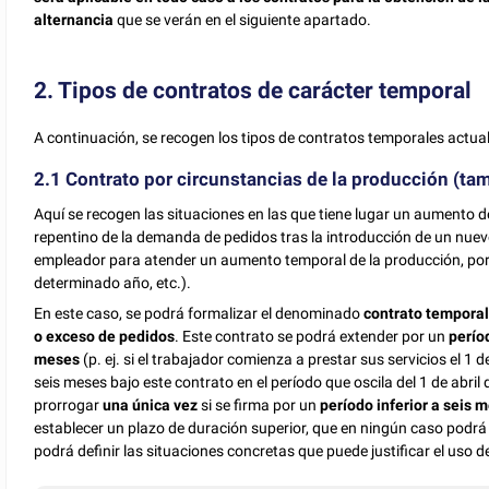
alternancia
que se verán en el siguiente apartado.
2. Tipos de contratos de carácter temporal
A continuación, se recogen los tipos de contratos temporales actua
2.1 Contrato por circunstancias de la producción (t
Aquí se recogen las situaciones en las que tiene lugar un aumento de 
repentino de la demanda de pedidos tras la introducción de un nuevo
empleador para atender un aumento temporal de la producción, po
determinado año, etc.).
En este caso, se podrá formalizar el denominado
contrato temporal
o exceso de pedidos
. Este contrato se podrá extender por un
perío
meses
(p. ej. si el trabajador comienza a prestar sus servicios el 
seis meses bajo este contrato en el período que oscila del 1 de abril
prorrogar
una única vez
si se firma por un
período inferior a seis 
establecer un plazo de duración superior, que en ningún caso podrá
podrá definir las situaciones concretas que puede justificar el uso d