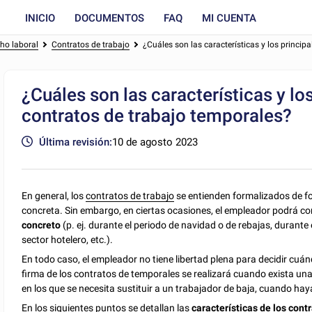
INICIO
DOCUMENTOS
FAQ
MI CUENTA
ho laboral
Contratos de trabajo
¿Cuáles son las características y los princip
¿Cuáles son las características y lo
contratos de trabajo temporales?
Última revisión:
10 de agosto 2023
En general, los
contratos de trabajo
se entienden formalizados de 
concreta. Sin embargo, en ciertas ocasiones, el empleador podrá co
concreto
(p. ej. durante el periodo de navidad o de rebajas, durante
sector hotelero, etc.).
En todo caso, el empleador no tiene libertad plena para decidir cuán
firma de los contratos de temporales se realizará cuando exista un
en los que se necesita sustituir a un trabajador de baja, cuando ha
En los siguientes puntos se detallan las
características de los con