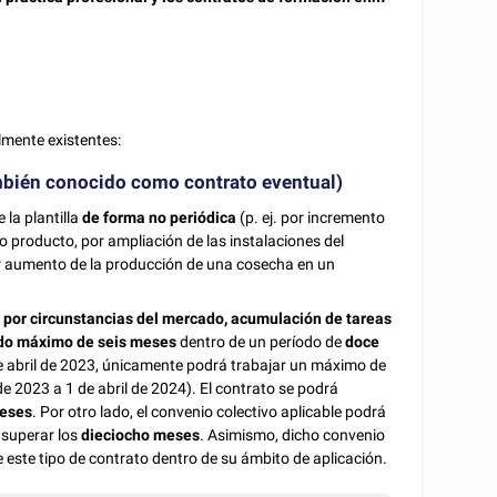
lmente existentes:
ambién conocido como contrato eventual)
la plantilla
de forma no periódica
(p. ej. por incremento
 producto, por ampliación de las instalaciones del
r aumento de la producción de una cosecha en un
 por circunstancias del mercado, acumulación de tareas
do máximo de seis meses
dentro de un período de
doce
1 de abril de 2023, únicamente podrá trabajar un máximo de
 de 2023 a 1 de abril de 2024). El contrato se podrá
meses
. Por otro lado, el convenio colectivo aplicable podrá
 superar los
dieciocho
meses
. Asimismo, dicho convenio
e este tipo de contrato dentro de su ámbito de aplicación.