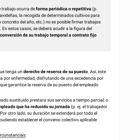
e trabajo ocurra de
forma periódica o repetitiva
(p.
avideñas, la recogida de determinados cultivos para
 concreto del año, etc.) no es posible firmar trabajos
n estos casos, se deberá acudir a la figura del
a
conversión de su trabajo temporal a contrato fijo
que tenga un
derecho de reserva de su puesto
. Así, este
aja por enfermedad, disfrutando de una excedencia por
n que garantice la reserva de su puesto del empleado
eado sustituido prestara sus servicios a tiempo parcial, o
empleado que ha reducido su jornada
(p. ej. el trabajador
Por otro lado, su duración se extenderá por todo el
pudiendo establecer el convenio colectivo aplicable
circunstancias
: