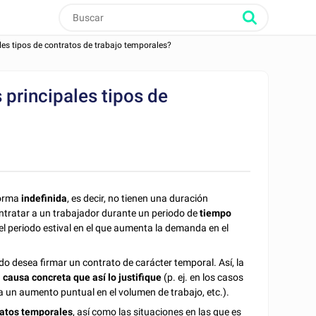
ales tipos de contratos de trabajo temporales?
s principales tipos de
forma
indefinida
, es decir, no tienen una duración
ntratar a un trabajador durante un periodo de
tiempo
 el periodo estival en el que aumenta la demanda en el
do desea firmar un contrato de carácter temporal. Así, la
a
causa concreta que así lo justifique
(p. ej. en los casos
ya un aumento puntual en el volumen de trabajo, etc.).
tratos temporales
, así como las situaciones en las que es