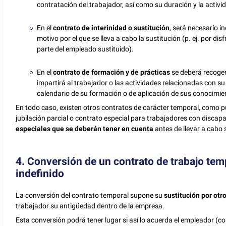
contratación del trabajador, así como su duración y la activ
En el
contrato de interinidad o sustitución
, será necesario in
motivo por el que se lleva a cabo la sustitución (p. ej. por di
parte del empleado sustituido).
En el
contrato de formación y de prácticas
se deberá recoger
impartirá al trabajador o las actividades relacionadas con su 
calendario de su formación o de aplicación de sus conocimie
En todo caso, existen otros contratos de carácter temporal, como p
jubilación parcial o contrato especial para trabajadores con disca
especiales que se deberán tener en cuenta
antes de llevar a cabo 
4. Conversión de un contrato de trabajo tem
indefinido
La conversión del contrato temporal supone su
sustitución por otr
trabajador su antigüedad dentro de la empresa.
Esta conversión podrá tener lugar si así lo acuerda el empleador (co