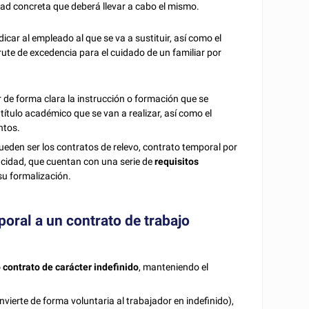
idad concreta que deberá llevar a cabo el mismo.
dicar al empleado al que se va a sustituir, así como el
sfrute de excedencia para el cuidado de un familiar por
 de forma clara la instrucción o formación que se
título académico que se van a realizar, así como el
ntos.
ueden ser los contratos de relevo, contrato temporal por
pacidad, que cuentan con una serie de
requisitos
su formalización.
poral a un contrato de trabajo
o contrato de carácter indefinido
, manteniendo el
nvierte de forma voluntaria al trabajador en indefinido),