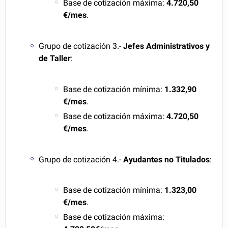
Base de cotización máxima:
4.720,50
€/mes
.
Grupo de cotización 3.-
Jefes Administrativos y
de Taller
:
Base de cotización mínima:
1.332,90
€/mes
.
Base de cotización máxima:
4.720,50
€/mes
.
Grupo de cotización 4.-
Ayudantes no Titulados
:
Base de cotización mínima:
1.323,00
€/mes
.
Base de cotización máxima: