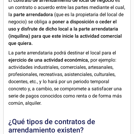
El
contrato de arrendamiento de
local de negocio
es
un contrato o acuerdo entre las partes mediante el cual,
la
parte arrendadora
(que es la propietaria del local de
negocio) se obliga a
poner a disposición o ceder el
uso y disfrute de dicho
local a la parte arrendataria
(inquilina) para que este inicie la actividad comercial
que quiera.
La parte arrendataria podrá destinar el local para el
ejercicio de una actividad económica,
por ejemplo:
actividades industriales, comerciales, artesanales,
profesionales, recreativas, asistenciales, culturales,
docentes, etc., y lo hará por un periodo temporal
concreto y, a cambio, se compromete a satisfacer una
serie de pagos conocidos como renta o de forma más
común, alquiler.
¿Qué tipos de contratos de
arrendamiento existen?