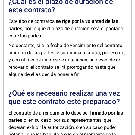
¿Cuál es el plazo de duración de
este contrato?
Este tipo de contratos
se rige por la voluntad de las
partes
, por lo que el plazo de duración será el pactado
entre las partes.
No obstante, si a la fecha de vencimiento del contrato
ninguna de las partes le comunica a la otra, por escrito,
y con al menos un mes de antelación, su deseo de no
renovarlo, el contrato se irá prorrogando hasta que
alguna de ellas decida ponerle fin.
¿Qué es necesario realizar una vez
que este contrato esté preparado?
El contrato de arrendamiento debe ser
firmado por las
partes
o, en su caso, por sus representantes, que
deberán exhibir la autorización, o en su caso poder
notarial, que les habilita a ello en el momento de la