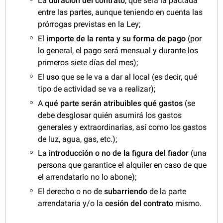
La
duración del contrato
, que será la pactada
entre las partes, aunque teniendo en cuenta las
prórrogas previstas en la Ley;
El
importe de la renta y su forma de pago
(por
lo general, el pago será mensual y durante los
primeros siete días del mes);
El
uso
que se le va a dar al local (es decir, qué
tipo de actividad se va a realizar);
A
qué parte serán atribuibles qué gastos
(se
debe desglosar quién asumirá los gastos
generales y extraordinarias, así como los gastos
de luz, agua, gas, etc.);
La
introducción o no de la figura del fiador
(una
persona que garantice el alquiler en caso de que
el arrendatario no lo abone);
El derecho o no de
subarriendo
de la parte
arrendataria y/o la
cesión del contrato
mismo.