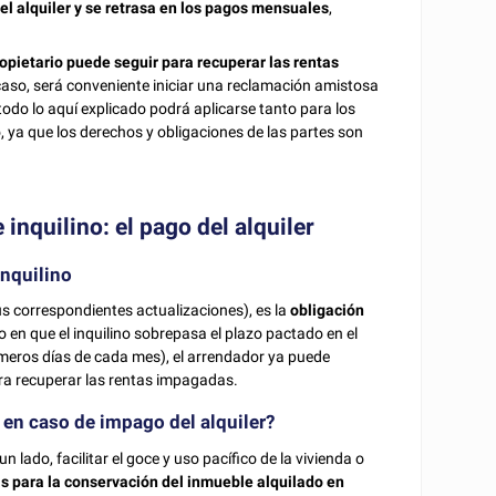
 el alquiler y se retrasa en los pagos mensuales
,
opietario puede seguir para recuperar las rentas
 caso, será conveniente iniciar una reclamación amistosa
lo, todo lo aquí explicado podrá aplicarse tanto para los
o, ya que los derechos y obligaciones de las partes son
 inquilino: el pago del alquiler
inquilino
s correspondientes actualizaciones), es la
obligación
en que el inquilino sobrepasa el plazo pactado en el
imeros días de cada mes), el arrendador ya puede
ara recuperar las rentas impagadas.
 en caso de impago del alquiler?
n lado, facilitar el goce y uso pacífico de la vivienda o
s para la conservación del inmueble alquilado en