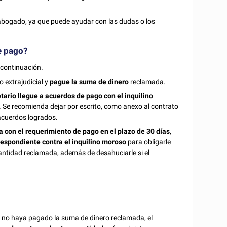
abogado, ya que puede ayudar con las dudas o los
e pago?
 continuación.
 extrajudicial y
pague la suma
de dinero
reclamada.
tario llegue a acuerdos de pago con el inquilino
ial. Se recomienda dejar por escrito, como anexo al contrato
 acuerdos logrados.
a con el requerimiento de pago en el plazo de 30 días
,
rrespondiente contra el inquilino moroso
para obligarle
 cantidad reclamada, además de desahuciarle si el
oso no haya pagado la suma de dinero reclamada, el