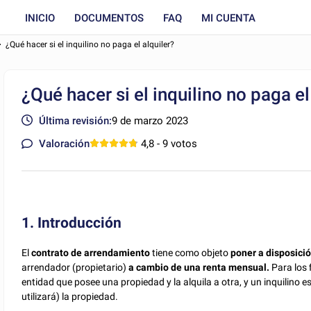
INICIO
DOCUMENTOS
FAQ
MI CUENTA
¿Qué hacer si el inquilino no paga el alquiler?
¿Qué hacer si el inquilino no paga el
Última revisión:
9 de marzo 2023
Valoración
4,8
- 9 votos
1. Introducción
El
contrato de arrendamiento
tiene como objeto
poner a disposició
arrendador (propietario)
a cambio de una renta mensual.
Para los f
entidad que posee una propiedad y la alquila a otra, y un inquilino es 
utilizará) la propiedad.