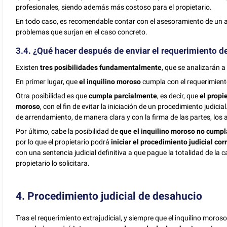
profesionales, siendo además más costoso para el propietario.
En todo caso, es recomendable contar con el asesoramiento de un 
problemas que surjan en el caso concreto.
3.4. ¿Qué hacer después de enviar el requerimiento d
Existen
tres posibilidades fundamentalmente
, que se analizarán a
En primer lugar, que
el inquilino moroso
cumpla con el requerimiento
Otra posibilidad es que
cumpla parcialmente
, es decir, que
el propie
moroso
, con el fin de evitar la iniciación de un procedimiento judic
de arrendamiento, de manera clara y con la firma de las partes, los
Por último, cabe la posibilidad de
que el inquilino moroso no cumpl
por lo que el propietario podrá
iniciar el procedimiento judicial co
con una sentencia judicial definitiva a que pague la totalidad de la
propietario lo solicitara.
4. Procedimiento judicial de desahucio
Tras el requerimiento extrajudicial, y siempre que el inquilino mor