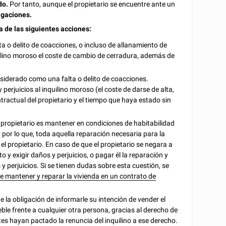
do.
Por tanto, aunque el propietario se encuentre ante un
igaciones.
a de las siguientes acciones:
lta o delito de coacciones, o incluso de allanamiento de
lino moroso el coste de cambio de cerradura, además de
iderado como una falta o delito de coacciones.
erjuicios al inquilino moroso (el coste de darse de alta,
tractual del propietario y el tiempo que haya estado sin
l propietario es mantener en condiciones de habitabilidad
 por lo que, toda aquella reparación necesaria para la
l propietario. En caso de que el propietario se negara a
to y exigir daños y perjuicios, o pagar él la reparación y
 y perjuicios. Si se tienen dudas sobre esta cuestión, se
de mantener y reparar la vivienda en un contrato de
ne la obligación de informarle su intención de vender el
eble frente a cualquier otra persona, gracias al derecho de
rtes hayan pactado la renuncia del inquilino a ese derecho.