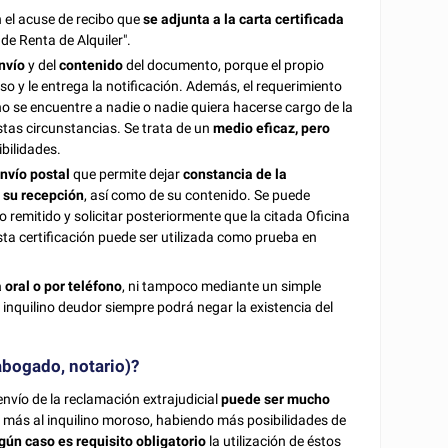
 el acuse de recibo que
se adjunta a la carta certificada
de Renta de Alquiler".
envío
y del
contenido
del documento, porque el propio
so y le entrega la notificación. Además, el requerimiento
 no se encuentre a nadie o nadie quiera hacerse cargo de la
stas circunstancias. Se trata de un
medio eficaz, pero
bilidades.
nvío postal
que permite dejar
constancia de la
e su recepción
, así como de su contenido. Se puede
 remitido y solicitar posteriormente que la citada Oficina
sta certificación puede ser utilizada como prueba en
 oral o por teléfono
, ni tampoco mediante un simple
 inquilino deudor siempre podrá negar la existencia del
(abogado, notario)?
envío de la reclamación extrajudicial
puede ser mucho
ta más al inquilino moroso, habiendo más posibilidades de
gún caso es requisito obligatorio
la utilización de éstos