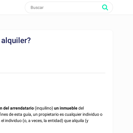
 alquiler?
n del arrendatario
(inquilino)
un inmueble
del
ines de esta guía, un propietario es cualquier individuo o
el individuo (o, a veces, la entidad) que alquila (y