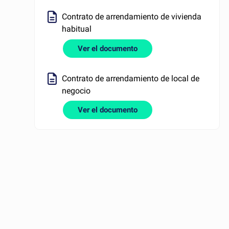
Contrato de arrendamiento de vivienda
habitual
Ver el documento
Contrato de arrendamiento de local de
negocio
Ver el documento