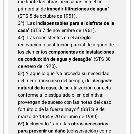
mediante las obras necesarias con el fin
primordial de
impedir filtraciones de agua
"
(STS 5 de octubre de 1951).
3º)
"Las
indispensables para el disfrute de la
casa
" (STS 7 de noviembre de 1961).
4º)
"Las consistentes en el
arreglo
,
renovación o sustitución parcial de alguno de
los elementos
componentes de instalaciones
de conducción de agua y desagüe
" (STS 30
de enero de 1970).
5º)
Y aquello que "ya proceda su necesidad
del mero transcurso del tiempo, del
desgaste
natural de la casa
, de su utilización correcta
conforme a lo estipulado o, en definitiva,
provengan de suceso con las notas del caso
fortuito o de la fuerza mayor" (SSTS 9 de
marzo de 1964 y 20 de junio de 1980).
6º)
Incluyendo "tanto las
obras necesarias
para prevenir un daño
(conservación) como