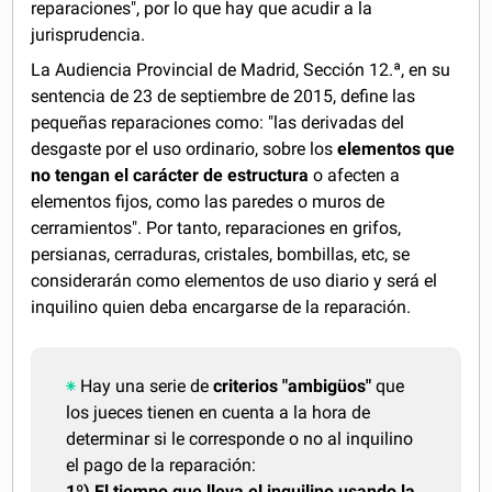
reparaciones", por lo que hay que acudir a la
jurisprudencia.
La Audiencia Provincial de Madrid, Sección 12.ª, en su
sentencia de 23 de septiembre de 2015, define las
pequeñas reparaciones como: "las derivadas del
desgaste por el uso ordinario, sobre los
elementos que
no tengan el carácter de estructura
o afecten a
elementos fijos, como las paredes o muros de
cerramientos". Por tanto, reparaciones en grifos,
persianas, cerraduras, cristales, bombillas, etc, se
considerarán como elementos de uso diario y será el
inquilino quien deba encargarse de la reparación.
Hay una serie de
criterios "ambigüos"
que
los jueces tienen en cuenta a la hora de
determinar si le corresponde o no al inquilino
el pago de la reparación:
1º) El tiempo que lleva el inquilino usando la