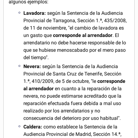
algunos ejemplos:
Lavadora:
según la Sentencia de la Audiencia
Provincial de Tarragona, Sección 1.ª, 435/2008,
de 11 de noviembre, "el cambio de lavadora es
un gasto que
corresponde al arrendador
. El
arrendatario no debe hacerse responsable de lo
que se hubiese menoscabado por el mero paso
del tiempo".
Nevera:
según la Sentencia de la Audiencia
Provincial de Santa Cruz de Tenerife, Sección
1.ª, 410/2009, de 5 de octubre, "le
corresponde
al arrendador
en cuanto a la reparación de la
nevera, no puede estimarse acreditado que la
reparación efectuada fuera debida a mal uso
realizado por los arrendatarios y no
consecuencia del deterioro por uso habitual".
Caldera:
como establece la Sentencia de la
Audiencia Provincial de Madrid, Sección 14.ª,